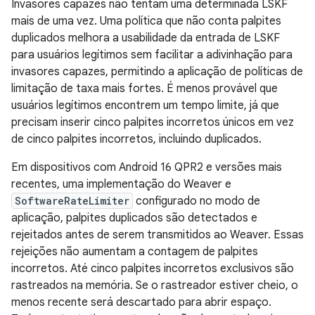
Invasores capazes não tentam uma determinada LSKF
mais de uma vez. Uma política que não conta palpites
duplicados melhora a usabilidade da entrada de LSKF
para usuários legítimos sem facilitar a adivinhação para
invasores capazes, permitindo a aplicação de políticas de
limitação de taxa mais fortes. É menos provável que
usuários legítimos encontrem um tempo limite, já que
precisam inserir cinco palpites incorretos únicos em vez
de cinco palpites incorretos, incluindo duplicados.
Em dispositivos com Android 16 QPR2 e versões mais
recentes, uma implementação do Weaver e
SoftwareRateLimiter
configurado no modo de
aplicação, palpites duplicados são detectados e
rejeitados antes de serem transmitidos ao Weaver. Essas
rejeições não aumentam a contagem de palpites
incorretos. Até cinco palpites incorretos exclusivos são
rastreados na memória. Se o rastreador estiver cheio, o
menos recente será descartado para abrir espaço.