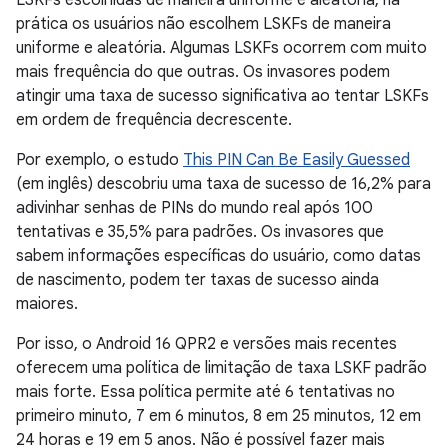
LSKFs escolhidas de maneira uniforme e aleatória, na
prática os usuários não escolhem LSKFs de maneira
uniforme e aleatória. Algumas LSKFs ocorrem com muito
mais frequência do que outras. Os invasores podem
atingir uma taxa de sucesso significativa ao tentar LSKFs
em ordem de frequência decrescente.
Por exemplo, o estudo
This PIN Can Be Easily Guessed
(em inglês) descobriu uma taxa de sucesso de 16,2% para
adivinhar senhas de PINs do mundo real após 100
tentativas e 35,5% para padrões. Os invasores que
sabem informações específicas do usuário, como datas
de nascimento, podem ter taxas de sucesso ainda
maiores.
Por isso, o Android 16 QPR2 e versões mais recentes
oferecem uma política de limitação de taxa LSKF padrão
mais forte. Essa política permite até 6 tentativas no
primeiro minuto, 7 em 6 minutos, 8 em 25 minutos, 12 em
24 horas e 19 em 5 anos. Não é possível fazer mais