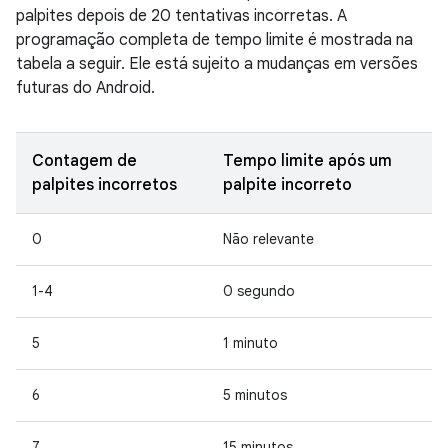
palpites depois de 20 tentativas incorretas. A
programação completa de tempo limite é mostrada na
tabela a seguir. Ele está sujeito a mudanças em versões
futuras do Android.
Contagem de
Tempo limite após um
palpites incorretos
palpite incorreto
0
Não relevante
1-4
0 segundo
5
1 minuto
6
5 minutos
7
15 minutos