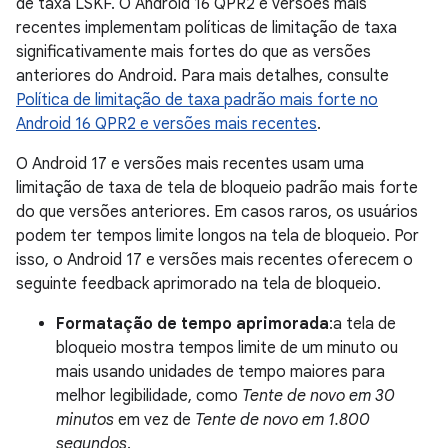
de taxa LSKF. O Android 16 QPR2 e versões mais
recentes implementam políticas de limitação de taxa
significativamente mais fortes do que as versões
anteriores do Android. Para mais detalhes, consulte
Política de limitação de taxa padrão mais forte no
Android 16 QPR2 e versões mais recentes
.
O Android 17 e versões mais recentes usam uma
limitação de taxa de tela de bloqueio padrão mais forte
do que versões anteriores. Em casos raros, os usuários
podem ter tempos limite longos na tela de bloqueio. Por
isso, o Android 17 e versões mais recentes oferecem o
seguinte feedback aprimorado na tela de bloqueio.
Formatação de tempo aprimorada
:a tela de
bloqueio mostra tempos limite de um minuto ou
mais usando unidades de tempo maiores para
melhor legibilidade, como
Tente de novo em 30
minutos
em vez de
Tente de novo em 1.800
segundos
.