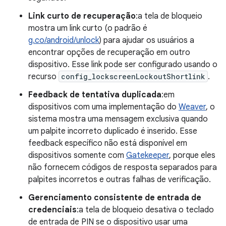
Link curto de recuperação
:a tela de bloqueio
mostra um link curto (o padrão é
g.co/android/unlock
) para ajudar os usuários a
encontrar opções de recuperação em outro
dispositivo. Esse link pode ser configurado usando o
recurso
config_lockscreenLockoutShortlink
.
Feedback de tentativa duplicada
:em
dispositivos com uma implementação do
Weaver
, o
sistema mostra uma mensagem exclusiva quando
um palpite incorreto duplicado é inserido. Esse
feedback específico não está disponível em
dispositivos somente com
Gatekeeper
, porque eles
não fornecem códigos de resposta separados para
palpites incorretos e outras falhas de verificação.
Gerenciamento consistente de entrada de
credenciais
:a tela de bloqueio desativa o teclado
de entrada de PIN se o dispositivo usar uma