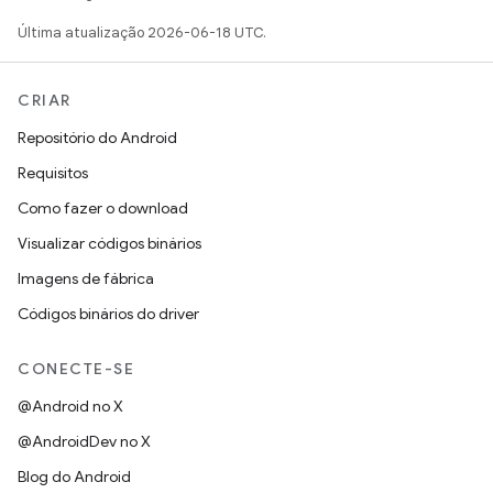
Última atualização 2026-06-18 UTC.
CRIAR
Repositório do Android
Requisitos
Como fazer o download
Visualizar códigos binários
Imagens de fábrica
Códigos binários do driver
CONECTE-SE
@Android no X
@AndroidDev no X
Blog do Android