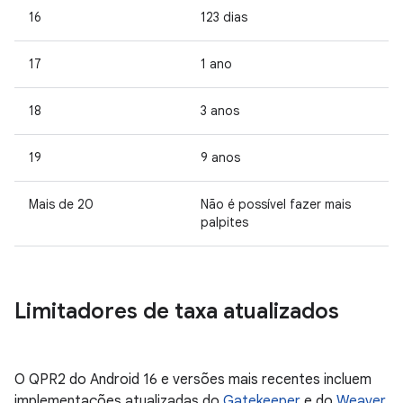
16
123 dias
17
1 ano
18
3 anos
19
9 anos
Mais de 20
Não é possível fazer mais
palpites
Limitadores de taxa atualizados
O QPR2 do Android 16 e versões mais recentes incluem
implementações atualizadas do
Gatekeeper
e do
Weaver