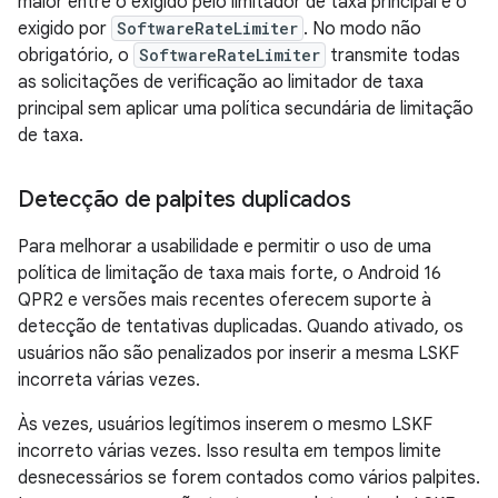
maior entre o exigido pelo limitador de taxa principal e o
exigido por
SoftwareRateLimiter
. No modo não
obrigatório, o
SoftwareRateLimiter
transmite todas
as solicitações de verificação ao limitador de taxa
principal sem aplicar uma política secundária de limitação
de taxa.
Detecção de palpites duplicados
Para melhorar a usabilidade e permitir o uso de uma
política de limitação de taxa mais forte, o Android 16
QPR2 e versões mais recentes oferecem suporte à
detecção de tentativas duplicadas. Quando ativado, os
usuários não são penalizados por inserir a mesma LSKF
incorreta várias vezes.
Às vezes, usuários legítimos inserem o mesmo LSKF
incorreto várias vezes. Isso resulta em tempos limite
desnecessários se forem contados como vários palpites.