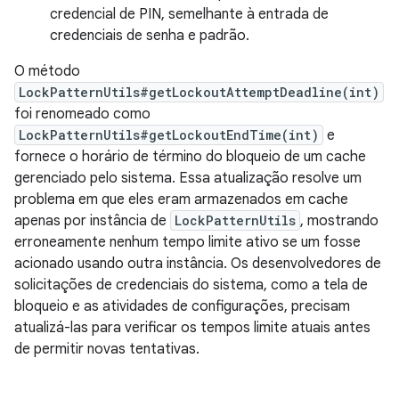
credencial de PIN, semelhante à entrada de
credenciais de senha e padrão.
O método
LockPatternUtils#getLockoutAttemptDeadline(int)
foi renomeado como
LockPatternUtils#getLockoutEndTime(int)
e
fornece o horário de término do bloqueio de um cache
gerenciado pelo sistema. Essa atualização resolve um
problema em que eles eram armazenados em cache
apenas por instância de
LockPatternUtils
, mostrando
erroneamente nenhum tempo limite ativo se um fosse
acionado usando outra instância. Os desenvolvedores de
solicitações de credenciais do sistema, como a tela de
bloqueio e as atividades de configurações, precisam
atualizá-las para verificar os tempos limite atuais antes
de permitir novas tentativas.