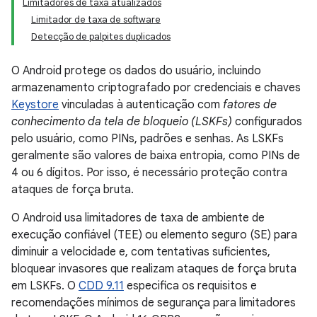
Limitadores de taxa atualizados
Limitador de taxa de software
Detecção de palpites duplicados
O Android protege os dados do usuário, incluindo
armazenamento criptografado por credenciais e chaves
Keystore
vinculadas à autenticação com
fatores de
conhecimento da tela de bloqueio (LSKFs)
configurados
pelo usuário, como PINs, padrões e senhas. As LSKFs
geralmente são valores de baixa entropia, como PINs de
4 ou 6 dígitos. Por isso, é necessário proteção contra
ataques de força bruta.
O Android usa limitadores de taxa de ambiente de
execução confiável (TEE) ou elemento seguro (SE) para
diminuir a velocidade e, com tentativas suficientes,
bloquear invasores que realizam ataques de força bruta
em LSKFs. O
CDD 9.11
especifica os requisitos e
recomendações mínimos de segurança para limitadores