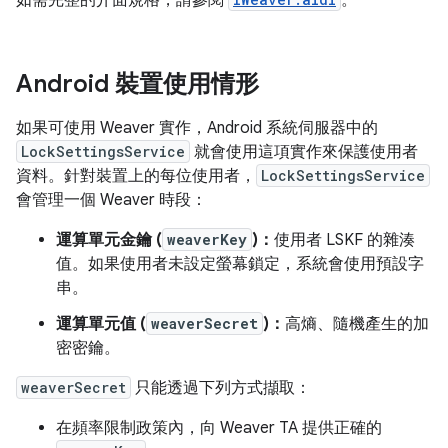
如需完整的介面規格，請參閱
。
Android 裝置使用情形
如果可使用 Weaver 實作，Android 系統伺服器中的
LockSettingsService
就會使用這項實作來保護使用者
資料。針對裝置上的每位使用者，
LockSettingsService
會管理一個 Weaver 時段：
運算單元金鑰 (
weaverKey
)：
使用者 LSKF 的雜湊
值。如果使用者未設定螢幕鎖定，系統會使用預設字
串。
運算單元值 (
weaverSecret
)：
高熵、隨機產生的加
密密鑰。
weaverSecret
只能透過下列方式擷取：
在頻率限制政策內，向 Weaver TA 提供正確的