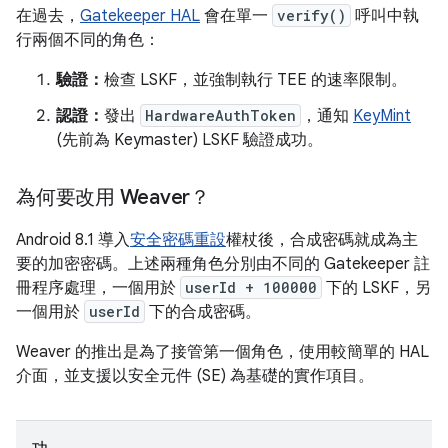
在過去，
Gatekeeper HAL
會在單一
verify()
呼叫中執
行兩個不同的角色：
驗證：
檢查 LSKF，並強制執行 TEE 的速率限制。
認證：
發出
HardwareAuthToken
，通知
KeyMint
(先前為 Keymaster) LSKF 驗證成功。
為何要改用 Weaver？
Android 8.1 導入
安全密碼重設
權杖後，合成密碼就成為主
要的加密密碼。上述兩種角色分別由不同的 Gatekeeper 註
冊程序處理，一個用於
userId + 100000
下的 LSKF，另
一個用於
userId
下的合成密碼。
Weaver 的推出是為了接管第一個角色，使用較簡單的 HAL
介面，並支援以安全元件 (SE) 為基礎的實作項目。