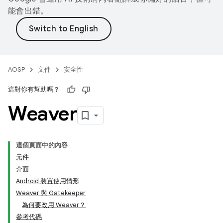
能會出錯。
AOSP
文件
安全性
這對你有幫助嗎？
Weaver
這個頁面中的內容
元件
介面
Android 裝置使用情形
Weaver 與 Gatekeeper
為何要改用 Weaver？
參考代碼