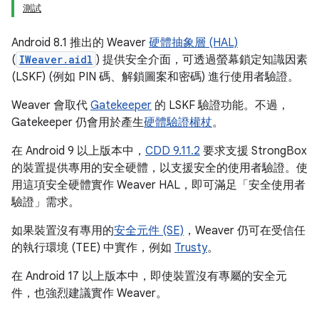
測試
Android 8.1 推出的 Weaver
硬體抽象層 (HAL)
(
IWeaver.aidl
) 提供安全介面，可透過螢幕鎖定知識因素
(LSKF) (例如 PIN 碼、解鎖圖案和密碼) 進行使用者驗證。
Weaver 會取代
Gatekeeper
的 LSKF 驗證功能。不過，
Gatekeeper 仍會用於產生
硬體驗證權杖
。
在 Android 9 以上版本中，
CDD 9.11.2
要求支援 StrongBox
的裝置提供專用的安全硬體，以支援安全的使用者驗證。使
用這項安全硬體實作 Weaver HAL，即可滿足「安全使用者
驗證」需求。
如果裝置沒有專用的
安全元件 (SE)
，Weaver 仍可在受信任
的執行環境 (TEE) 中實作，例如
Trusty
。
在 Android 17 以上版本中，即使裝置沒有專屬的安全元
件，也強烈建議實作 Weaver。