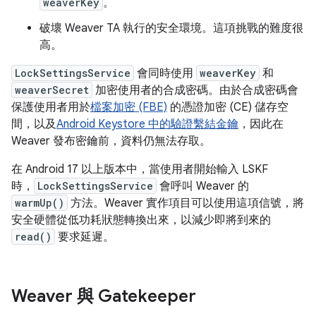
weaverKey
。
破壞 Weaver TA 執行的安全環境。這項挑戰的難度很
高。
LockSettingsService
會同時使用
weaverKey
和
weaverSecret
加密使用者的合成密碼。由於合成密碼會
保護使用者用於
檔案加密 (FBE)
的憑證加密 (CE) 儲存空
間，以及
Android Keystore 中的驗證繫結金鑰
，因此在
Weaver 發布密鑰前，資料仍無法存取。
在 Android 17 以上版本中，當使用者開始輸入 LSKF
時，
LockSettingsService
會呼叫 Weaver 的
warmUp()
方法。Weaver 實作項目可以使用這項信號，將
安全硬體從低功耗狀態轉換出來，以減少即將到來的
read()
要求延遲。
Weaver 與 Gatekeeper