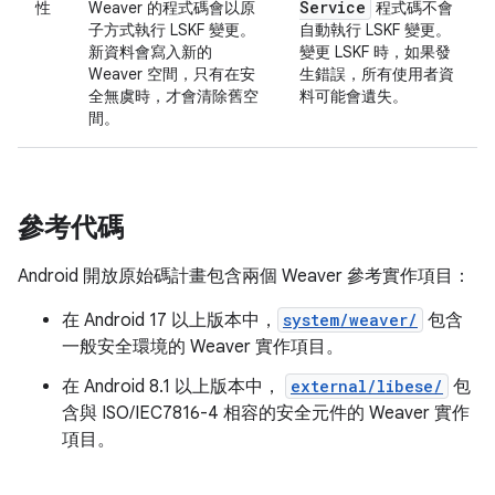
Service
性
Weaver 的程式碼會以原
程式碼不會
子方式執行 LSKF 變更。
自動執行 LSKF 變更。
新資料會寫入新的
變更 LSKF 時，如果發
Weaver 空間，只有在安
生錯誤，所有使用者資
全無虞時，才會清除舊空
料可能會遺失。
間。
參考代碼
Android 開放原始碼計畫包含兩個 Weaver 參考實作項目：
在 Android 17 以上版本中，
system/weaver/
包含
一般安全環境的 Weaver 實作項目。
在 Android 8.1 以上版本中，
external/libese/
包
含與 ISO/IEC7816-4 相容的安全元件的 Weaver 實作
項目。