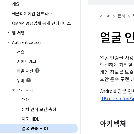
개요
애플리케이션 샌드박스
AOSP
문서
OMAPI 공급업체 공개 인터페이스
앱 서명
얼굴 인
Authentication
개요
얼굴 인증을 사용
게이트키퍼
안전하게 처리할 
비율 제한
개인 정보를 보호
보안 준수 구현 
위버
생체 인식
Android 얼굴 
IBiometricsF
개요
생체 인식 보안 측정
지문 HIDL
아키텍처
얼굴 인증 HIDL