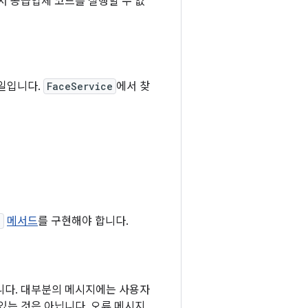
에서 공급업체 코드를 실행할 수 없
파일입니다.
FaceService
에서 찾
l
메서드
를 구현해야 합니다.
다. 대부분의 메시지에는 사용자
있는 것은 아닙니다. 오류 메시지