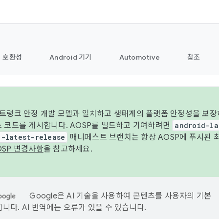
호환성
Android 기기
Automotive
참조
 트렁크 안정 개발 모델과 일치하고 생태계의 플랫폼 안정성을 보장
스 코드를 게시합니다. AOSP를 빌드하고 기여하려면
android-la
d-latest-release
매니페스트 브랜치는 항상 AOSP에 푸시된 
OSP 변경사항
을 참고하세요.
Google은 AI 기술을 사용하여 콘텐츠를 사용자의 기본
니다. AI 번역에는 오류가 있을 수 있습니다.