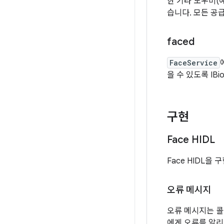
한 기타 도우미(
습니다. 모든 공
faced
FaceService
을 수 있도록 IBi
구현
Face HIDL
Face HIDL
오류 메시지
오류 메시지는 콜
에게 오류를 알리