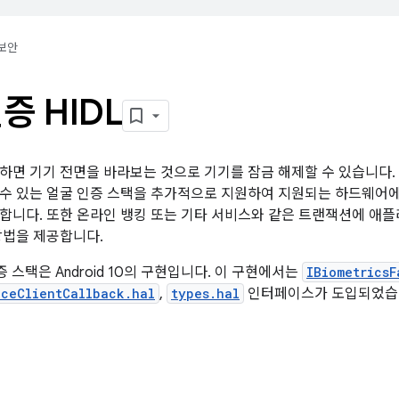
보안
증 HIDL
하면 기기 전면을 바라보는 것으로 기기를 잠금 해제할 수 있습니다. An
수 있는 얼굴 인증 스택을 추가적으로 지원하여 지원되는 하드웨어에
합니다. 또한 온라인 뱅킹 또는 기타 서비스와 같은 트랜잭션에 애
방법을 제공합니다.
인증 스택은 Android 10의 구현입니다. 이 구현에서는
IBiometricsF
aceClientCallback.hal
,
types.hal
인터페이스가 도입되었습