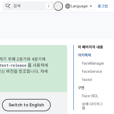
/
로그인
이 페이지의 내용
아키텍처
하기 위해 2분기와 4분기에
FaceManager
test-release
를 사용하세
최신 버전을 참조합니다. 자세
FaceService
faced
구현
Face HIDL
상태 다이어그
램