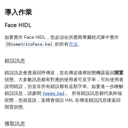
導入作業
Face HIDL
如要實作 Face HIDL，您必須在供應商專屬程式庫中實作
IBiometricsFace.hal
的所有
方法
。
錯誤訊息
錯誤訊息會透過回呼傳送，並在傳送後將狀態機器返回
閒置
狀態。大多數訊息都有對應的使用者可見字串，可向使用者
說明錯誤，但並非所有錯誤都有這類字串。如要進一步瞭解
錯誤訊息，請參閱
types.hal
。 所有錯誤訊息都代表終端
狀態，也就是說，架構會假設 HAL 在傳送錯誤訊息後返回
閒置狀態。
獲取訊息