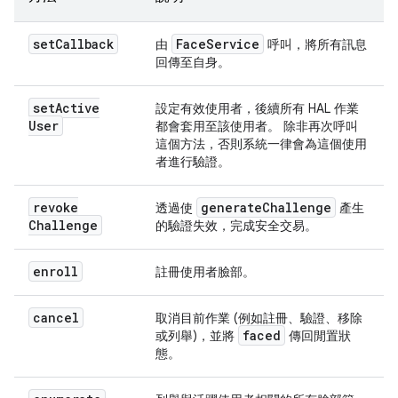
set
Callback
Face
Service
由
呼叫，將所有訊息
回傳至自身。
set
Active
設定有效使用者，後續所有 HAL 作業
User
都會套用至該使用者。 除非再次呼叫
這個方法，否則系統一律會為這個使用
者進行驗證。
revoke
generate
Challenge
透過使
產生
Challenge
的驗證失效，完成安全交易。
enroll
註冊使用者臉部。
cancel
取消目前作業 (例如註冊、驗證、移除
faced
或列舉)，並將
傳回閒置狀
態。