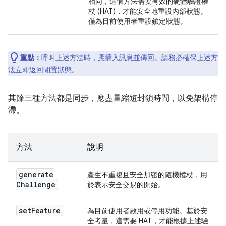
相同，這個方法需要有效的硬體驗證權
杖 (HAT)，才能安全地重設內部狀態。
僅為目前使用者重設鎖定狀態。
重點：
呼叫上述方法時，應插入訊息並傳回。請務必確保上述方
法立即返回閒置狀態。
其餘三種方法都是同步，應盡量縮短封鎖時間，以免架構停
滯。
方法
說明
generate
產生不重複且安全加密的隨機權杖，用
Challenge
於表示安全交易的開始。
set
Feature
為目前使用者啟用或停用功能。基於安
全考量，這需要 HAT，才能根據上述驗