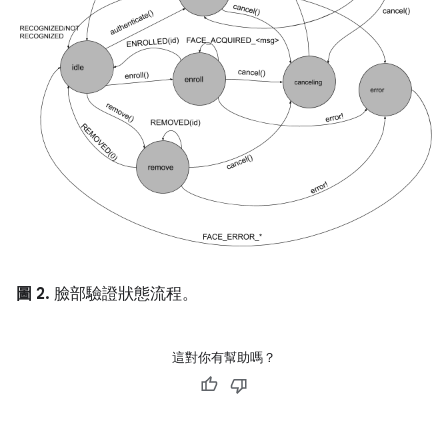
圖 2.
臉部驗證狀態流程。
這對你有幫助嗎？