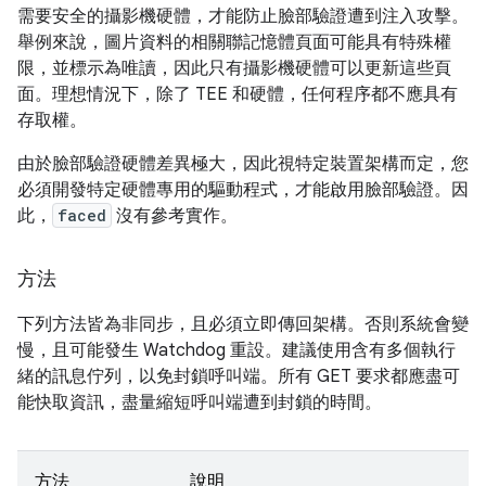
需要安全的攝影機硬體，才能防止臉部驗證遭到注入攻擊。
舉例來說，圖片資料的相關聯記憶體頁面可能具有特殊權
限，並標示為唯讀，因此只有攝影機硬體可以更新這些頁
面。理想情況下，除了 TEE 和硬體，任何程序都不應具有
存取權。
由於臉部驗證硬體差異極大，因此視特定裝置架構而定，您
必須開發特定硬體專用的驅動程式，才能啟用臉部驗證。因
此，
faced
沒有參考實作。
方法
下列方法皆為非同步，且必須立即傳回架構。否則系統會變
慢，且可能發生 Watchdog 重設。建議使用含有多個執行
緒的訊息佇列，以免封鎖呼叫端。所有 GET 要求都應盡可
能快取資訊，盡量縮短呼叫端遭到封鎖的時間。
方法
說明