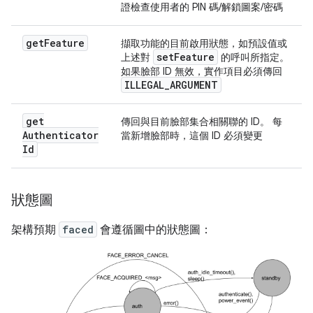
證檢查使用者的 PIN 碼/解鎖圖案/密碼
get
Feature
擷取功能的目前啟用狀態，如預設值或
set
Feature
上述對
的呼叫所指定。
如果臉部 ID 無效，實作項目必須傳回
ILLEGAL
_
ARGUMENT
get
傳回與目前臉部集合相關聯的 ID。 每
Authenticator
當新增臉部時，這個 ID
必須
變更
Id
狀態圖
架構預期
faced
會遵循圖中的狀態圖：