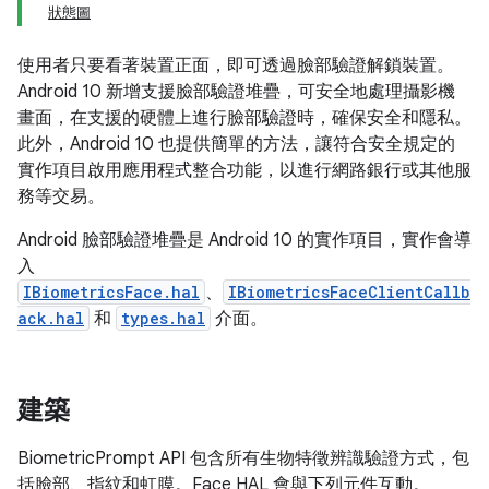
狀態圖
使用者只要看著裝置正面，即可透過臉部驗證解鎖裝置。
Android 10 新增支援臉部驗證堆疊，可安全地處理攝影機
畫面，在支援的硬體上進行臉部驗證時，確保安全和隱私。
此外，Android 10 也提供簡單的方法，讓符合安全規定的
實作項目啟用應用程式整合功能，以進行網路銀行或其他服
務等交易。
Android 臉部驗證堆疊是 Android 10 的實作項目，實作會導
入
IBiometricsFace.hal
、
IBiometricsFaceClientCallb
ack.hal
和
types.hal
介面。
建築
BiometricPrompt API 包含所有生物特徵辨識驗證方式，包
括臉部、指紋和虹膜。Face HAL 會與下列元件互動。