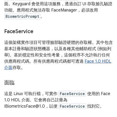
面。Keyguard 會使用這項服務，透過自訂 UI 存取臉孔驗證
功能。應用程式無法存取 FaceManager，必須改用
BiometricPrompt
。
Face
Service
這個架構實作項目可管理臉部驗證硬體的存取權。其中包含
基本註冊和驗證狀態機器，以及各種其他輔助程式 (例如列
舉)。基於穩定性和安全性考量，這個程序不允許執行任何
供應商程式碼。所有供應商程式碼都可透過
Face 1.0 HIDL
介面
存取。
面臨
這是 Linux 可執行檔，可實作
FaceService
使用的 Face
1.0 HIDL 介面。它會將自己註冊為
IBiometricsFace@1.0，以便
FaceService
找到它。