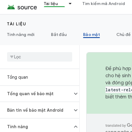
Tài liệu
Tìm kiếm mã Android
TÀI LIỆU
Tính năng mới
Bắt đầu
Bảo mật
Chủ đề 
Để phù hợp 
cho hệ sinh
Tổng quan
và đóng gó
latest-rel
Tổng quan về bảo mật
biết thêm th
Bản tin về bảo mật Android
Tính năng