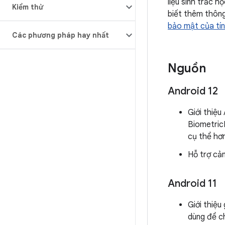
liệu sinh trắc 
Kiểm thử
biết thêm thông
bảo mật của tín
Các phương pháp hay nhất
Nguồn
Android 12
Giới thiệu
BiometricP
cụ thể hơn
Hỗ trợ cả
Android 11
Giới thiệu
dùng để c