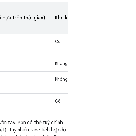
 dựa trên thời gian)
Kho khoá (khoá dựa trên thao tác)
Có
Không
Không
Có
vân tay. Bạn có thể tuỳ chỉnh
). Tuy nhiên, việc tích hợp dữ