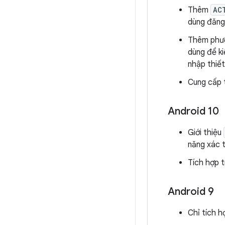
Thêm
AC
dùng đăng
Thêm phư
dùng để ki
nhập thiết
Cung cấp 
Android 10
Giới thiệu
năng xác t
Tích hợp 
Android 9
Chỉ tích 