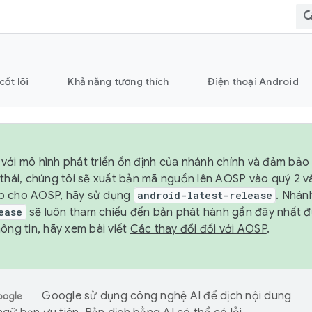
cốt lõi
Khả năng tương thích
Điện thoại Android
với mô hình phát triển ổn định của nhánh chính và đảm bảo 
 thái, chúng tôi sẽ xuất bản mã nguồn lên AOSP vào quý 2 
p cho AOSP, hãy sử dụng
android-latest-release
. Nhán
ease
sẽ luôn tham chiếu đến bản phát hành gần đây nhất 
ông tin, hãy xem bài viết
Các thay đổi đối với AOSP
.
Google sử dụng công nghệ AI để dịch nội dung