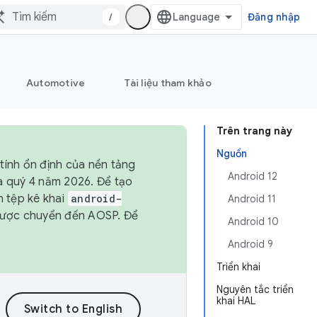
/
Đăng nhập
Automotive
Tài liệu tham khảo
Trên trang này
Nguồn
tính ổn định của nền tảng
Android 12
và quý 4 năm 2026. Để tạo
h tệp kê khai
android-
Android 11
được chuyển đến AOSP. Để
Android 10
Android 9
Triển khai
Nguyên tắc triển
khai HAL