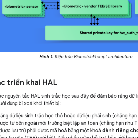
Hình 1.
Kiến trúc BiometricPrompt architecture
c triển khai HAL
c nguyên tắc HAL sinh trắc học sau đây để đảm bảo rằng dữ li
ười dùng bị xoá khỏi thiết bị:
ng dữ liệu sinh trắc học thô hoặc dữ liệu phái sinh (chẳng hạ
được từ bên ngoài môi trường biệt lập an toàn (chẳng hạn như 
u được lưu trữ phải được mã hoá bằng một khoá
dành riêng cho