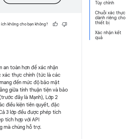
Tùy chỉnh
Chuỗi xác thực
dành riêng cho
thiết bị
 ích không cho bạn không?
Xác nhận kết
quả
m an toàn hơn để xác nhận
 xác thực chính (tức là các
u) mang đến mức độ bảo mật
ằng giữa tính thuận tiện và bảo
(trước đây là Mạnh), Lớp 2
ác điều kiện tiên quyết, đặc
 Cả 3 lớp đều được phép tích
p tích hợp với API
g mà chúng hỗ trợ.