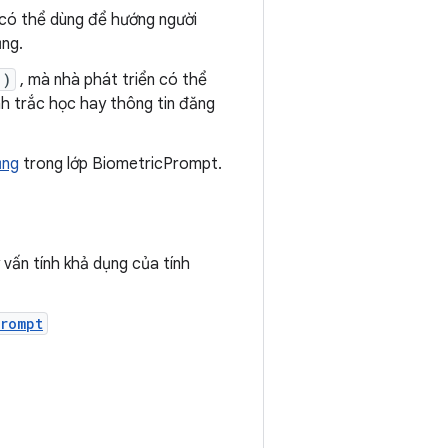
 có thể dùng để hướng người
ng.
()
, mà nhà phát triển có thể
nh trắc học hay thông tin đăng
ụng
trong lớp BiometricPrompt.
 vấn tính khả dụng của tính
rompt