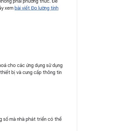
ứ không phải phương thức. Để
hãy xem
bài viết Đo lường tính
 hoá cho các ứng dụng sử dụng
hiết bị và cung cấp thông tin
g số mà nhà phát triển có thể