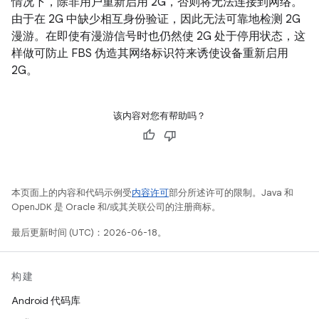
情况下，除非用户重新启用 2G，否则将无法连接到网络。
由于在 2G 中缺少相互身份验证，因此无法可靠地检测 2G
漫游。在即使有漫游信号时也仍然使 2G 处于停用状态，这
样做可防止 FBS 伪造其网络标识符来诱使设备重新启用
2G。
该内容对您有帮助吗？
本页面上的内容和代码示例受
内容许可
部分所述许可的限制。Java 和
OpenJDK 是 Oracle 和/或其关联公司的注册商标。
最后更新时间 (UTC)：2026-06-18。
构建
Android 代码库