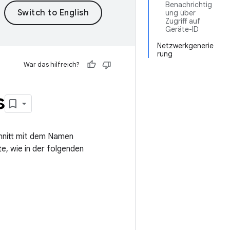
Benachrichtig
ung über
Zugriff auf
Geräte-ID
Netzwerkgenerie
rung
War das hilfreich?
s
hnitt mit dem Namen
e, wie in der folgenden