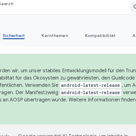
Search
Sicherheit
Kernthemen
Kompatibilität
A
den wir, um unser stabiles Entwicklungsmodell für den Trun
abilität für das Ökosystem zu gewährleisten, den Quellcode i
entlichen. Verwenden Sie
android-latest-release
, um 
ragen. Der Manifestzweig
android-latest-release
verwe
s an AOSP übertragen wurde. Weitere Informationen finden