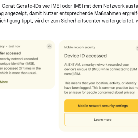
Gerät Geräte‑IDs wie IMEI oder IMSI mit dem Netzwerk austau
ng angezeigt, damit Nutzer entsprechende Maßnahmen ergreif
ichtigung tippt, wird er zum Sicherheitscenter weitergeleitet, 