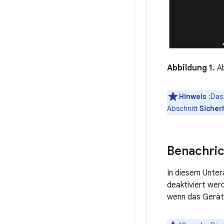
Abbildung 1.
Ab
Hinweis
:Das
Abschnitt
Sicher
Benachri
In diesem Unter
deaktiviert wer
wenn das Gerät