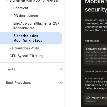
Sicherheit von Mobilfunknetzen
Übersicht
2G deaktivieren
Ein-
/
Aus-Schaltfläche für 2G-
Konnektivität
Sicherheit des
Mobilfunknetzes
Vertrauliches Profil
GPU-Syscall-Filterung
Tests
Best Practices