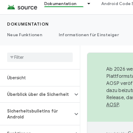
Dokumentation
Android Code 
DOKUMENTATION
Neue Funktionen
Informationen für Einsteiger
Ab 2026 wer
Plattformst
Übersicht
AOSP veröff
dazu beizut
Überblick über die Sicherheit
Release, da
AOSP
.
Sicherheitsbulletins für
Android