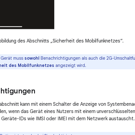
bildung des Abschnitts „Sicherheit des Mobilfunknetzes“.
 Gerät muss
sowohl
Benachrichtigungen als auch die 2G-Umschaltfu
heit des Mobilfunknetzes
angezeigt wird.
chtigungen
abschnitt kann mit einem Schalter die Anzeige von Systembenac
den, wenn das Gerät eines Nutzers mit einem unverschlüsselte
 Geräte-IDs wie IMSI oder IMEI mit dem Netzwerk austauscht.