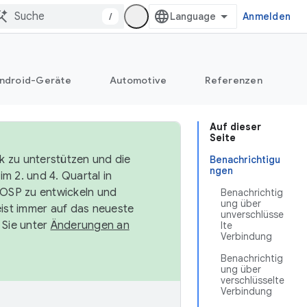
/
Anmelden
ndroid-Geräte
Automotive
Referenzen
Auf dieser
Seite
k zu unterstützen und die
Benachrichtigu
ngen
m 2. und 4. Quartal in
AOSP zu entwickeln und
Benachrichtig
ung über
ist immer auf das neueste
unverschlüsse
 Sie unter
Änderungen an
lte
Verbindung
Benachrichtig
ung über
verschlüsselte
Verbindung