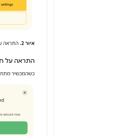
איור 2.
התראה על
התראה על חי
כשהמכשיר מתחבר