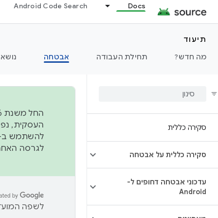
Android Code Search
Docs
תיעוד
מה חדש?
תחילת העבודה
אבטחה
נושאי
סקירה כללית
להשתמש ב-
לגרסה האחרונה שנדחפה 
סקירה כללית על אבטחה
עדכוני אבטחה דחופים ל-
Android
לשפה המועדפ