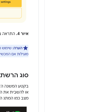
איור 4.
התראה במ
הערה:
שימוש רג
מועילות אם המכשיר
סוג הרשת
מצב כמו המתג התואם 