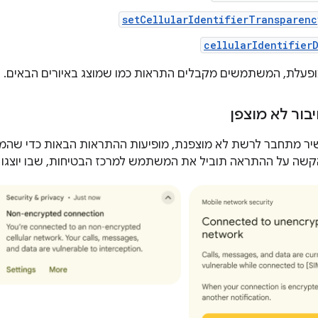
setCellularIdentifierTransparenc
cellularIdentifier
ופעלת, המשתמשים מקבלים התראות כמו שמוצג באיורים הבאים.
ור לא מוצפן
ר מתחבר לרשת לא מוצפנת, מופיעות ההתראות הבאות כדי שהמש
הקשה על ההתראה תוביל את המשתמש למרכז הבטיחות, שבו יוצגו פ