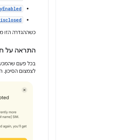
yEnabled
Disclosed
כשההגדרה הזו מ
התראה על חיב
בכל פעם שהמכשי
לצמצום הסיכון. 