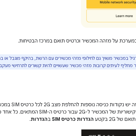
ערכת על מזהה המכשיר וכרטיס תואם במרכז הבטיחות.
יל במכשיר משויך גם לחילופי מזהי מכשירים עם הרשת, בהיקף מוגבל או 
 מחליף לעיתים קרובות מזהי מכשיר שעשויים להיות קשורים לתרחישי מעקב.
או להשבית את הקישוריות של המכשיר ל-G
של 2G בקטע
הגדרות כרטיס SIM
ב
הגדרות
.