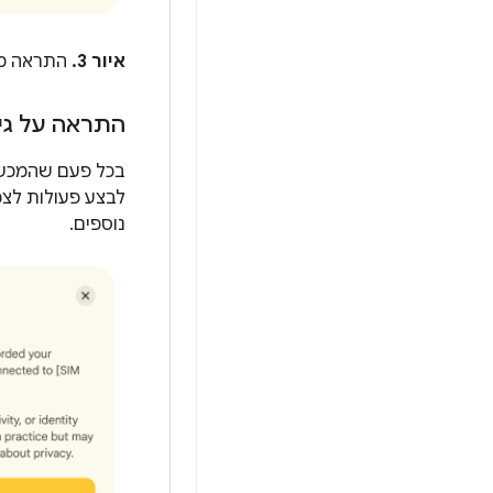
איור 3.
התראה מו
התראה על גי
לבצע פעולות לצ
נוספים.