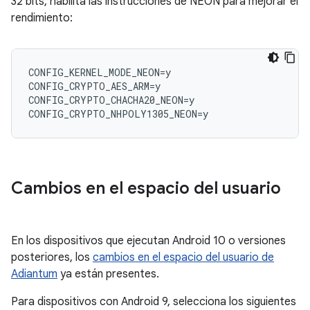
32 bits, habilita las instrucciones de NEON para mejorar el
rendimiento:
CONFIG_KERNEL_MODE_NEON=y

CONFIG_CRYPTO_AES_ARM=y

CONFIG_CRYPTO_CHACHA20_NEON=y

Cambios en el espacio del usuario
En los dispositivos que ejecutan Android 10 o versiones
posteriores, los
cambios en el espacio del usuario de
Adiantum
ya están presentes.
Para dispositivos con Android 9, selecciona los siguientes