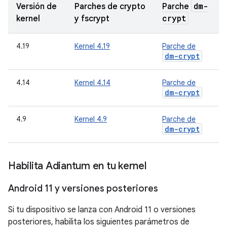
dm-
Versión de
Parches de crypto
Parche
crypt
kernel
y fscrypt
4.19
Kernel 4.19
Parche de
dm-crypt
4.14
Kernel 4.14
Parche de
dm-crypt
4.9
Kernel 4.9
Parche de
dm-crypt
Habilita Adiantum en tu kernel
Android 11 y versiones posteriores
Si tu dispositivo se lanza con Android 11 o versiones
posteriores, habilita los siguientes parámetros de