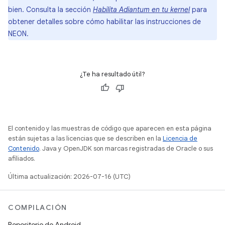
bien. Consulta la sección
Habilita Adiantum en tu kernel
para
obtener detalles sobre cómo habilitar las instrucciones de
NEON.
¿Te ha resultado útil?
El contenido y las muestras de código que aparecen en esta página
están sujetas a las licencias que se describen en la
Licencia de
Contenido
. Java y OpenJDK son marcas registradas de Oracle o sus
afiliados.
Última actualización: 2026-07-16 (UTC)
COMPILACIÓN
Repositorio de Android