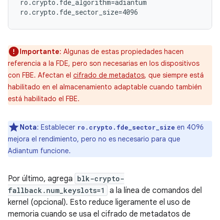
ro.crypto.fde_algorithm=adiantum

Importante
: Algunas de estas propiedades hacen
referencia a la FDE, pero son necesarias en los dispositivos
con FBE. Afectan el
cifrado de metadatos
, que siempre está
habilitado en el almacenamiento adaptable cuando también
está habilitado el FBE.
Nota
: Establecer
en 4096
ro.crypto.fde_sector_size
mejora el rendimiento, pero no es necesario para que
Adiantum funcione.
Por último, agrega
blk-crypto-
fallback.num_keyslots=1
a la línea de comandos del
kernel (opcional). Esto reduce ligeramente el uso de
memoria cuando se usa el cifrado de metadatos de