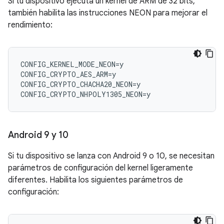
Si tu dispositivo ejecuta un kernel de ARM de 32 bits,
también habilita las instrucciones NEON para mejorar el
rendimiento:
CONFIG_KERNEL_MODE_NEON=y

CONFIG_CRYPTO_AES_ARM=y

CONFIG_CRYPTO_CHACHA20_NEON=y

Android 9 y 10
Si tu dispositivo se lanza con Android 9 o 10, se necesitan
parámetros de configuración del kernel ligeramente
diferentes. Habilita los siguientes parámetros de
configuración: