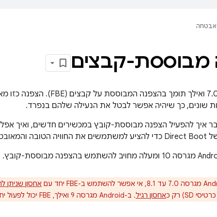
אבטחה
 מבוססת-קבצים
‫Android מגרסה 7.0 ואילך תומך בהצפנ
 שונים, כך שיהיה אפשר לבטל את הנעילה שלהם בנפרד.
ר איך להפעיל הצפנה מבוססת-קובץ במכשירים חדשים, ואיך אפל
אחסון שניתן 
י SD) רק כ
אחסון רגיל
. ב-Android מגרסה 9 ואילך, FBE יכול לפעול יחד עם אחסון שניתן להתאמה.