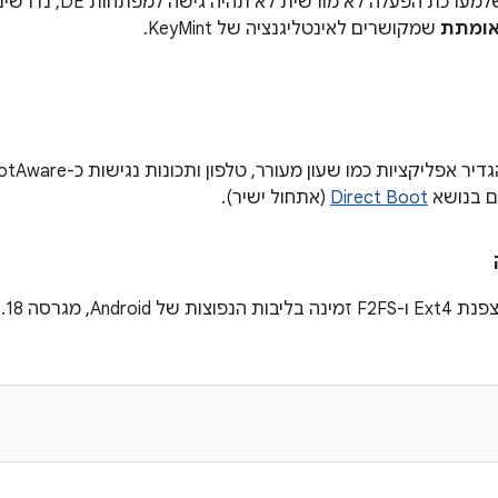
למערכת הפעלה לא מורשית לא תהיה גישה למפתחות DE, נדרשים
אומתת
שמקושרים לאינטליגנציה של KeyMint.
ם בנושא
Direct Boot
(אתחול ישיר).