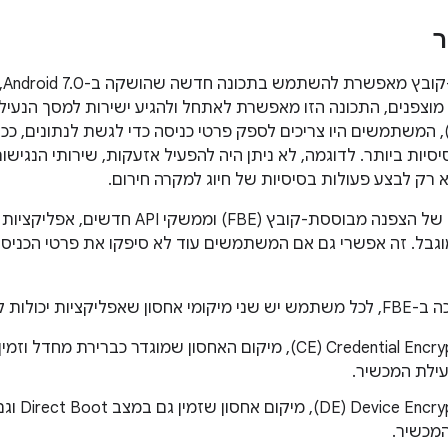
ר
 מאפשרת להשתמש בתכונה חדשה שהושקה ב-Android 7.0, בשם
 מוצפנים, התכונה הזו מאפשרת לאתחל ולהגיע ישירות למסך הנעי
FDE), המשתמשים היו צריכים לספק פרטי כניסה כדי לגשת לנתונים, כ
יות ביותר. לדוגמה, לא ניתן היה להפעיל אזעקות, שירותי הנגישות ל
 רק לבצע פעולות בסיסיות של חיוג למקרה חירום.
בעקבות ההשקה של הצפנה מבוססת-קובץ (FBE) 
גבל. זה אפשרי גם אם המשתמשים עוד לא סיפקו את פרטי הכניסה
ציות יכולות לזהות:
אחסון Credential Encrypted‏ (CE), מיקום האחסון שמוגדר כברי
ילת המכשיר.
אחסון pted
מכשיר.