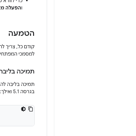
כדי לוודא ש
ו
הפעלה מ
הטמעה
למסמכי המפתחי
תמיכה בליבה
בגרסה 5.1 ואילך: