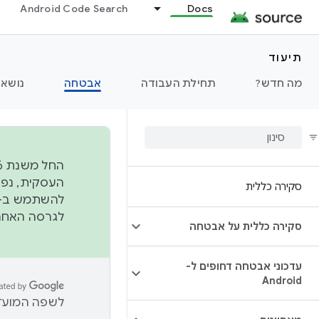
Android Code Search
Docs
תיעוד
מה חדש?
תחילת העבודה
אבטחה
נושאי
סקירה כללית
להשתמש ב-
לגרסה האחרונה שנדחפה 
סקירה כללית על אבטחה
עדכוני אבטחה דחופים ל-
Android
לשפה המועדפ