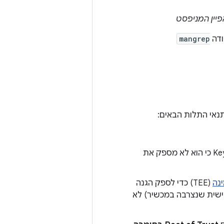
יין המניפסט
ודה
mangrep
אין תמיכה ב-Keymaster 0.3 כי הוא לא מספק את
נה
(TEE) כדי לספק הגנה
ת אישית שנצרבה במכשיר) לא