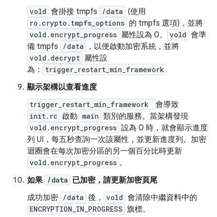
vold
會掛接 tmpfs
/data
(使用
ro.crypto.tmpfs_options
的 tmpfs 選項)，並將
vold.encrypt_progress
屬性設為 0。
vold
會準
備 tmpfs
/data
，以便啟動加密系統，並將
vold.decrypt
屬性設
為：
trigger_restart_min_framework
顯示架構以查看進度
trigger_restart_min_framework
會導致
init.rc
啟動
main
類別的服務。當架構發現
vold.encrypt_progress
設為 0 時，就會顯示進度
列 UI，每五秒查詢一次該屬性，並更新進度列。加密
迴圈會在每次加密分區的另一個百分比時更新
vold.encrypt_progress
。
如果
/data
已加密，請更新加密頁尾
成功加密
/data
後，
vold
會清除中繼資料中的
ENCRYPTION_IN_PROGRESS
旗標。