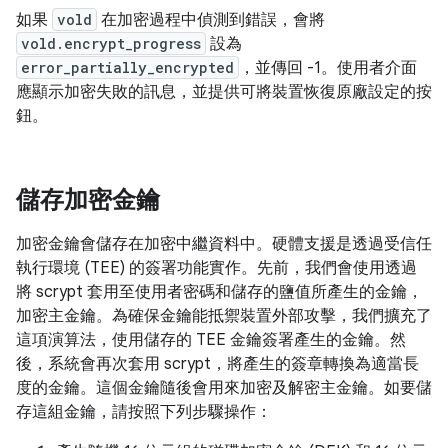
如果
vold
在加密過程中偵測到錯誤，會將
vold.encrypt_progress
設為
error_partially_encrypted
，並傳回 -1。使用者介面
應顯示加密失敗的訊息，並提供可將裝置恢復原廠設定的按
鈕。
儲存加密金鑰
加密金鑰會儲存在加密中繼資料中。硬體支援是透過受信任
執行環境 (TEE) 的簽署功能實作。先前，我們會使用透過
將 scrypt 套用至使用者密碼和儲存的鹽值所產生的金鑰，
加密主金鑰。為確保金鑰能抵禦裝置外部攻擊，我們擴充了
這項演算法，使用儲存的 TEE 金鑰簽署產生的金鑰。然
後，系統會再次套用 scrypt，將產生的簽章轉換為適當長
度的金鑰。這個金鑰隨後會用來加密及解密主金鑰。如要儲
存這組金鑰，請按照下列步驟操作：