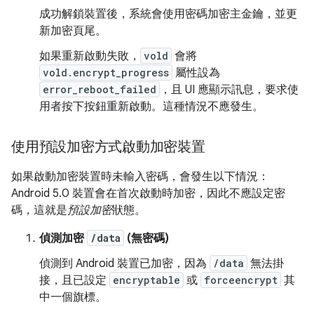
成功解鎖裝置後，系統會使用密碼加密主金鑰，並更
新加密頁尾。
如果重新啟動失敗，
vold
會將
vold.encrypt_progress
屬性設為
error_reboot_failed
，且 UI 應顯示訊息，要求使
用者按下按鈕重新啟動。這種情況不應發生。
使用預設加密方式啟動加密裝置
如果啟動加密裝置時未輸入密碼，會發生以下情況：
Android 5.0 裝置會在首次啟動時加密，因此不應設定密
碼，這就是
預設加密
狀態。
偵測加密
/data
(無密碼)
偵測到 Android 裝置已加密，因為
/data
無法掛
接，且已設定
encryptable
或
forceencrypt
其
中一個旗標。