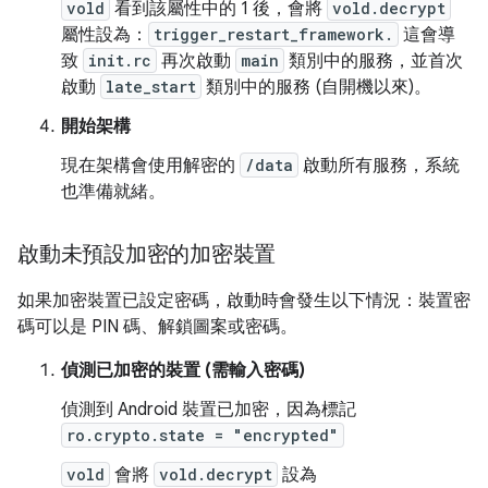
vold
看到該屬性中的 1 後，會將
vold.decrypt
屬性設為：
trigger_restart_framework.
這會導
致
init.rc
再次啟動
main
類別中的服務，並首次
啟動
late_start
類別中的服務 (自開機以來)。
開始架構
現在架構會使用解密的
/data
啟動所有服務，系統
也準備就緒。
啟動未預設加密的加密裝置
如果加密裝置已設定密碼，啟動時會發生以下情況：裝置密
碼可以是 PIN 碼、解鎖圖案或密碼。
偵測已加密的裝置 (需輸入密碼)
偵測到 Android 裝置已加密，因為標記
ro.crypto.state = "encrypted"
vold
會將
vold.decrypt
設為