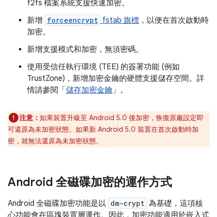
f2fs 檔案系統支援快速加密。
新增
forceencrypt
fstab 旗標
，以便在首次啟動時
加密。
新增支援模式和加密，無須密碼。
使用受信任執行環境 (TEE) 的簽署功能 (例如
TrustZone)，新增加密金鑰的硬體支援儲存空間。詳
情請參閱「
儲存加密金鑰
」。
注意：
如果裝置升級至 Android 5.0 後加密，恢復原廠設定即
可還原為未加密狀態。如果新 Android 5.0 裝置在首次啟動時加
密，就無法還原為未加密狀態。
Android 全磁碟加密的運作方式
Android 全磁碟加密功能是以
dm-crypt
為基礎，這項核
心功能會在區塊裝置層運作。因此，加密功能適用於嵌入式