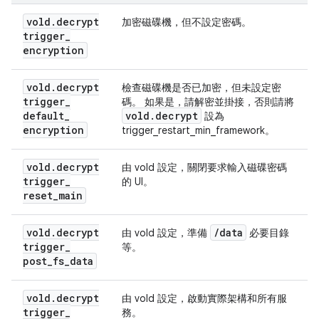
vold
.
decrypt
加密磁碟機，但不設定密碼。
trigger
_
encryption
vold
.
decrypt
檢查磁碟機是否已加密，但未設定密
trigger
_
碼。 如果是，請解密並掛接，否則請將
default
_
vold
.
decrypt
設為
encryption
trigger_restart_min_framework。
vold
.
decrypt
由 vold 設定，關閉要求輸入磁碟密碼
trigger
_
的 UI。
reset
_
main
vold
.
decrypt
/
data
由 vold 設定，準備
必要目錄
trigger
_
等。
post
_
fs
_
data
vold
.
decrypt
由 vold 設定，啟動實際架構和所有服
trigger
_
務。