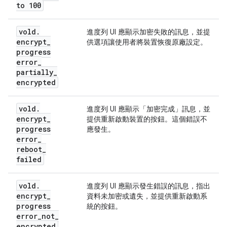
to 100
vold
.
進度列 UI 應顯示加密失敗的訊息，並提
encrypt
_
供選項讓使用者將裝置恢復原廠設定。
progress
error
_
partially
_
encrypted
vold
.
進度列 UI 應顯示「加密完成」訊息，並
encrypt
_
提供重新啟動裝置的按鈕。這個錯誤不
progress
應發生。
error
_
reboot
_
failed
vold
.
進度列 UI 應顯示發生錯誤的訊息，指出
encrypt
_
資料未加密或遺失，並提供重新啟動系
progress
統的按鈕。
error
_
not
_
encrypted