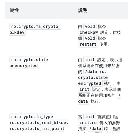
屬性
說明
ro
.
crypto
.
fs
_
crypto
_
vold
由
指令
blkdev
checkpw
設定，供後
vold
續
指令
restart
使用。
ro
.
crypto
.
state
init
由
設定，表示這
unencrypted
個系統正在使用未加密
/
data ro
.
的
crypto
.
state
encrypted
執行。由
init
設定，表示這個
/
系統正在使用加密的
data
執行。
ro.crypto.fs_type
init
當
嘗試使用從
ro.crypto.fs_real_blkdev
init
.
rc
傳入的參數
ro.crypto.fs_mnt_point
/
data
掛接
時，會設