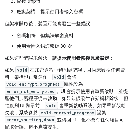
掛接 tmpfs
啟動架構，提示使用者輸入密碼
但架構開啟後，裝置可能會發生一些錯誤：
密碼相符，但無法解密資料
使用者輸入錯誤密碼 30 次
如果這些錯誤未解決，請
提示使用者恢復原廠設定
：
如果
vold
在加密過程中偵測到錯誤，且尚未毀損任何資
料，架構也正常運作，
vold
會將
vold.encrypt_progress
屬性設為
error_not_encrypted
。UI 會提示使用者重新啟動，並提
醒他們加密程序從未啟動。如果錯誤發生在架構拆除後，但
進度列 UI 顯示前，
vold
會重新啟動系統。如果重新啟動
失敗，系統會將
vold.encrypt_progress
設為
error_shutting_down
並傳回 -1，但不會有任何項目可
擷取錯誤。這不應該發生。