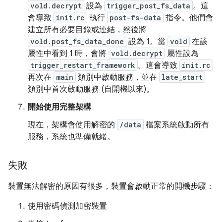
vold.decrypt
設為
trigger_post_fs_data
。這
會導致
init.rc
執行
post-fs-data
指令。他們會
建立所有必要目錄或連結，然後將
vold.post_fs_data_done
設為 1。當
vold
在該
屬性中看到 1 時，會將
vold.decrypt
屬性設為
trigger_restart_framework
。這會導致
init.rc
再次在
main
類別中啟動服務，並在
late_start
類別中首次啟動服務 (自開機以來)。
開始使用完整架構
現在，架構會使用解密的
/data
檔案系統啟動所有
服務，系統也準備就緒。
失敗
裝置無法解密的原因有很多，裝置會啟動正常的開機步驟：
使用密碼偵測加密裝置