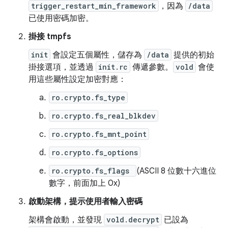
trigger_restart_min_framework
，因為
/data
已使用密碼加密。
掛接 tmpfs
init
會設定五個屬性，儲存為
/data
提供的初始
掛接選項，並透過
init.rc
傳遞參數。
vold
會使
用這些屬性設定加密對應：
ro.crypto.fs_type
ro.crypto.fs_real_blkdev
ro.crypto.fs_mnt_point
ro.crypto.fs_options
ro.crypto.fs_flags
(ASCII 8 位數十六進位
數字，前面加上 0x)
啟動架構，提示使用者輸入密碼
架構會啟動，並發現
vold.decrypt
已設為