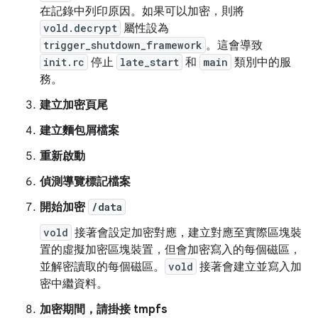
在記錄中列印原因。如果可以加密，則將
vold.decrypt
屬性設為
trigger_shutdown_framework
。這會導致
init.rc
停止
late_start
和
main
類別中的服
務。
建立加密頁尾
建立麵包屑檔案
重新啟動
偵測導覽標記檔案
開始加密
/data
vold
接著會設定加密對應，建立對應至實際區塊裝
置的虛擬加密區塊裝置，但會加密寫入的每個磁區，
並解密讀取的每個磁區。
vold
接著會建立並寫入加
密中繼資料。
加密期間，請掛接 tmpfs