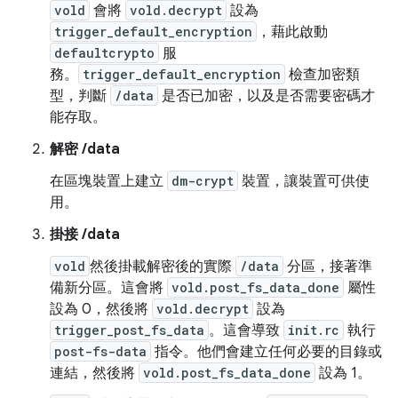
vold
會將
vold.decrypt
設為
trigger_default_encryption
，藉此啟動
defaultcrypto
服
務。
trigger_default_encryption
檢查加密類
型，判斷
/data
是否已加密，以及是否需要密碼才
能存取。
解密 /data
在區塊裝置上建立
dm-crypt
裝置，讓裝置可供使
用。
掛接 /data
vold
然後掛載解密後的實際
/data
分區，接著準
備新分區。這會將
vold.post_fs_data_done
屬性
設為 0，然後將
vold.decrypt
設為
trigger_post_fs_data
。這會導致
init.rc
執行
post-fs-data
指令。他們會建立任何必要的目錄或
連結，然後將
vold.post_fs_data_done
設為 1。