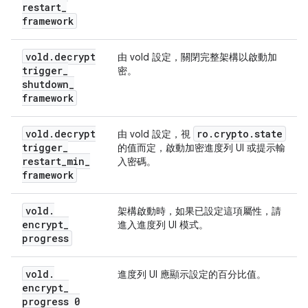
restart
_
framework
vold
.
decrypt
由 vold 設定，關閉完整架構以啟動加
trigger
_
密。
shutdown
_
framework
vold
.
decrypt
ro
.
crypto
.
state
由 vold 設定，視
trigger
_
的值而定，啟動加密進度列 UI 或提示輸
restart
_
min
_
入密碼。
framework
vold
.
架構啟動時，如果已設定這項屬性，請
encrypt
_
進入進度列 UI 模式。
progress
vold
.
進度列 UI 應顯示設定的百分比值。
encrypt
_
progress 0