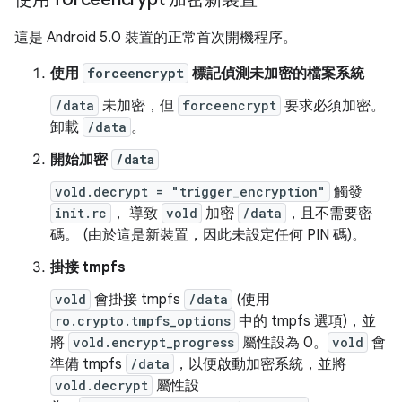
這是 Android 5.0 裝置的正常首次開機程序。
使用
forceencrypt
標記偵測未加密的檔案系統
/data
未加密，但
forceencrypt
要求必須加密。
卸載
/data
。
開始加密
/data
vold.decrypt = "trigger_encryption"
觸發
init.rc
， 導致
vold
加密
/data
，且不需要密
碼。 (由於這是新裝置，因此未設定任何 PIN 碼)。
掛接 tmpfs
vold
會掛接 tmpfs
/data
(使用
ro.crypto.tmpfs_options
中的 tmpfs 選項)，並
將
vold.encrypt_progress
屬性設為 0。
vold
會
準備 tmpfs
/data
，以便啟動加密系統，並將
vold.decrypt
屬性設