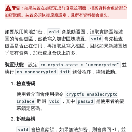
警告：
如果裝置在加密完成前沒電並關機，檔案資料會處於部分
加密狀態。裝置必須恢復原廠設定，且所有資料都會遺失。
如要啟用就地加密，
vold
會啟動迴圈，讀取實際區塊裝
置的每個磁區，然後寫入加密區塊裝置。
vold
會先檢查
磁區是否正在使用，再讀取及寫入磁區，因此如果新裝置幾
乎沒有資料，加密速度會快上許多。
裝置狀態
：設定
ro.crypto.state = "unencrypted"
並
執行
on nonencrypted
init
觸發程序，繼續啟動。
檢查密碼
使用者介面會使用指令
cryptfs enablecrypto
inplace
呼叫
vold
，其中
passwd
是使用者的螢
幕鎖定密碼。
拆除架構
vold
會檢查錯誤，如果無法加密，則會傳回 -1，並