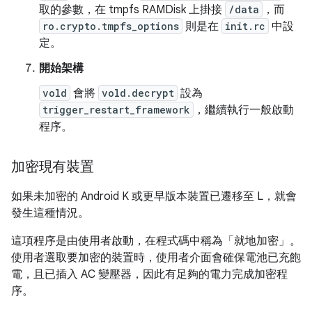
取的參數，在 tmpfs RAMDisk 上掛接
/data
，而
ro.crypto.tmpfs_options
則是在
init.rc
中設
定。
開始架構
vold
會將
vold.decrypt
設為
trigger_restart_framework
，繼續執行一般啟動
程序。
加密現有裝置
如果未加密的 Android K 或更早版本裝置已遷移至 L，就會
發生這種情況。
這項程序是由使用者啟動，在程式碼中稱為「就地加密」。
使用者選取要加密的裝置時，使用者介面會確保電池已充飽
電，且已插入 AC 變壓器，因此有足夠的電力完成加密程
序。