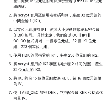
產生隨機 16 位元組的磁碟加密金鑰 (DEK) 和 16 位元
組的鹽。
將 scrypt 套用至使用者密碼和鹽，產生 32 位元組的
中間金鑰 1 (IK1)。
以零位元組填補 IK1，使其大小與硬體繫結私密金鑰
(HBK) 相同。 具體來說，我們會以 00 || IK1 ||
00..00 格式填補；一個零位元組、32 個 IK1 位元
組、223 個零位元組。
使用 HBK 簽署補零的 IK1，產生 256 位元組的 IK2。
將 scrypt 應用於 IK2 和鹽 (與步驟 2 相同的鹽)，產生
32 位元組的 IK3。
將 IK3 的前 16 個位元組做為 KEK，後 16 個位元組做
為 IV。
使用 AES_CBC 加密 DEK，並搭配金鑰 KEK 和初始化
向量 IV。