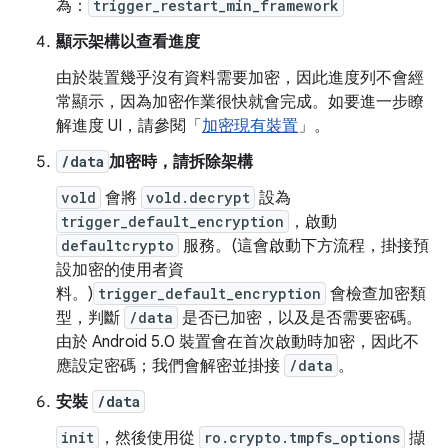
為：
trigger_restart_min_framework
顯示架構以查看進度
由於裝置幾乎沒有資料需要加密，因此進度列不會經
常顯示，因為加密作業很快就會完成。如要進一步瞭
解進度 UI，請參閱「
加密現有裝置
」。
/data
加密時，請拆除架構
vold
會將
vold.decrypt
設為
trigger_default_encryption
，啟動
defaultcrypto
服務。(這會啟動下方流程，掛接預
設加密的使用者資
料。)
trigger_default_encryption
會檢查加密類
型，判斷
/data
是否已加密，以及是否需要密碼。
由於 Android 5.0 裝置會在首次啟動時加密，因此不
應設定密碼；我們會解密並掛接
/data
。
安裝
/data
init
，然後使用從
ro.crypto.tmpfs_options
擷