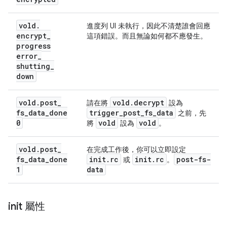
vold
.
進度列 UI 未執行，因此不清楚誰會回應
encrypt
_
這項錯誤。而且無論如何都不應發生。
progress
error
_
shutting
_
down
vold
.
post
_
vold
.
decrypt
請在將
設為
fs
_
data
_
done
trigger
_
post
_
fs
_
data
之前，先
0
vold
vold
將
設為
。
vold
.
post
_
在完成工作後，你可以立即設定
fs
_
data
_
done
init
.
rc
init
.
rc
post-fs-
或
。
1
data
init 屬性