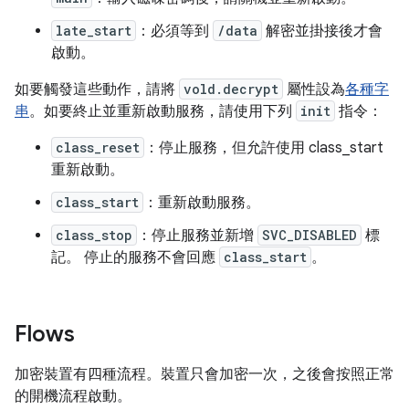
late_start
：必須等到
/data
解密並掛接後才會
啟動。
如要觸發這些動作，請將
vold.decrypt
屬性設為
各種字
串
。如要終止並重新啟動服務，請使用下列
init
指令：
class_reset
：停止服務，但允許使用 class_start
重新啟動。
class_start
：重新啟動服務。
class_stop
：停止服務並新增
SVC_DISABLED
標
記。 停止的服務不會回應
class_start
。
Flows
加密裝置有四種流程。裝置只會加密一次，之後會按照正常
的開機流程啟動。