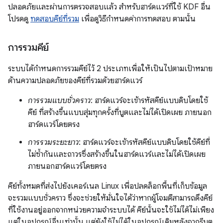
ปลอดภัยและผ่านการตรวจสอบแล้ว สำหรับฮาร์ดแวร์ที่ใช้ KDF อื่น
โปรดดู
ทดสอบคีย์ที่รวม
เพื่อดูวิธีกำหนดค่าการทดสอบ ตามนั้น
การรวมคีย์
ระบบได้กำหนดการรวมคีย์ไว้ 2 ประเภทเพื่อให้เป็นไปตามเป้าหมาย
ด้านความปลอดภัยของคีย์ที่รวมด้วยฮาร์ดแวร์
การรวมแบบชั่วคราว
: ฮาร์ดแวร์จะเข้ารหัสคีย์แบบดิบโดยใช้
คีย์ ที่สร้างขึ้นแบบสุ่มทุกครั้งที่บูตและไม่ได้เปิดเผย ภายนอก
ฮาร์ดแวร์โดยตรง
การรวมระยะยาว
: ฮาร์ดแวร์จะเข้ารหัสคีย์แบบดิบโดยใช้คีย์ที่
ไม่ซ้ำกันและถาวรซึ่งสร้างขึ้นในฮาร์ดแวร์และไม่ได้เปิดเผย
ภายนอกฮาร์ดแวร์โดยตรง
คีย์ทั้งหมดที่ส่งไปยังเคอร์เนล Linux เพื่อปลดล็อกพื้นที่เก็บข้อมูล
จะรวมแบบชั่วคราว ซึ่งจะช่วยให้มั่นใจได้ว่าหากผู้โจมตีสามารถดึงคีย์
ที่ใช้งานอยู่ออกจากหน่วยความจำระบบได้ คีย์นั้นจะใช้ไม่ได้ไม่เพียง
แต่ในอุปกรณ์อื่นเท่านั้น แต่ยังใช้ไม่ได้ในอุปกรณ์เดิมหลังจากรีบูต