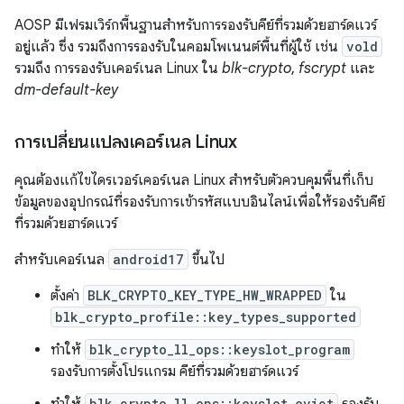
AOSP มีเฟรมเวิร์กพื้นฐานสำหรับการรองรับคีย์ที่รวมด้วยฮาร์ดแวร์
อยู่แล้ว ซึ่ง รวมถึงการรองรับในคอมโพเนนต์พื้นที่ผู้ใช้ เช่น
vold
รวมถึง การรองรับเคอร์เนล Linux ใน
blk-crypto
,
fscrypt
และ
dm-default-key
การเปลี่ยนแปลงเคอร์เนล Linux
คุณต้องแก้ไขไดรเวอร์เคอร์เนล Linux สำหรับตัวควบคุมพื้นที่เก็บ
ข้อมูลของอุปกรณ์ที่รองรับการเข้ารหัสแบบอินไลน์เพื่อให้รองรับคีย์
ที่รวมด้วยฮาร์ดแวร์
สำหรับเคอร์เนล
android17
ขึ้นไป
ตั้งค่า
BLK_CRYPTO_KEY_TYPE_HW_WRAPPED
ใน
blk_crypto_profile::key_types_supported
ทำให้
blk_crypto_ll_ops::keyslot_program
รองรับการตั้งโปรแกรม คีย์ที่รวมด้วยฮาร์ดแวร์
blk_crypto_ll_ops::keyslot_evict