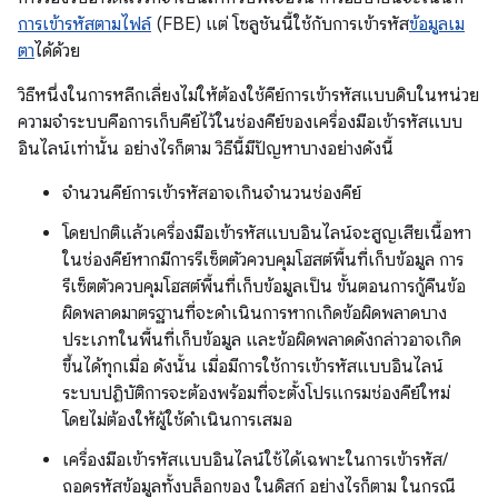
การเข้ารหัสตามไฟล์
(FBE) แต่ โซลูชันนี้ใช้กับการเข้ารหัส
ข้อมูลเม
ตา
ได้ด้วย
วิธีหนึ่งในการหลีกเลี่ยงไม่ให้ต้องใช้คีย์การเข้ารหัสแบบดิบในหน่วย
ความจำระบบคือการเก็บคีย์ไว้ในช่องคีย์ของเครื่องมือเข้ารหัสแบบ
อินไลน์เท่านั้น อย่างไรก็ตาม วิธีนี้มีปัญหาบางอย่างดังนี้
จำนวนคีย์การเข้ารหัสอาจเกินจำนวนช่องคีย์
โดยปกติแล้วเครื่องมือเข้ารหัสแบบอินไลน์จะสูญเสียเนื้อหา
ในช่องคีย์หากมีการรีเซ็ตตัวควบคุมโฮสต์พื้นที่เก็บข้อมูล การ
รีเซ็ตตัวควบคุมโฮสต์พื้นที่เก็บข้อมูลเป็น ขั้นตอนการกู้คืนข้อ
ผิดพลาดมาตรฐานที่จะดำเนินการหากเกิดข้อผิดพลาดบาง
ประเภทในพื้นที่เก็บข้อมูล และข้อผิดพลาดดังกล่าวอาจเกิด
ขึ้นได้ทุกเมื่อ ดังนั้น เมื่อมีการใช้การเข้ารหัสแบบอินไลน์
ระบบปฏิบัติการจะต้องพร้อมที่จะตั้งโปรแกรมช่องคีย์ใหม่
โดยไม่ต้องให้ผู้ใช้ดำเนินการเสมอ
เครื่องมือเข้ารหัสแบบอินไลน์ใช้ได้เฉพาะในการเข้ารหัส/
ถอดรหัสข้อมูลทั้งบล็อกของ ในดิสก์ อย่างไรก็ตาม ในกรณี