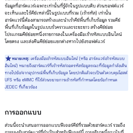
ข้อมูลที่ฮาร์ดแวร์เฉพาะเท่านั้นที่รู้จักในรูปแบบดิบ ส่วนซอฟต์แวร์
จะเห็นและใช้คีย์เหล่านี้ในรูปแบบที่รวม (เข้ารหัส) เท่านั้น
ฮาร์ดแวร์นี้ต้องสามารถสร้างและนำเข้าคีย์พื้นที่เก็บข้อมูล รวมคีย์
พื้นที่เก็บข้อมูลในรูปแบบชั่วคราวและระยะยาว สร้างคีย์ย่อย
โปรแกรมคีย์ย่อยหนึ่งรายการลงในเครื่องมือเข้ารหัสแบบอินไลน์
โดยตรง และส่งคืนคีย์ย่อยแยกต่างหากไปยังซอฟต์แวร์
หมายเหตุ:
เครื่องมือเข้ารหัสแบบอินไลน์
(หรือ
ฮาร์ดแวร์เข้ารหัสแบบ
อินไลน์
) หมายถึงฮาร์ดแวร์ที่เข้ารหัส/ถอดรหัสข้อมูลขณะที่ข้อมูลกำลังเดิน
ทางไปยัง/จากอุปกรณ์พื้นที่เก็บข้อมูล โดยปกติแล้วจะเป็นตัวควบคุมโฮสต์
UFS หรือ eMMC ที่ใช้ส่วนขยายการเข้ารหัสที่กำหนดโดยข้อกำหนด
JEDEC ที่เกี่ยวข้อง
การออกแบบ
ส่วนนี้จะนำเสนอการออกแบบฟีเจอร์คีย์ที่รวมด้วยฮาร์ดแวร์ รวมถึง
การรองรับฮาร์ดแวร์ที่จำเป็นสำหรับฟีเจอร์นี้ การอธิบายนี้จะเน้นที่