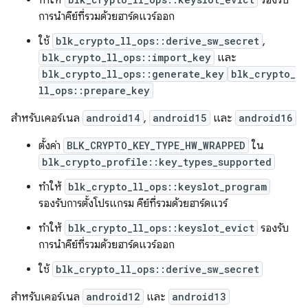
ทำให้
รองรับ
การนำคีย์ที่รวมด้วยฮาร์ดแวร์ออก
ใช้
blk_crypto_ll_ops::derive_sw_secret
,
blk_crypto_ll_ops::import_key
และ
blk_crypto_ll_ops::generate_key
blk_crypto_
ll_ops::prepare_key
สำหรับเคอร์เนล
android14
,
android15
และ
android16
ตั้งค่า
BLK_CRYPTO_KEY_TYPE_HW_WRAPPED
ใน
blk_crypto_profile::key_types_supported
ทำให้
blk_crypto_ll_ops::keyslot_program
รองรับการตั้งโปรแกรม คีย์ที่รวมด้วยฮาร์ดแวร์
ทำให้
blk_crypto_ll_ops::keyslot_evict
รองรับ
การนำคีย์ที่รวมด้วยฮาร์ดแวร์ออก
ใช้
blk_crypto_ll_ops::derive_sw_secret
สำหรับเคอร์เนล
android12
และ
android13