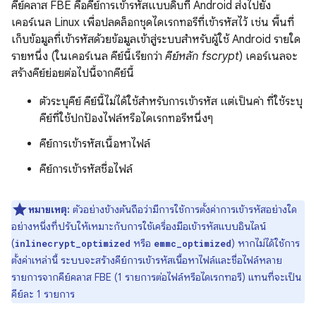
คีย์คลาส FBE คือคีย์การเข้ารหัสแบบดิบที่ Android ส่งไปยัง
เคอร์เนล Linux เพื่อปลดล็อกชุดไดเรกทอรีที่เข้ารหัสไว้ เช่น พื้นที่
เก็บข้อมูลที่เข้ารหัสด้วยข้อมูลเข้าสู่ระบบสำหรับผู้ใช้ Android รายใด
รายหนึ่ง (ในเคอร์เนล คีย์นี้เรียกว่า
คีย์หลัก fscrypt
) เคอร์เนลจะ
สร้างคีย์ย่อยต่อไปนี้จากคีย์นี้
ตัวระบุคีย์ คีย์นี้ไม่ได้ใช้สำหรับการเข้ารหัส แต่เป็นค่า ที่ใช้ระบุ
คีย์ที่ใช้ปกป้องไฟล์หรือไดเรกทอรีหนึ่งๆ
คีย์การเข้ารหัสเนื้อหาไฟล์
คีย์การเข้ารหัสชื่อไฟล์
หมายเหตุ:
ตัวอย่างข้างต้นถือว่ามีการใช้การตั้งค่าการเข้ารหัสอย่างใด
อย่างหนึ่งที่ปรับให้เหมาะกับการใช้เครื่องมือเข้ารหัสแบบอินไลน์
(
หรือ
) หากไม่ได้ใช้การ
inlinecrypt_optimized
emmc_optimized
ตั้งค่าเหล่านี้ ระบบจะสร้างคีย์การเข้ารหัสเนื้อหาไฟล์และชื่อไฟล์หลาย
รายการจากคีย์คลาส FBE (1 รายการต่อไฟล์หรือไดเรกทอรี) แทนที่จะเป็น
คีย์ละ 1 รายการ