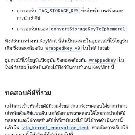
การรองรับ
TAG_STORAGE_KEY
ทั้งสำหรับการสร้างและ
การนำเข้าคีย์
การรองรับเมธอด
convertStorageKeyToEphemeral
ฟังก์ชันการทำงาน KeyMint นี้จำเป็นเฉพาะในอุปกรณ์ที่ใช้โซลูชัน
เดิม ซึ่งสอดคล้องกับ
wrappedkey_v0
ในไฟล์ fstab
อุปกรณ์ที่ใช้โซลูชันปัจจุบัน ซึ่งสอดคล้องกับ
wrappedkey
ใน
ไฟล์ fstab ไม่จำเป็นต้องใช้ฟังก์ชันการทำงาน KeyMint นี้
ทดสอบคีย์ที่รวม
แม้ว่าการเข้ารหัสด้วยคีย์ที่รวมด้วยฮาร์ดแวร์จะทดสอบได้ยากกว่าการ
เข้ารหัสด้วยคีย์แบบดิบ แต่ก็ยังสามารถทดสอบได้โดยการนำเข้าคีย์
ทดสอบและใช้การสร้างคีย์ซ้ำที่ฮาร์ดแวร์ใช้ ได้ใช้การดำเนินการนี้
แล้ว ใน
vts_kernel_encryption_test
หากต้องการเรียกใช้