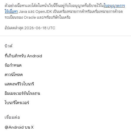
ตัวอย่างเนื้อหาและโค้ดในหน้าเว็บนี้ขึ้นอยู่กับใบอนุญาตที่อธิบายไว้ใน
ใบอนุญาตการ
ใช้เนื้อหา
Java และ OpenJDK เป็นเครื่องหมายการค้าหรือเครื่องหมายการค้าจด
ทะเบียนของ Oracle และ/หรือบริษัทในเครือ
อัปเดตล่าสุด 2026-06-18 UTC
บิวด์
ที่เก็บสำหรับ Android
ข้อกำหนด
ดาวน์โหลด
แสดงพรีวิวไบนารี
อิมเมจเวอร์ชันโรงงาน
ไบนารีไดรเวอร์
เชื่อมต่อ
@Android บน X