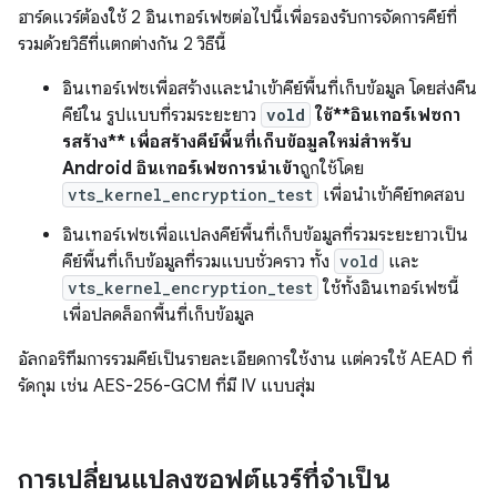
ฮาร์ดแวร์ต้องใช้ 2 อินเทอร์เฟซต่อไปนี้เพื่อรองรับการจัดการคีย์ที่
รวมด้วยวิธีที่แตกต่างกัน 2 วิธีนี้
อินเทอร์เฟซเพื่อสร้างและนำเข้าคีย์พื้นที่เก็บข้อมูล โดยส่งคืน
คีย์ใน รูปแบบที่รวมระยะยาว
vold
ใช้**อินเทอร์เฟซกา
รสร้าง** เพื่อสร้างคีย์พื้นที่เก็บข้อมูลใหม่สำหรับ
Android
อินเทอร์เฟซการนำเข้า
ถูกใช้โดย
vts_kernel_encryption_test
เพื่อนำเข้าคีย์ทดสอบ
อินเทอร์เฟซเพื่อแปลงคีย์พื้นที่เก็บข้อมูลที่รวมระยะยาวเป็น
คีย์พื้นที่เก็บข้อมูลที่รวมแบบชั่วคราว ทั้ง
vold
และ
vts_kernel_encryption_test
ใช้ทั้งอินเทอร์เฟซนี้
เพื่อปลดล็อกพื้นที่เก็บข้อมูล
อัลกอริทึมการรวมคีย์เป็นรายละเอียดการใช้งาน แต่ควรใช้ AEAD ที่
รัดกุม เช่น AES-256-GCM ที่มี IV แบบสุ่ม
การเปลี่ยนแปลงซอฟต์แวร์ที่จำเป็น