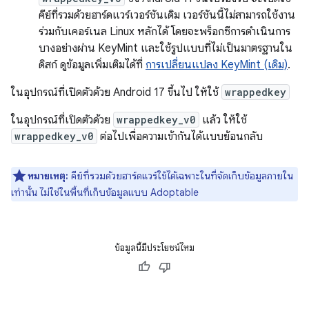
คีย์ที่รวมด้วยฮาร์ดแวร์เวอร์ชันเดิม เวอร์ชันนี้ไม่สามารถใช้งาน
ร่วมกับเคอร์เนล Linux หลักได้ โดยจะพร็อกซีการดำเนินการ
บางอย่างผ่าน KeyMint และใช้รูปแบบที่ไม่เป็นมาตรฐานใน
ดิสก์ ดูข้อมูลเพิ่มเติมได้ที่
การเปลี่ยนแปลง KeyMint (เดิม)
.
ในอุปกรณ์ที่เปิดตัวด้วย Android 17 ขึ้นไป ให้ใช้
wrappedkey
ในอุปกรณ์ที่เปิดตัวด้วย
wrappedkey_v0
แล้ว ให้ใช้
wrappedkey_v0
ต่อไปเพื่อความเข้ากันได้แบบย้อนกลับ
หมายเหตุ:
คีย์ที่รวมด้วยฮาร์ดแวร์ใช้ได้เฉพาะในที่จัดเก็บข้อมูลภายใน
เท่านั้น ไม่ใช่ในพื้นที่เก็บข้อมูลแบบ Adoptable
ข้อมูลนี้มีประโยชน์ไหม