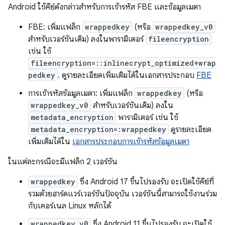
Android ใช้คีย์ดังกล่าวสำหรับการเข้ารหัส FBE และข้อมูลเมตา
FBE: เพิ่มแฟล็ก
wrappedkey
(หรือ
wrappedkey_v0
สำหรับเวอร์ชันเดิม) ลงในพารามิเตอร์
fileencryption
เช่น ใช้
fileencryption=::inlinecrypt_optimized+wrap
pedkey
. ดูรายละเอียดเพิ่มเติมได้ในเอกสารประกอบ
FBE
การเข้ารหัสข้อมูลเมตา: เพิ่มแฟล็ก
wrappedkey
(หรือ
wrappedkey_v0
สำหรับเวอร์ชันเดิม) ลงใน
metadata_encryption
พารามิเตอร์ เช่น ใช้
metadata_encryption=:wrappedkey
ดูรายละเอียด
เพิ่มเติมได้ใน
เอกสารประกอบการเข้ารหัสข้อมูลเมตา
ในแต่ละกรณีจะมีแฟล็ก 2 เวอร์ชัน
wrappedkey
ซึ่ง Android 17 ขึ้นไปรองรับ จะเปิดใช้คีย์ที่
รวมด้วยฮาร์ดแวร์เวอร์ชันปัจจุบัน เวอร์ชันนี้สามารถใช้งานร่วม
กับเคอร์เนล Linux หลักได้
wrappedkey_v0
ซึ่ง Android 11 ขึ้นไปรองรับ จะเปิดใช้