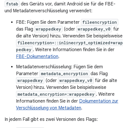
fstab
des Geräts vor, damit Android sie für die FBE-
und Metadatenverschlüsselung verwendet:
FBE: Fügen Sie dem Parameter
fileencryption
das Flag
wrappedkey
(oder
wrappedkey_v0
für
die alte Version) hinzu. Verwenden Sie beispielsweise
fileencryption=::inlinecrypt_optimized+wrap
pedkey
. Weitere Informationen finden Sie in der
FBE-Dokumentation
.
Metadatenverschlüsselung: Fügen Sie dem
Parameter
metadata_encryption
das Flag
wrappedkey
(oder
wrappedkey_v0
für die alte
Version) hinzu. Verwenden Sie beispielsweise
metadata_encryption=:wrappedkey
. Weitere
Informationen finden Sie in der
Dokumentation zur
Verschlüsselung von Metadaten
.
In jedem Fall gibt es zwei Versionen des Flags: