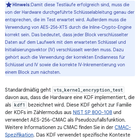
Hinweis
:Damit diese Testläufe erfolgreich sind, muss die
von der Hardware durchgeführte Schlüsselableitung genau der
entsprechen, die im Test erwartet wird. Außerdem muss die
Verwendung von AES-256-XTS durch die Inline-Crypto-Engine
korrekt sein. Das bedeutet, dass jeder Block verschlüsselter
Daten auf dem Laufwerk mit dem erwarteten Schlüssel und
Initialisierungsvektor (IV) verschlüsselt werden muss. Dazu
gehört auch die Verwendung der korrekten Endianness für
Schlüssel und IV sowie die korrekte IV-Inkrementierung von
einem Block zum nächsten.
Standardmäßig geht
vts_kernel_encryption_test
davon aus, dass die Hardware eine KDF implementiert, die
als
kdf1
bezeichnet wird. Diese KDF gehört zur Familie
der KDFs im Zählermodus aus
NIST SP 800-108
und
verwendet AES-256-CMAC als Pseudozufallsfunktion.
Weitere Informationen zu CMAC finden Sie in der
CMAC-
Spezifikation
. Das KDF verwendet spezifische Kontexte