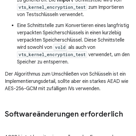
zu generieren. Die
import
-Schnittstelle wird von
vts_kernel_encryption_test
zum Importieren
von Testschlüsseln verwendet.
Eine Schnittstelle zum Konvertieren eines langfristig
verpackten Speicherschlüssels in einen kurzlebig
verpackten Speicherschlüssel. Diese Schnittstelle
wird sowohl von
vold
als auch von
vts_kernel_encryption_test
verwendet, um den
Speicher zu entsperren.
Der Algorithmus zum Umschließen von Schlüsseln ist ein
Implementierungsdetail, sollte aber ein starkes AEAD wie
AES-256-GCM mit zufälligen IVs verwenden.
Softwareänderungen erforderlich