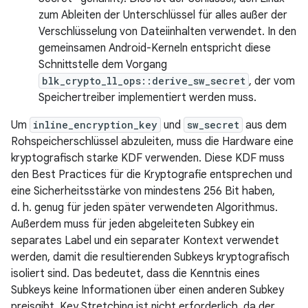
zum Ableiten der Unterschlüssel für alles außer der
Verschlüsselung von Dateiinhalten verwendet. In den
gemeinsamen Android-Kerneln entspricht diese
Schnittstelle dem Vorgang
blk_crypto_ll_ops::derive_sw_secret
, der vom
Speichertreiber implementiert werden muss.
Um
inline_encryption_key
und
sw_secret
aus dem
Rohspeicherschlüssel abzuleiten, muss die Hardware eine
kryptografisch starke KDF verwenden. Diese KDF muss
den Best Practices für die Kryptografie entsprechen und
eine Sicherheitsstärke von mindestens 256 Bit haben,
d. h. genug für jeden später verwendeten Algorithmus.
Außerdem muss für jeden abgeleiteten Subkey ein
separates Label und ein separater Kontext verwendet
werden, damit die resultierenden Subkeys kryptografisch
isoliert sind. Das bedeutet, dass die Kenntnis eines
Subkeys keine Informationen über einen anderen Subkey
preisgibt. Key Stretching ist nicht erforderlich, da der