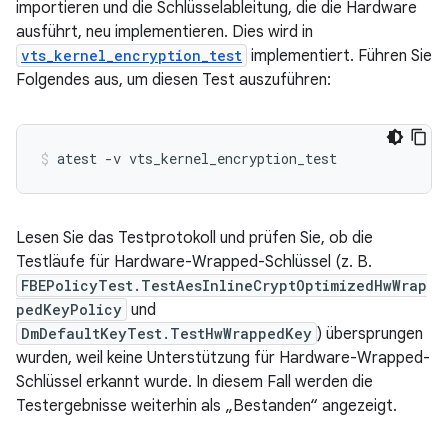
importieren und die Schlüsselableitung, die die Hardware
ausführt, neu implementieren. Dies wird in
vts_kernel_encryption_test
implementiert. Führen Sie
Folgendes aus, um diesen Test auszuführen:
Lesen Sie das Testprotokoll und prüfen Sie, ob die
Testläufe für Hardware-Wrapped-Schlüssel (z. B.
FBEPolicyTest.TestAesInlineCryptOptimizedHwWrap
pedKeyPolicy
und
DmDefaultKeyTest.TestHwWrappedKey
) übersprungen
wurden, weil keine Unterstützung für Hardware-Wrapped-
Schlüssel erkannt wurde. In diesem Fall werden die
Testergebnisse weiterhin als „Bestanden“ angezeigt.