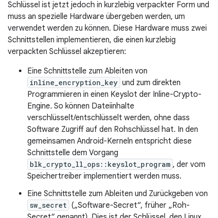
Schlüssel ist jetzt jedoch in kurzlebig verpackter Form und
muss an spezielle Hardware übergeben werden, um
verwendet werden zu können. Diese Hardware muss zwei
Schnittstellen implementieren, die einen kurzlebig
verpackten Schlüssel akzeptieren:
Eine Schnittstelle zum Ableiten von
inline_encryption_key
und zum direkten
Programmieren in einen Keyslot der Inline-Crypto-
Engine. So können Dateiinhalte
verschlüsselt/entschlüsselt werden, ohne dass
Software Zugriff auf den Rohschlüssel hat. In den
gemeinsamen Android-Kerneln entspricht diese
Schnittstelle dem Vorgang
blk_crypto_ll_ops::keyslot_program
, der vom
Speichertreiber implementiert werden muss.
Eine Schnittstelle zum Ableiten und Zurückgeben von
sw_secret
(„Software-Secret“, früher „Roh-
Secret“ genannt). Dies ist der Schlüssel, den Linux