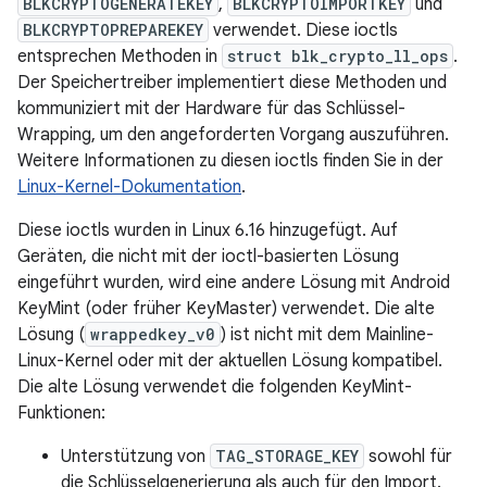
BLKCRYPTOGENERATEKEY
,
BLKCRYPTOIMPORTKEY
und
BLKCRYPTOPREPAREKEY
verwendet. Diese ioctls
entsprechen Methoden in
struct blk_crypto_ll_ops
.
Der Speichertreiber implementiert diese Methoden und
kommuniziert mit der Hardware für das Schlüssel-
Wrapping, um den angeforderten Vorgang auszuführen.
Weitere Informationen zu diesen ioctls finden Sie in der
Linux-Kernel-Dokumentation
.
Diese ioctls wurden in Linux 6.16 hinzugefügt. Auf
Geräten, die nicht mit der ioctl-basierten Lösung
eingeführt wurden, wird eine andere Lösung mit Android
KeyMint (oder früher KeyMaster) verwendet. Die alte
Lösung (
wrappedkey_v0
) ist nicht mit dem Mainline-
Linux-Kernel oder mit der aktuellen Lösung kompatibel.
Die alte Lösung verwendet die folgenden KeyMint-
Funktionen:
Unterstützung von
TAG_STORAGE_KEY
sowohl für
die Schlüsselgenerierung als auch für den Import.