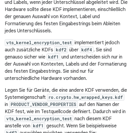
und Labels, wenn jeder Unterschlüssel abgeleitet wird. Die
Hardware sollte diese KDF implementieren, einschließlich
der genauen Auswahl von Kontext, Label und
Formatierung des festen Eingabestrings beim Ableiten
jedes Unterschlüssels.
vts_kernel_encryption_test
implementiert jedoch
auch zusätzliche KDFs
kdf2
über
kdf4
. Sie sind
genauso sicher wie
kdf1
und unterscheiden sich nur in
der Auswahl von Kontexten, Labels und der Formatierung
des festen Eingabestrings. Sie sind nur für
unterschiedliche Hardware vorhanden.
Legen Sie für Geräte, die eine andere KDF verwenden, die
Systemeigenschaft
ro.crypto.hw_wrapped_keys.kdf
in
PRODUCT_VENDOR_PROPERTIES
auf den Namen der
KDF fest, wie im Testquellcode definiert. Dadurch wird in
vts_kernel_encryption_test
nach diesem KDF
anstelle von
kdf1
gesucht. Wenn Sie beispielsweise
kdf2