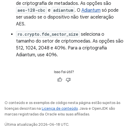
de criptografia de metadados. As opções são
aes-128-cbc
e
adiantum
. O
Adiantum
só pode
ser usado se o dispositivo não tiver aceleração
AES.
ro.crypto.fde_sector_size
seleciona o
tamanho do setor de criptomoedas. As opções são
512, 1024, 2048 e 4096. Para a criptografia
Adiantum, use 4096.
Isso foi útil?
O conteúdo e os exemplos de código nesta página estão sujeitos às
licenças descritas na
Licença de conteúdo
. Java e OpenJDK são
marcas registradas da Oracle e/ou suas afiliadas.
Última atualização 2026-06-18 UTC.