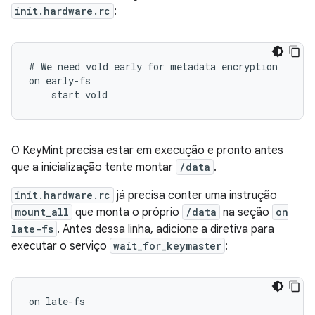
init.hardware.rc
:
# We need vold early for metadata encryption

on early-fs

    start vold
O KeyMint precisa estar em execução e pronto antes
que a inicialização tente montar
/data
.
init.hardware.rc
já precisa conter uma instrução
mount_all
que monta o próprio
/data
na seção
on
late-fs
. Antes dessa linha, adicione a diretiva para
executar o serviço
wait_for_keymaster
:
on