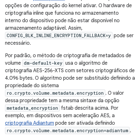
opções de configuração do kernel ativar. O hardware de
criptografia inline que funciona no armazenamento
interno do dispositivo pode não estar disponível no
armazenamento adaptável. Assim,
CONFIG_BLK_INLINE_ENCRYPTION_FALLBACK=y
pode ser
necessário.
Por padrão, o método de criptografia de metadados de
volume
dm-default-key
usa o algoritmo de
criptografia AES-256-XTS com setores criptográficos de
4.096 bytes. O algoritmo pode ser substituído definindo a
propriedade do sistema
ro.crypto.volume.metadata.encryption
. O valor
dessa propriedade tem a mesma sintaxe da opção
metadata_encryption
fstab descrita acima. Por
exemplo, em dispositivos sem aceleração AES, a
criptografia Adiantum
pode ser ativada definindo
ro.crypto.volume.metadata.encryption=adiantum
.