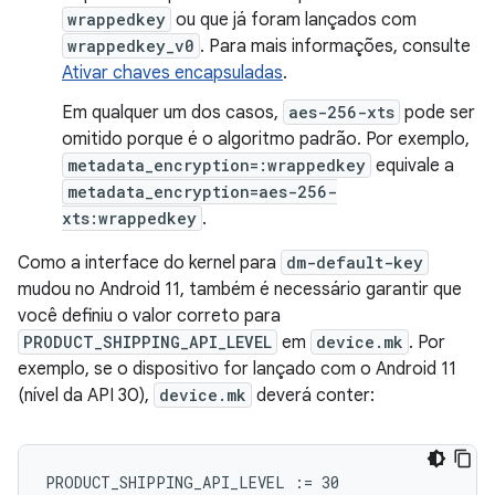
wrappedkey
ou que já foram lançados com
wrappedkey_v0
. Para mais informações, consulte
Ativar chaves encapsuladas
.
Em qualquer um dos casos,
aes-256-xts
pode ser
omitido porque é o algoritmo padrão. Por exemplo,
metadata_encryption=:wrappedkey
equivale a
metadata_encryption=aes-256-
xts:wrappedkey
.
Como a interface do kernel para
dm-default-key
mudou no Android 11, também é necessário garantir que
você definiu o valor correto para
PRODUCT_SHIPPING_API_LEVEL
em
device.mk
. Por
exemplo, se o dispositivo for lançado com o Android 11
(nível da API 30),
device.mk
deverá conter: