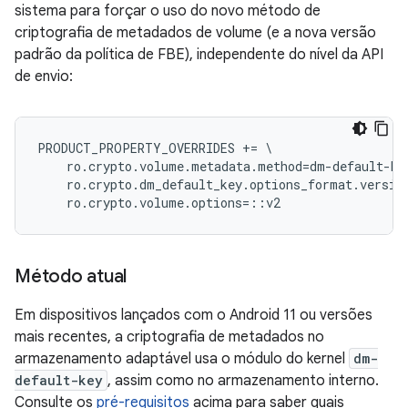
sistema para forçar o uso do novo método de
criptografia de metadados de volume (e a nova versão
padrão da política de FBE), independente do nível da API
de envio:
PRODUCT_PROPERTY_OVERRIDES += \

    ro.crypto.volume.metadata.method=dm-default-key
    ro.crypto.dm_default_key.options_format.version
Método atual
Em dispositivos lançados com o Android 11 ou versões
mais recentes, a criptografia de metadados no
armazenamento adaptável usa o módulo do kernel
dm-
default-key
, assim como no armazenamento interno.
Consulte os
pré-requisitos
acima para saber quais