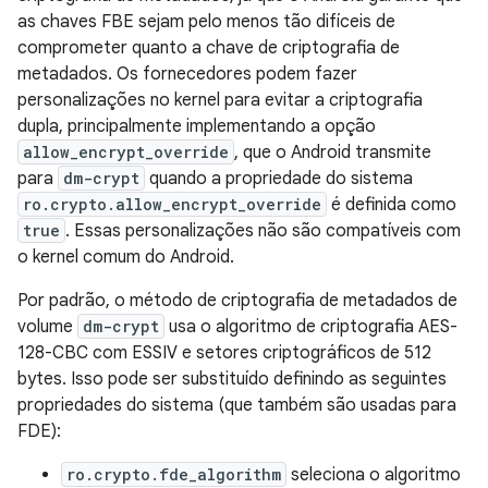
as chaves FBE sejam pelo menos tão difíceis de
comprometer quanto a chave de criptografia de
metadados. Os fornecedores podem fazer
personalizações no kernel para evitar a criptografia
dupla, principalmente implementando a opção
allow_encrypt_override
, que o Android transmite
para
dm-crypt
quando a propriedade do sistema
ro.crypto.allow_encrypt_override
é definida como
true
. Essas personalizações não são compatíveis com
o kernel comum do Android.
Por padrão, o método de criptografia de metadados de
volume
dm-crypt
usa o algoritmo de criptografia AES-
128-CBC com ESSIV e setores criptográficos de 512
bytes. Isso pode ser substituído definindo as seguintes
propriedades do sistema (que também são usadas para
FDE):
ro.crypto.fde_algorithm
seleciona o algoritmo