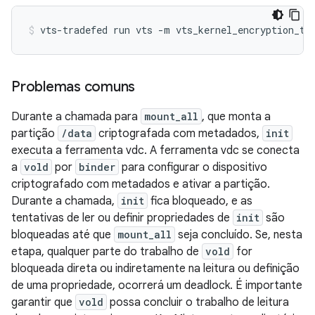
Problemas comuns
Durante a chamada para
mount_all
, que monta a
partição
/data
criptografada com metadados,
init
executa a ferramenta vdc. A ferramenta vdc se conecta
a
vold
por
binder
para configurar o dispositivo
criptografado com metadados e ativar a partição.
Durante a chamada,
init
fica bloqueado, e as
tentativas de ler ou definir propriedades de
init
são
bloqueadas até que
mount_all
seja concluído. Se, nesta
etapa, qualquer parte do trabalho de
vold
for
bloqueada direta ou indiretamente na leitura ou definição
de uma propriedade, ocorrerá um deadlock. É importante
garantir que
vold
possa concluir o trabalho de leitura