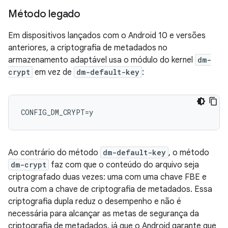
Método legado
Em dispositivos lançados com o Android 10 e versões
anteriores, a criptografia de metadados no
armazenamento adaptável usa o módulo do kernel
dm-
crypt
em vez de
dm-default-key
:
Ao contrário do método
dm-default-key
, o método
dm-crypt
faz com que o conteúdo do arquivo seja
criptografado duas vezes: uma com uma chave FBE e
outra com a chave de criptografia de metadados. Essa
criptografia dupla reduz o desempenho e não é
necessária para alcançar as metas de segurança da
criptografia de metadados, já que o Android garante que