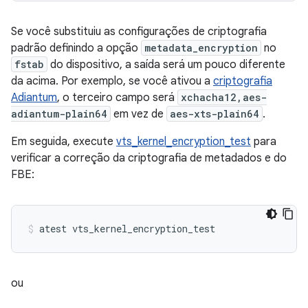
Se você substituiu as configurações de criptografia
padrão definindo a opção
metadata_encryption
no
fstab
do dispositivo, a saída será um pouco diferente
da acima. Por exemplo, se você ativou a
criptografia
Adiantum
, o terceiro campo será
xchacha12,aes-
adiantum-plain64
em vez de
aes-xts-plain64
.
Em seguida, execute
vts_kernel_encryption_test
para
verificar a correção da criptografia de metadados e do
FBE:
ou