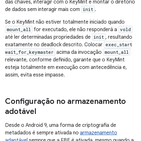
das chaves, interagir com o KeyMint e montar o diretório
de dados sem interagir mais com
init
.
Se o KeyMint não estiver totalmente iniciado quando
mount_all
for executado, ele não responderá a
vold
até ler determinadas propriedades de
init
, resultando
exatamente no deadlock descrito. Colocar
exec_start
wait_for_keymaster
acima da invocação
mount_all
relevante, conforme definido, garante que o KeyMint
esteja totalmente em execução com antecedência e,
assim, evita esse impasse.
Configuração no armazenamento
adotável
Desde o Android 9, uma forma de criptografia de
metadados é sempre ativada no
armazenamento
adaptável
sempre que a FBE é ativada, mesmo quando a