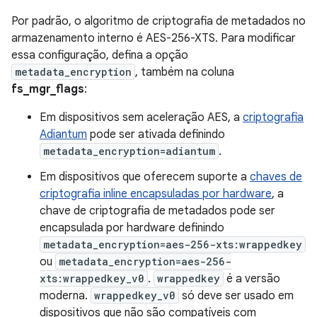
Por padrão, o algoritmo de criptografia de metadados no
armazenamento interno é AES-256-XTS. Para modificar
essa configuração, defina a opção
metadata_encryption
, também na coluna
fs_mgr_flags
:
Em dispositivos sem aceleração AES, a
criptografia
Adiantum
pode ser ativada definindo
metadata_encryption=adiantum
.
Em dispositivos que oferecem suporte a
chaves de
criptografia inline encapsuladas por hardware
, a
chave de criptografia de metadados pode ser
encapsulada por hardware definindo
metadata_encryption=aes-256-xts:wrappedkey
ou
metadata_encryption=aes-256-
xts:wrappedkey_v0
.
wrappedkey
é a versão
moderna.
wrappedkey_v0
só deve ser usado em
dispositivos que não são compatíveis com