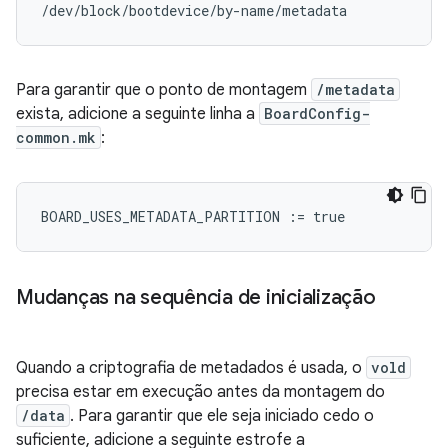
/dev/block/bootdevice/by-name/metadata            
Para garantir que o ponto de montagem
/metadata
exista, adicione a seguinte linha a
BoardConfig-
common.mk
:
BOARD_USES_METADATA_PARTITION
:=
true
Mudanças na sequência de inicialização
Quando a criptografia de metadados é usada, o
vold
precisa estar em execução antes da montagem do
/data
. Para garantir que ele seja iniciado cedo o
suficiente, adicione a seguinte estrofe a