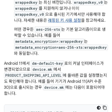
wrappedkey
는 최신 버전입니다.
wrappedkey_v0
는
wrappedkey
를 지원하지 않거나 이미
wrappedkey_v0
으로 출시된 기기에서만 사용해야 합
니다. 자세한 내용은
래핑된 키 사용 설정
을 참고하세요.
어떤 경우든
aes-256-xts
는 기본 알고리즘이므로 생
략할 수 있습니다. 예를 들어
metadata_encryption=:wrappedkey
는
metadata_encryption=aes-256-xts:wrappedkey
와 동일합니다.
Android 11에서
dm-default-key
로의 커널 인터페이스가
변경되었으므로
device.mk
에서
PRODUCT_SHIPPING_API_LEVEL
에 올바른 값을 설정했는지
도 확인해야 합니다. 예를 들어 기기가 Android 11(API 수준
30)으로 출시되는 경우
device.mk
에는 다음이 포함되어야
합니다.