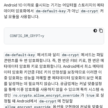
Android 10 이하로 출시되는 기기는 어답터블 스토리지의 메타
데이터 암호화에서
dm-default-key
가 아닌
dm-crypt
커
널 모듈을 사용합니다.
dm-default-key
메서드와 달리
dm-crypt
메서드는 파일
콘텐츠를 두 번 암호화합니다. 즉, 한 번은 FBE 키로, 한 번은 메
타데이터 암호화 키로 암호화합니다. Android에서 최소 메타데
이터 암호화 키만큼 FBE 키의 안정성을 보장하므로 이러한 이
중 암호화는 성능을 저해할 뿐 메타데이터 암호화의 보안 목표
를 달성하는 데 필요하지 않습니다. 공급업체는 커널 맞춤설정
을 통해 이중 암호화를 사용하지 않을 수 있으며 특히 시스템 속
성인
ro.crypto.allow_encrypt_override
가
true
로 설
정될 때 Android에서
dm-crypt
에 전달할
allow_encrypt_override
옵션을 구현하여 커널을 맞춤설