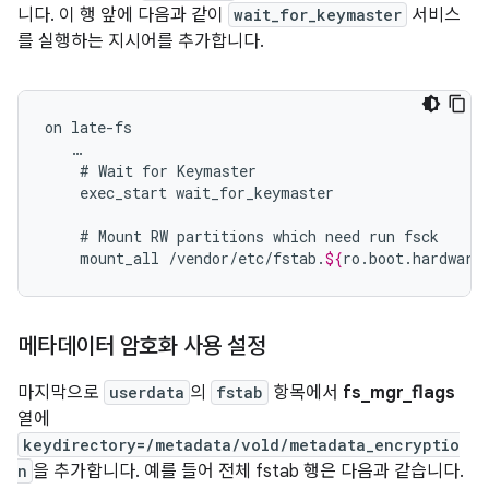
니다. 이 행 앞에 다음과 같이
wait_for_keymaster
서비스
를 실행하는 지시어를 추가합니다.
on
…
#
Wait
for
exec_start
wait_for_keymaster

#
Mount
RW
partitions
which
need
run
mount_all
/vendor/etc/fstab.
${
ro
.
boot
.
hardware
메타데이터 암호화 사용 설정
마지막으로
userdata
의
fstab
항목에서
fs_mgr_flags
열에
keydirectory=/metadata/vold/metadata_encryptio
n
을 추가합니다. 예를 들어 전체 fstab 행은 다음과 같습니다.