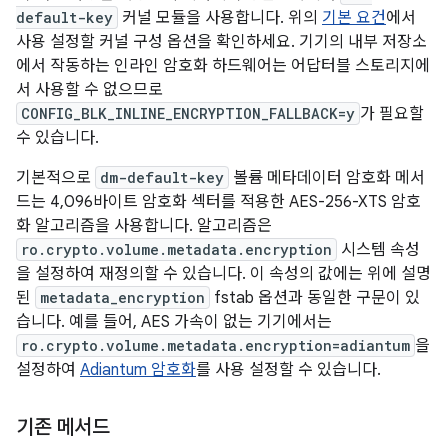
default-key
커널 모듈을 사용합니다. 위의
기본 요건
에서
사용 설정할 커널 구성 옵션을 확인하세요. 기기의 내부 저장소
에서 작동하는 인라인 암호화 하드웨어는 어답터블 스토리지에
서 사용할 수 없으므로
CONFIG_BLK_INLINE_ENCRYPTION_FALLBACK=y
가 필요할
수 있습니다.
기본적으로
dm-default-key
볼륨 메타데이터 암호화 메서
드는 4,096바이트 암호화 섹터를 적용한 AES-256-XTS 암호
화 알고리즘을 사용합니다. 알고리즘은
ro.crypto.volume.metadata.encryption
시스템 속성
을 설정하여 재정의할 수 있습니다. 이 속성의 값에는 위에 설명
된
metadata_encryption
fstab 옵션과 동일한 구문이 있
습니다. 예를 들어, AES 가속이 없는 기기에서는
ro.crypto.volume.metadata.encryption=adiantum
을
설정하여
Adiantum 암호화
를 사용 설정할 수 있습니다.
기존 메서드