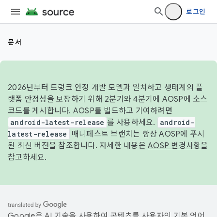
로그인
문서
2026년부터 트렁크 안정 개발 모델과 일치하고 생태계의 플
랫폼 안정성을 보장하기 위해 2분기와 4분기에 AOSP에 소스
코드를 게시합니다. AOSP를 빌드하고 기여하려면
android-latest-release
를 사용하세요.
android-
latest-release
매니페스트 브랜치는 항상 AOSP에 푸시
된 최신 버전을 참조합니다. 자세한 내용은
AOSP 변경사항
을
참고하세요.
Google은 AI 기술을 사용하여 콘텐츠를 사용자의 기본 언어