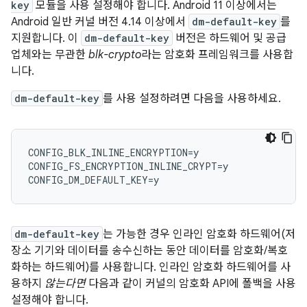
key
모듈을 사용 설정해야 합니다. Android 11 이상에서는
Android 일반 커널 버전 4.14 이상에서
dm-default-key
를
지원합니다. 이
dm-default-key
버전은 하드웨어 및 공급
업체와는 무관한
blk-crypto
라는 암호화 프레임워크를 사용합
니다.
dm-default-key
를 사용 설정하려면 다음을 사용하세요.
CONFIG_BLK_INLINE_ENCRYPTION=y

CONFIG_FS_ENCRYPTION_INLINE_CRYPT=y

dm-default-key
는 가능한 경우 인라인 암호화 하드웨어(저
장소 기기와 데이터를 송수신하는 동안 데이터를 암호화/복호
화하는 하드웨어)를 사용합니다. 인라인 암호화 하드웨어를 사
용하지
않는다면
다음과 같이 커널의 암호화 API에 폴백을 사용
설정해야 합니다.