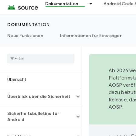
Dokumentation
Android Code 
DOKUMENTATION
Neue Funktionen
Informationen für Einsteiger
Ab 2026 wer
Plattformst
Übersicht
AOSP veröff
dazu beizut
Überblick über die Sicherheit
Release, da
AOSP
.
Sicherheitsbulletins für
Android