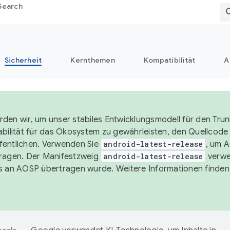
Search
Sicherheit
Kernthemen
Kompatibilität
A
den wir, um unser stabiles Entwicklungsmodell für den Trun
abilität für das Ökosystem zu gewährleisten, den Quellcode i
entlichen. Verwenden Sie
android-latest-release
, um 
ragen. Der Manifestzweig
android-latest-release
verwe
s an AOSP übertragen wurde. Weitere Informationen finden