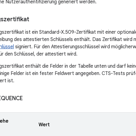
e Nutzerauthentifizierung generiert werden.
szertifikat
szertifikat ist ein Standard-X.509-Zertifikat mit einer optiona
ibung des attestierten Schlüssels enthält. Das Zertifikat wird m
hlüssel
signiert. Für den Attestierungsschlüssel wird möglicher
r den Schlüssel, der attestiert wird.
szertifikat enthält die Felder in der Tabelle unten und darf kei
inige Felder ist ein fester Feldwert angegeben. CTS-Tests prüfe
ert ist.
SEQUENCE
iehe
Wert