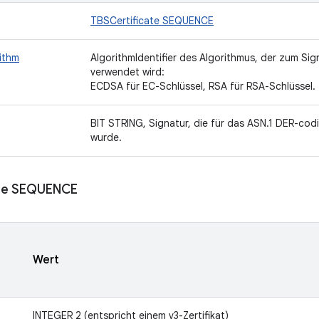
TBSCertificate SEQUENCE
ithm
AlgorithmIdentifier des Algorithmus, der zum Sig
verwendet wird:
ECDSA für EC-Schlüssel, RSA für RSA-Schlüssel.
BIT STRING, Signatur, die für das ASN.1 DER-cod
wurde.
ate SEQUENCE
Wert
INTEGER 2 (entspricht einem v3-Zertifikat)