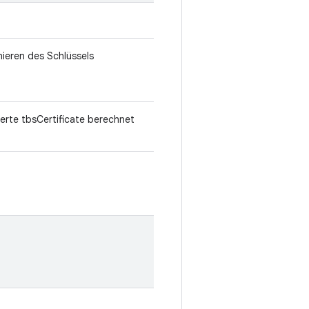
nieren des Schlüssels
ierte tbsCertificate berechnet