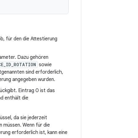
, für den die Attestierung
Parameter. Dazu gehören
CE_ID_ROTATION
sowie
ztgenannten sind erforderlich,
rierung angegeben wurden.
ückgibt. Eintrag 0 ist das
d enthält die
ssel, da sie jederzeit
n müssen. Wenn für die
ung erforderlich ist, kann eine