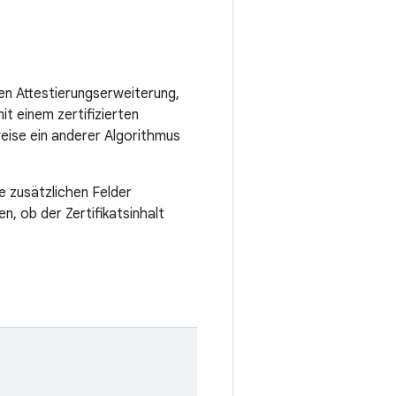
len Attestierungserweiterung,
it einem zertifizierten
weise ein anderer Algorithmus
ne zusätzlichen Felder
n, ob der Zertifikatsinhalt