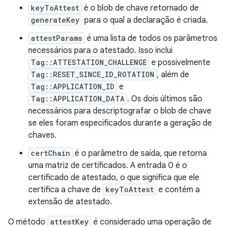
keyToAttest
é o blob de chave retornado de
generateKey
para o qual a declaração é criada.
attestParams
é uma lista de todos os parâmetros
necessários para o atestado. Isso inclui
Tag::ATTESTATION_CHALLENGE
e possivelmente
Tag::RESET_SINCE_ID_ROTATION
, além de
Tag::APPLICATION_ID
e
Tag::APPLICATION_DATA
. Os dois últimos são
necessários para descriptografar o blob de chave
se eles foram especificados durante a geração de
chaves.
certChain
é o parâmetro de saída, que retorna
uma matriz de certificados. A entrada 0 é o
certificado de atestado, o que significa que ele
certifica a chave de
keyToAttest
e contém a
extensão de atestado.
O método
attestKey
é considerado uma operação de