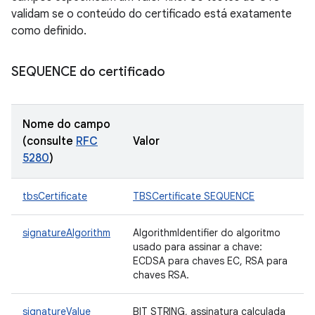
validam se o conteúdo do certificado está exatamente
como definido.
SEQUENCE do certificado
Nome do campo
(consulte
RFC
Valor
5280
)
tbsCertificate
TBSCertificate SEQUENCE
signatureAlgorithm
AlgorithmIdentifier do algoritmo
usado para assinar a chave:
ECDSA para chaves EC, RSA para
chaves RSA.
signatureValue
BIT STRING, assinatura calculada