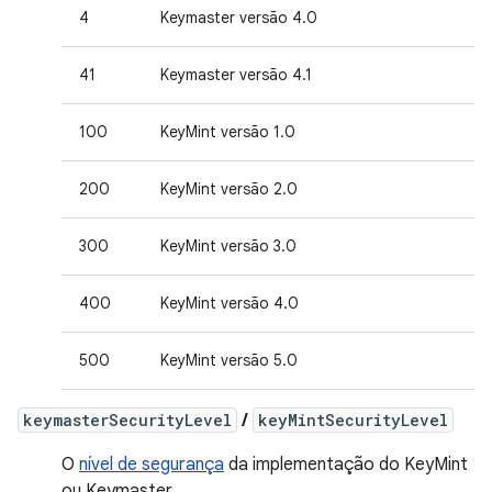
4
Keymaster versão 4.0
41
Keymaster versão 4.1
100
KeyMint versão 1.0
200
KeyMint versão 2.0
300
KeyMint versão 3.0
400
KeyMint versão 4.0
500
KeyMint versão 5.0
keymasterSecurityLevel
/
keyMintSecurityLevel
O
nível de segurança
da implementação do KeyMint
ou Keymaster.