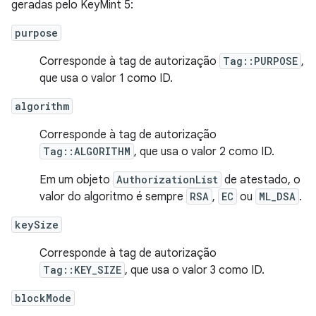
geradas pelo KeyMint 5:
purpose
Corresponde à tag de autorização
Tag::PURPOSE
,
que usa o valor 1 como ID.
algorithm
Corresponde à tag de autorização
Tag::ALGORITHM
, que usa o valor 2 como ID.
Em um objeto
AuthorizationList
de atestado, o
valor do algoritmo é sempre
RSA
,
EC
ou
ML_DSA
.
keySize
Corresponde à tag de autorização
Tag::KEY_SIZE
, que usa o valor 3 como ID.
blockMode