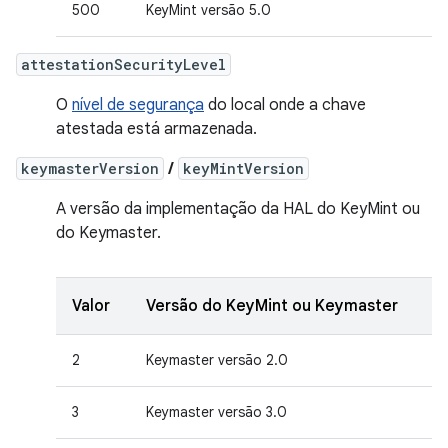
500
KeyMint versão 5.0
attestationSecurityLevel
O
nível de segurança
do local onde a chave
atestada está armazenada.
keymasterVersion
/
keyMintVersion
A versão da implementação da HAL do KeyMint ou
do Keymaster.
Valor
Versão do KeyMint ou Keymaster
2
Keymaster versão 2.0
3
Keymaster versão 3.0