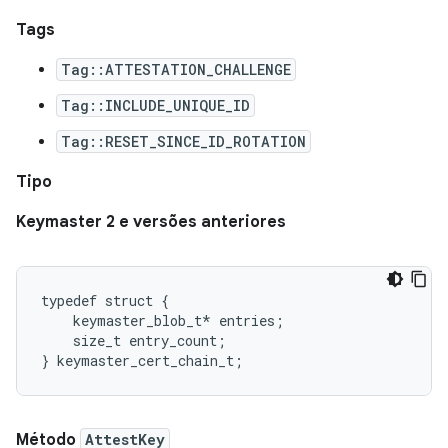
Tags
Tag::ATTESTATION_CHALLENGE
Tag::INCLUDE_UNIQUE_ID
Tag::RESET_SINCE_ID_ROTATION
Tipo
Keymaster 2 e versões anteriores
typedef struct {

    keymaster_blob_t* entries;

    size_t entry_count;

Método
AttestKey