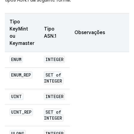
tipos ASN.1 da seguinte forma:
Tipo
KeyMint
Tipo
Observações
ou
ASN.1
Keymaster
ENUM
INTEGER
ENUM
_
REP
SET of
INTEGER
UINT
INTEGER
UINT
_
REP
SET of
INTEGER
ULONG
INTEGER