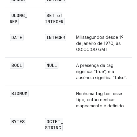
ULONG
_
SET of
REP
INTEGER
DATE
INTEGER
Milissegundos desde 1º
de janeiro de 1970, às
00:00:00 GMT.
BOOL
NULL
A presença da tag
significa "true", e a
ausência significa "false".
BIGNUM
Nenhuma tag tem esse
tipo, então nenhum
mapeamento é definido.
BYTES
OCTET
_
STRING