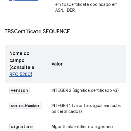
em tbsCertificate codificado em
ASN.1 DER.
TBSCertificate SEQUENCE
Nome do
campo
Valor
(consulte a
RFC 5280
)
version
INTEGER 2 (significa certificado v3)
serial
Number
INTEGER 1 (valor fixo: igual em
todos
os certificados)
signature
AlgorithmIdentifier do algoritmo