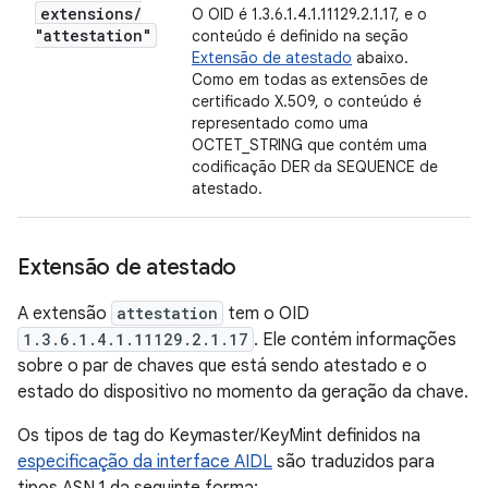
extensions
/
O OID é 1.3.6.1.4.1.11129.2.1.17, e o
"attestation"
conteúdo é definido na seção
Extensão de atestado
abaixo.
Como em todas as extensões de
certificado X.509, o conteúdo é
representado como uma
OCTET_STRING que contém uma
codificação DER da SEQUENCE de
atestado.
Extensão de atestado
A extensão
attestation
tem o OID
1.3.6.1.4.1.11129.2.1.17
. Ele contém informações
sobre o par de chaves que está sendo atestado e o
estado do dispositivo no momento da geração da chave.
Os tipos de tag do Keymaster/KeyMint definidos na
especificação da interface AIDL
são traduzidos para