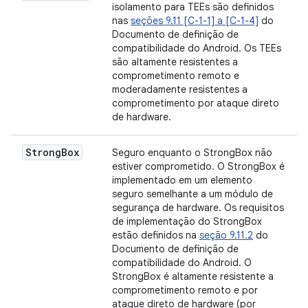
isolamento para TEEs são definidos
nas
seções 9.11 [C-1-1] a [C-1-4]
do
Documento de definição de
compatibilidade do Android. Os TEEs
são altamente resistentes a
comprometimento remoto e
moderadamente resistentes a
comprometimento por ataque direto
de hardware.
Strong
Box
Seguro enquanto o StrongBox não
estiver comprometido. O StrongBox é
implementado em um elemento
seguro semelhante a um módulo de
segurança de hardware. Os requisitos
de implementação do StrongBox
estão definidos na
seção 9.11.2
do
Documento de definição de
compatibilidade do Android. O
StrongBox é altamente resistente a
comprometimento remoto e por
ataque direto de hardware (por