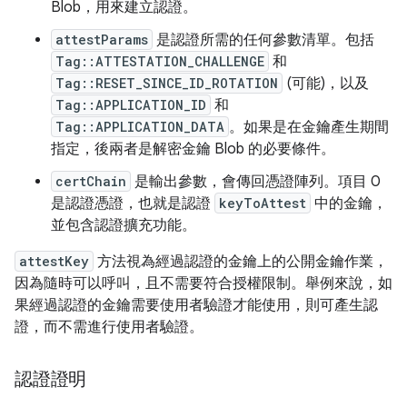
Blob，用來建立認證。
attestParams
是認證所需的任何參數清單。包括
Tag::ATTESTATION_CHALLENGE
和
Tag::RESET_SINCE_ID_ROTATION
(可能)，以及
Tag::APPLICATION_ID
和
Tag::APPLICATION_DATA
。如果是在金鑰產生期間
指定，後兩者是解密金鑰 Blob 的必要條件。
certChain
是輸出參數，會傳回憑證陣列。項目 0
是認證憑證，也就是認證
keyToAttest
中的金鑰，
並包含認證擴充功能。
attestKey
方法視為經過認證的金鑰上的公開金鑰作業，
因為隨時可以呼叫，且不需要符合授權限制。舉例來說，如
果經過認證的金鑰需要使用者驗證才能使用，則可產生認
證，而不需進行使用者驗證。
認證證明