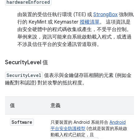
hardwareEnforced
由裝置的受信任執行環境 (TEE) 或
StrongBox
強制執
行的 KeyMint 或 Keymaster
授權清單
。 這項資訊是
由安全硬體中的程式碼收集或產生，不受平台控制。
舉例來說，資訊可能來自系統啟動載入程式，或透過
不涉及信任平台的安全通訊管道取得。
Security
Level 值
SecurityLevel
值表示與金鑰儲存區相關的元素 (例如金
鑰配對和認證) 對於攻擊的抵抗程度。
值
意義
Software
只要裝置的 Android 系統符合
Android
平台安全防護模型
(也就是裝置的系統啟
動載入程式已鎖定，且