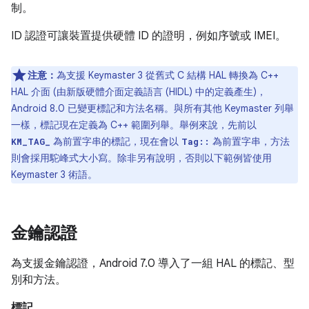
制。
ID 認證可讓裝置提供硬體 ID 的證明，例如序號或 IMEI。
注意：
為支援 Keymaster 3 從舊式 C 結構 HAL 轉換為 C++
HAL 介面 (由新版硬體介面定義語言 (HIDL) 中的定義產生)，
Android 8.0 已變更標記和方法名稱。與所有其他 Keymaster 列舉
一樣，標記現在定義為 C++ 範圍列舉。舉例來說，先前以
為前置字串的標記，現在會以
為前置字串，方法
KM_TAG_
Tag::
則會採用駝峰式大小寫。除非另有說明，否則以下範例皆使用
Keymaster 3 術語。
金鑰認證
為支援金鑰認證，Android 7.0 導入了一組 HAL 的標記、型
別和方法。
標記