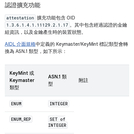
認證擴充功能
attestation
擴充功能包含 OID
1.3.6.1.4.1.11129.2.1.17
。其中包含經過認證的金鑰
組資訊，以及金鑰產生時的裝置狀態。
AIDL 介面規格
中定義的 Keymaster/KeyMint 標記類型會轉
換為 ASN.1 類型，如下所示：
KeyMint 或
ASN.1 類
Keymaster
附註
型
類型
ENUM
INTEGER
ENUM
_
REP
SET of
INTEGER