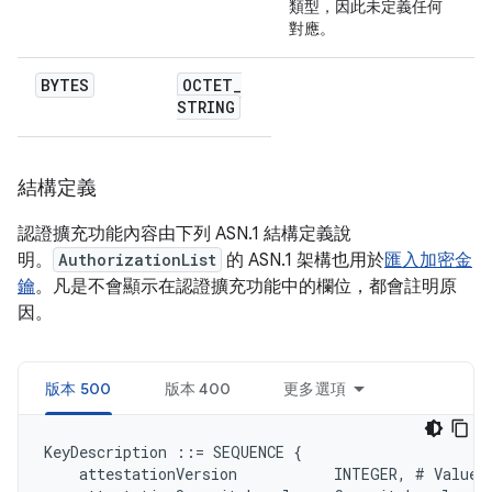
類型，因此未定義任何
對應。
BYTES
OCTET
_
STRING
結構定義
認證擴充功能內容由下列 ASN.1 結構定義說
明。
AuthorizationList
的 ASN.1 架構也用於
匯入加密金
鑰
。凡是不會顯示在認證擴充功能中的欄位，都會註明原
因。
版本 500
版本 400
更多選項
KeyDescription ::= SEQUENCE {

    attestationVersion           INTEGER, # Value 5