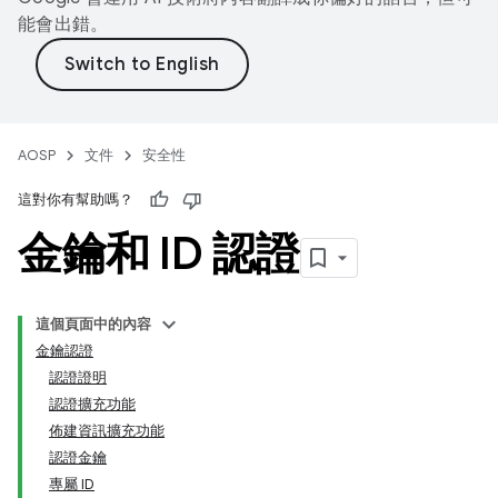
能會出錯。
AOSP
文件
安全性
這對你有幫助嗎？
金鑰和 ID 認證
這個頁面中的內容
金鑰認證
認證證明
認證擴充功能
佈建資訊擴充功能
認證金鑰
專屬 ID