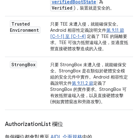
verifiedBootState
為
Verified
)，裝置就是安全的。
Trusted
只要 TEE 未遭入侵，就能確保安全。
Environment
Android 相容性定義說明文件
第 9.11 節
[C-1-1] 至 [C-1-4]
定義了 TEE 的隔離要
求。TEE 可強力抵禦遠端入侵，並適度抵
禦直接硬體攻擊造成的入侵。
Strong
Box
只要 StrongBox 未遭入侵，就能確保安
全。StrongBox 是在類似於硬體安全模
組的安全元件中實作。Android 相容性定
義說明文件
第 9.11.2 節
定義了
StrongBox 的實作要求。StrongBox 可
有效抵禦遠端入侵，以及直接硬體攻擊
(例如實體竄改和旁路攻擊)。
Authorization
List 欄位
每個欄位都會對應至
AIDL 介面規格
中的