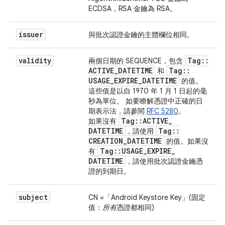
ECDSA，RSA 金鑰為 RSA。
issuer
與批次認證金鑰的主體欄位相同。
validity
Tag
::
兩個日期的 SEQUENCE，包含
ACTIVE
_
DATETIME
Tag
::
和
USAGE
_
EXPIRE
_
DATETIME
的值。
這些值是以自 1970 年 1 月 1 日起的毫
秒為單位。 如要瞭解憑證中正確的日
期表示法，請參閱
RFC 5280
。
Tag
::
ACTIVE
_
如果沒有
DATETIME
Tag
::
，請使用
CREATION
_
DATETIME
的值。如果沒
Tag
::
USAGE
_
EXPIRE
_
有
DATETIME
，請使用批次認證金鑰憑
證的到期日。
subject
CN =「Android Keystore Key」(固定
值：
所有
憑證都相同)