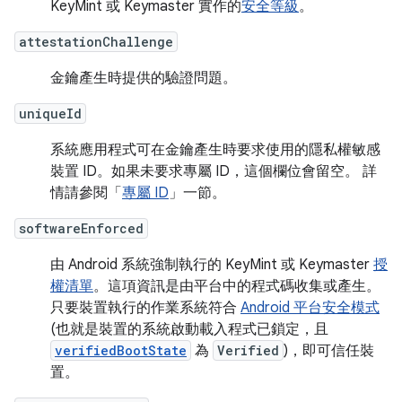
KeyMint 或 Keymaster 實作的
安全等級
。
attestationChallenge
金鑰產生時提供的驗證問題。
uniqueId
系統應用程式可在金鑰產生時要求使用的隱私權敏感
裝置 ID。如果未要求專屬 ID，這個欄位會留空。 詳
情請參閱「
專屬 ID
」一節。
softwareEnforced
由 Android 系統強制執行的 KeyMint 或 Keymaster
授
權清單
。這項資訊是由平台中的程式碼收集或產生。
只要裝置執行的作業系統符合
Android 平台安全模式
(也就是裝置的系統啟動載入程式已鎖定，且
verifiedBootState
為
Verified
)，即可信任裝
置。