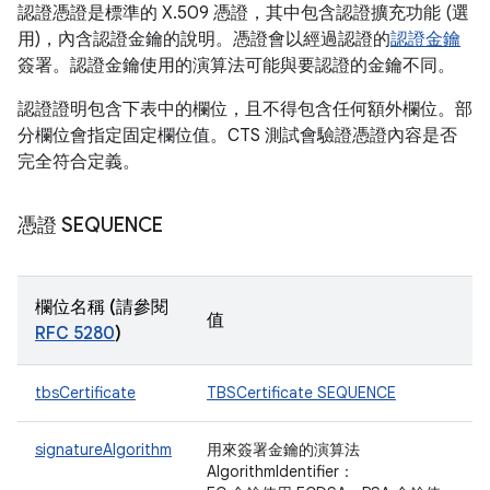
認證憑證是標準的 X.509 憑證，其中包含認證擴充功能 (選
用)，內含認證金鑰的說明。憑證會以經過認證的
認證金鑰
簽署。認證金鑰使用的演算法可能與要認證的金鑰不同。
認證證明包含下表中的欄位，且不得包含任何額外欄位。部
分欄位會指定固定欄位值。CTS 測試會驗證憑證內容是否
完全符合定義。
憑證 SEQUENCE
欄位名稱 (請參閱
值
RFC 5280
)
tbsCertificate
TBSCertificate SEQUENCE
signatureAlgorithm
用來簽署金鑰的演算法
AlgorithmIdentifier：