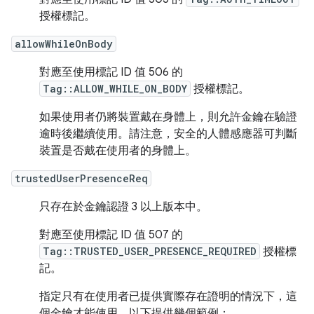
授權標記。
allowWhileOnBody
對應至使用標記 ID 值 506 的
Tag::ALLOW_WHILE_ON_BODY
授權標記。
如果使用者仍將裝置戴在身體上，則允許金鑰在驗證
逾時後繼續使用。請注意，安全的人體感應器可判斷
裝置是否戴在使用者的身體上。
trustedUserPresenceReq
只存在於金鑰認證 3 以上版本中。
對應至使用標記 ID 值 507 的
Tag::TRUSTED_USER_PRESENCE_REQUIRED
授權標
記。
指定只有在使用者已提供實際存在證明的情況下，這
個金鑰才能使用。以下提供幾個範例：