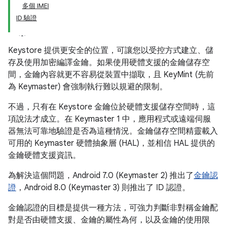
多個 IMEI
ID 驗證
Keystore 提供更安全的位置，可讓您以受控方式建立、儲
存及使用加密編譯金鑰。如果使用硬體支援的金鑰儲存空
間，金鑰內容就更不容易從裝置中擷取，且 KeyMint (先前
為 Keymaster) 會強制執行難以規避的限制。
不過，只有在 Keystore 金鑰位於硬體支援儲存空間時，這
項說法才成立。在 Keymaster 1 中，應用程式或遠端伺服
器無法可靠地驗證是否為這種情況。金鑰儲存空間精靈載入
可用的 Keymaster 硬體抽象層 (HAL)，並相信 HAL 提供的
金鑰硬體支援資訊。
為解決這個問題，Android 7.0 (Keymaster 2) 推出了
金鑰認
證
，Android 8.0 (Keymaster 3) 則推出了 ID 認證。
金鑰認證的目標是提供一種方法，可強力判斷非對稱金鑰配
對是否由硬體支援、金鑰的屬性為何，以及金鑰的使用限