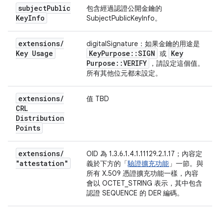
subject
Public
包含經過認證公開金鑰的
Key
Info
SubjectPublicKeyInfo。
extensions
/
digitalSignature：如果金鑰的用途是
Key Usage
Key
Purpose
::
SIGN
Key
或
Purpose
::
VERIFY
，請設定這個值。
所有其他位元都未設定。
extensions
/
值 TBD
CRL
Distribution
Points
extensions
/
OID 為 1.3.6.1.4.1.11129.2.1.17；內容定
"attestation"
義於下方的「
驗證擴充功能
」一節。與
所有 X.509 憑證擴充功能一樣，內容
會以 OCTET_STRING 表示，其中包含
認證 SEQUENCE 的 DER 編碼。