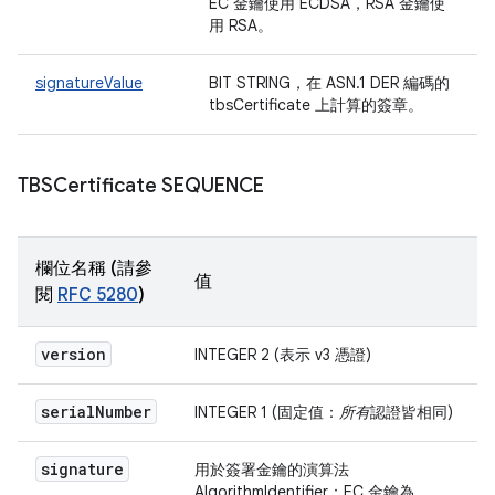
EC 金鑰使用 ECDSA，RSA 金鑰使
用 RSA。
signatureValue
BIT STRING，在 ASN.1 DER 編碼的
tbsCertificate 上計算的簽章。
TBSCertificate SEQUENCE
欄位名稱 (請參
值
閱
RFC 5280
)
version
INTEGER 2 (表示 v3 憑證)
serial
Number
INTEGER 1 (固定值：
所有
認證皆相同)
signature
用於簽署金鑰的演算法
AlgorithmIdentifier：EC 金鑰為