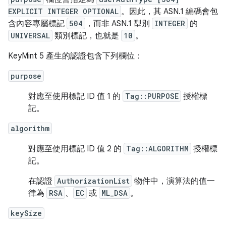
EXPLICIT INTEGER OPTIONAL
。因此，其 ASN.1 編碼會包
含內容專屬標記
504
，而非 ASN.1 型別
INTEGER
的
UNIVERSAL
類別標記，也就是
10
。
KeyMint 5 產生的認證包含下列欄位：
purpose
對應至使用標記 ID 值 1 的
Tag::PURPOSE
授權標
記。
algorithm
對應至使用標記 ID 值 2 的
Tag::ALGORITHM
授權標
記。
在認證
AuthorizationList
物件中，演算法的值一
律為
RSA
、
EC
或
ML_DSA
。
keySize