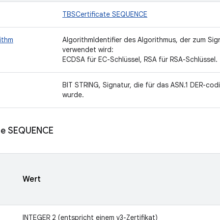
TBSCertificate SEQUENCE
ithm
AlgorithmIdentifier des Algorithmus, der zum Sig
verwendet wird:
ECDSA für EC-Schlüssel, RSA für RSA-Schlüssel.
BIT STRING, Signatur, die für das ASN.1 DER-cod
wurde.
ate SEQUENCE
Wert
INTEGER 2 (entspricht einem v3-Zertifikat)