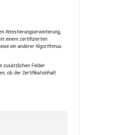
len Attestierungserweiterung,
it einem zertifizierten
weise ein anderer Algorithmus
ne zusätzlichen Felder
n, ob der Zertifikatsinhalt