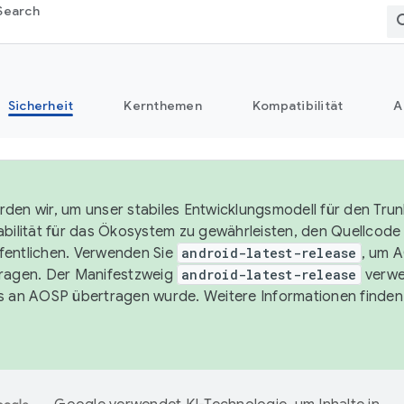
Search
Sicherheit
Kernthemen
Kompatibilität
A
den wir, um unser stabiles Entwicklungsmodell für den Trun
abilität für das Ökosystem zu gewährleisten, den Quellcode i
entlichen. Verwenden Sie
android-latest-release
, um 
ragen. Der Manifestzweig
android-latest-release
verwe
s an AOSP übertragen wurde. Weitere Informationen finden