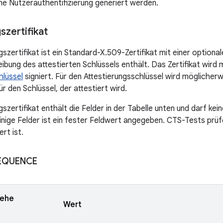
e Nutzerauthentifizierung generiert werden.
szertifikat
szertifikat ist ein Standard-X.509-Zertifikat mit einer optiona
ibung des attestierten Schlüssels enthält. Das Zertifikat wird m
hlüssel
signiert. Für den Attestierungsschlüssel wird möglicher
r den Schlüssel, der attestiert wird.
szertifikat enthält die Felder in der Tabelle unten und darf kei
inige Felder ist ein fester Feldwert angegeben. CTS-Tests prüfe
ert ist.
SEQUENCE
iehe
Wert