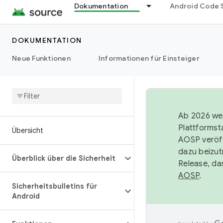
Dokumentation
Android Code 
DOKUMENTATION
Neue Funktionen
Informationen für Einsteiger
Ab 2026 wer
Plattformst
Übersicht
AOSP veröff
dazu beizut
Überblick über die Sicherheit
Release, da
AOSP
.
Sicherheitsbulletins für
Android