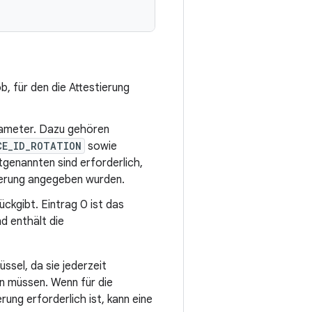
, für den die Attestierung
Parameter. Dazu gehören
CE_ID_ROTATION
sowie
ztgenannten sind erforderlich,
rierung angegeben wurden.
ückgibt. Eintrag 0 ist das
d enthält die
ssel, da sie jederzeit
n müssen. Wenn für die
ung erforderlich ist, kann eine