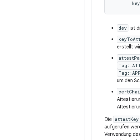
dev
ist 
keyToAt
erstellt wi
attestPa
Tag::AT
Tag::AP
um den Sch
certCha
Attestieru
Attestieru
Die
attestKey
aufgerufen werd
Verwendung des 