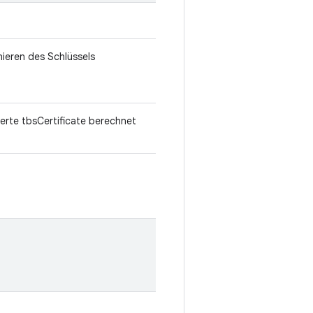
nieren des Schlüssels
ierte tbsCertificate berechnet