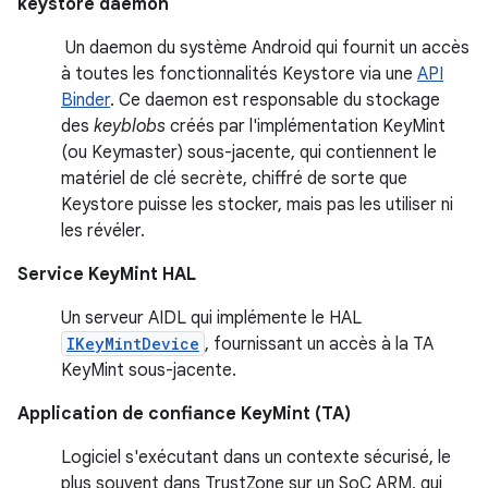
keystore daemon
Un daemon du système Android qui fournit un accès
à toutes les fonctionnalités Keystore via une
API
Binder
. Ce daemon est responsable du stockage
des
keyblobs
créés par l'implémentation KeyMint
(ou Keymaster) sous-jacente, qui contiennent le
matériel de clé secrète, chiffré de sorte que
Keystore puisse les stocker, mais pas les utiliser ni
les révéler.
Service KeyMint HAL
Un serveur AIDL qui implémente le HAL
IKeyMintDevice
, fournissant un accès à la TA
KeyMint sous-jacente.
Application de confiance KeyMint (TA)
Logiciel s'exécutant dans un contexte sécurisé, le
plus souvent dans TrustZone sur un SoC ARM, qui