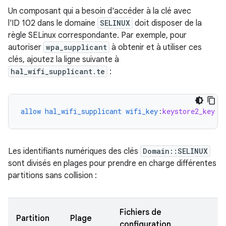
Un composant qui a besoin d'accéder à la clé avec
l'ID 102 dans le domaine
SELINUX
doit disposer de la
règle SELinux correspondante. Par exemple, pour
autoriser
wpa_supplicant
à obtenir et à utiliser ces
clés, ajoutez la ligne suivante à
hal_wifi_supplicant.te
:
allow
hal_wifi_supplicant
wifi_key
:
keystore2_key
{
Les identifiants numériques des clés
Domain::SELINUX
sont divisés en plages pour prendre en charge différentes
partitions sans collision :
Fichiers de
Partition
Plage
configuration