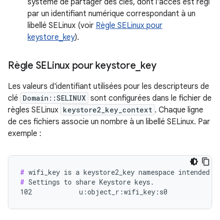
système de partager des clés, dont l'accès est régi
par un identifiant numérique correspondant à un
libellé SELinux (voir
Règle SELinux pour
keystore_key
).
Règle SELinux pour keystore
_
key
Les valeurs d'identifiant utilisées pour les descripteurs de
clé
Domain::SELINUX
sont configurées dans le fichier de
règles SELinux
keystore2_key_context
. Chaque ligne
de ces fichiers associe un nombre à un libellé SELinux. Par
exemple :
#
#
 Settings to share Keystore keys.

102            u:object_r:wifi_key:s0