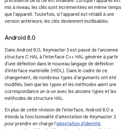
précédente de la clé est invalidée. Lorsque l'appareil est
mis à niveau, les clés sont incrémentées en même temps
que l'appareil. Toutefois, si l'appareil est rétabli à une
version antérieure, les clés deviennent inutilisables.
Android 8
.
0
Dans Android 8.0, Keymaster 3 est passé de l'ancienne
structure C HAL à l'interface C++ HAL générée à partir
d'une définition dans le nouveau langage de définition
d'interface matérielle (HIDL). Dans le cadre de ce
changement, de nombreux types d'arguments ont été
modifiés, bien que les types et les méthodes aient une
correspondance un-à-un avec les anciens types et les
méthodes de structure HAL.
En plus de cette révision de l'interface, Android 8.0 a
étendu la fonctionnalité d'attestation de Keymaster 2
pour prendre en charge l'
attestation d'identité
.