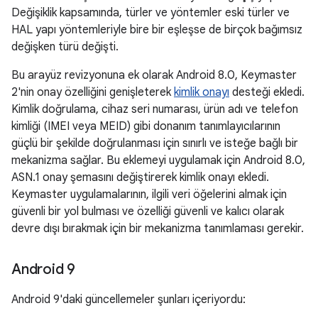
Değişiklik kapsamında, türler ve yöntemler eski türler ve
HAL yapı yöntemleriyle bire bir eşleşse de birçok bağımsız
değişken türü değişti.
Bu arayüz revizyonuna ek olarak Android 8.0, Keymaster
2'nin onay özelliğini genişleterek
kimlik onayı
desteği ekledi.
Kimlik doğrulama, cihaz seri numarası, ürün adı ve telefon
kimliği (IMEI veya MEID) gibi donanım tanımlayıcılarının
güçlü bir şekilde doğrulanması için sınırlı ve isteğe bağlı bir
mekanizma sağlar. Bu eklemeyi uygulamak için Android 8.0,
ASN.1 onay şemasını değiştirerek kimlik onayı ekledi.
Keymaster uygulamalarının, ilgili veri öğelerini almak için
güvenli bir yol bulması ve özelliği güvenli ve kalıcı olarak
devre dışı bırakmak için bir mekanizma tanımlaması gerekir.
Android 9
Android 9'daki güncellemeler şunları içeriyordu: