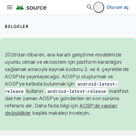
Oturum aç
BELGELER
2026'dan itibaren, ana kararlı geliştirme modelimizle
uyumlu olmak ve ekosistem için platform kararlılığını
sağlamak amacıyla kaynak kodunu 2. ve 4. çeyreklerde
AOSP'de yayınlayacağız. AOSP'yi oluşturmak ve
AOSP'ye katkıda bulunmak için
android-latest-
release
kullanın.
android-latest-release
manifest
dalı her zaman AOSP'ye gönderilen en son sürümü
referans alır. Daha fazla bilgi için
AOSP'de yapılan
değişiklikler
başlıklı makaleyi inceleyin.