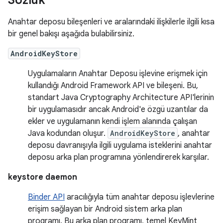
Sözlük
Anahtar deposu bileşenleri ve aralarındaki ilişkilerle ilgili kısa
bir genel bakışı aşağıda bulabilirsiniz.
AndroidKeyStore
Uygulamaların Anahtar Deposu işlevine erişmek için
kullandığı Android Framework API ve bileşeni. Bu,
standart Java Cryptography Architecture API'lerinin
bir uygulamasıdır ancak Android'e özgü uzantılar da
ekler ve uygulamanın kendi işlem alanında çalışan
Java kodundan oluşur.
AndroidKeyStore
, anahtar
deposu davranışıyla ilgili uygulama isteklerini anahtar
deposu arka plan programına yönlendirerek karşılar.
keystore daemon
Binder API
aracılığıyla tüm anahtar deposu işlevlerine
erişim sağlayan bir Android sistem arka plan
programı. Bu arka plan programı, temel KeyMint