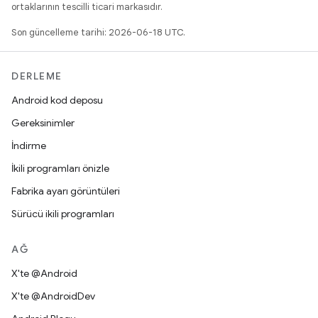
ortaklarının tescilli ticari markasıdır.
Son güncelleme tarihi: 2026-06-18 UTC.
DERLEME
Android kod deposu
Gereksinimler
İndirme
İkili programları önizle
Fabrika ayarı görüntüleri
Sürücü ikili programları
AĞ
X'te @Android
X'te @AndroidDev