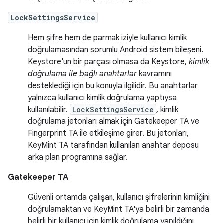
LockSettingsService
Hem şifre hem de parmak iziyle kullanıcı kimlik
doğrulamasından sorumlu Android sistem bileşeni.
Keystore'un bir parçası olmasa da Keystore,
kimlik
doğrulama ile bağlı anahtarlar
kavramını
desteklediği için bu konuyla ilgilidir. Bu anahtarlar
yalnızca kullanıcı kimlik doğrulama yaptıysa
kullanılabilir.
LockSettingsService
, kimlik
doğrulama jetonları almak için Gatekeeper TA ve
Fingerprint TA ile etkileşime girer. Bu jetonları,
KeyMint TA tarafından kullanılan anahtar deposu
arka plan programına sağlar.
Gatekeeper TA
Güvenli ortamda çalışan, kullanıcı şifrelerinin kimliğini
doğrulamaktan ve KeyMint TA'ya belirli bir zamanda
belirli bir kullanıcı için kimlik doğrulama yapıldığını