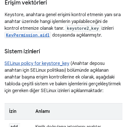
Erişim vektörleri
Keystore, anahtara genel erişimi kontrol etmenin yanı sıra
anahtar üzerinde hangi işlemlerin yapılabileceğini de
kontrol etmenize olanak tanır.
keystore2_key
izinleri
KeyPermission.aidl
dosyasında açıklanmıştır.
Sistem izinleri
SELinux policy for keystore_key
(Anahtar deposu
anahtarı için SELinux politikası) bölümünde açıklanan
anahtar başına erişim kontrollerine ek olarak, aşağıdaki
tabloda çeşitli sistem ve bakım işlemlerini gerçekleştirmek
için gereken diğer SELinux izinleri açıklanmaktadır:
İzin
Anlamı
add
_
Kimlik doğrulama jetonlarını anahtar