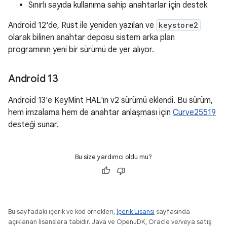
Sınırlı sayıda kullanıma sahip anahtarlar için destek
Android 12'de, Rust ile yeniden yazılan ve
keystore2
olarak bilinen anahtar deposu sistem arka plan
programının yeni bir sürümü de yer alıyor.
Android 13
Android 13'e KeyMint HAL'ın v2 sürümü eklendi. Bu sürüm,
hem imzalama hem de anahtar anlaşması için
Curve25519
desteği sunar.
Bu size yardımcı oldu mu?
Bu sayfadaki içerik ve kod örnekleri,
İçerik Lisansı
sayfasında
açıklanan lisanslara tabidir. Java ve OpenJDK, Oracle ve/veya satış