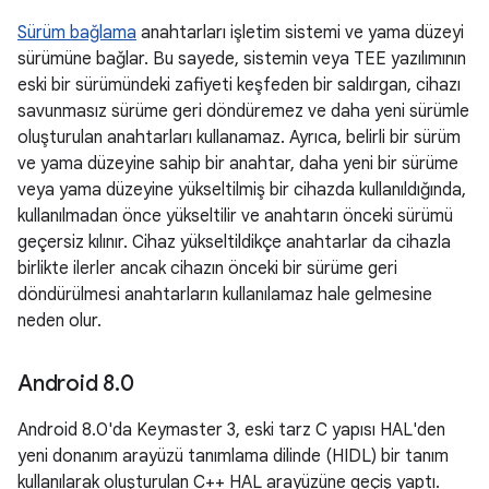
Sürüm bağlama
anahtarları işletim sistemi ve yama düzeyi
sürümüne bağlar. Bu sayede, sistemin veya TEE yazılımının
eski bir sürümündeki zafiyeti keşfeden bir saldırgan, cihazı
savunmasız sürüme geri döndüremez ve daha yeni sürümle
oluşturulan anahtarları kullanamaz. Ayrıca, belirli bir sürüm
ve yama düzeyine sahip bir anahtar, daha yeni bir sürüme
veya yama düzeyine yükseltilmiş bir cihazda kullanıldığında,
kullanılmadan önce yükseltilir ve anahtarın önceki sürümü
geçersiz kılınır. Cihaz yükseltildikçe anahtarlar da cihazla
birlikte ilerler ancak cihazın önceki bir sürüme geri
döndürülmesi anahtarların kullanılamaz hale gelmesine
neden olur.
Android 8
.
0
Android 8.0'da Keymaster 3, eski tarz C yapısı HAL'den
yeni donanım arayüzü tanımlama dilinde (HIDL) bir tanım
kullanılarak oluşturulan C++ HAL arayüzüne geçiş yaptı.