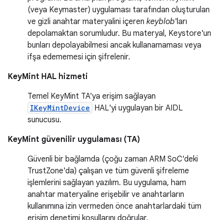
(veya Keymaster) uygulaması tarafından oluşturulan
ve gizli anahtar materyalini içeren
keyblob
'ları
depolamaktan sorumludur. Bu materyal, Keystore'un
bunları depolayabilmesi ancak kullanamaması veya
ifşa edememesi için şifrelenir.
KeyMint HAL hizmeti
Temel KeyMint TA'ya erişim sağlayan
IKeyMintDevice
HAL'yi uygulayan bir AIDL
sunucusu.
KeyMint güvenilir uygulaması (TA)
Güvenli bir bağlamda (çoğu zaman ARM SoC'deki
TrustZone'da) çalışan ve tüm güvenli şifreleme
işlemlerini sağlayan yazılım. Bu uygulama, ham
anahtar materyaline erişebilir ve anahtarların
kullanımına izin vermeden önce anahtarlardaki tüm
erişim denetimi koşullarını doğrular.