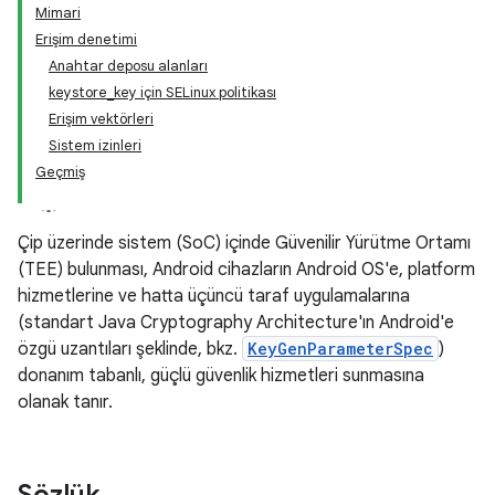
Mimari
Erişim denetimi
Anahtar deposu alanları
keystore_key için SELinux politikası
Erişim vektörleri
Sistem izinleri
Geçmiş
Çip üzerinde sistem (SoC) içinde Güvenilir Yürütme Ortamı
(TEE) bulunması, Android cihazların Android OS'e, platform
hizmetlerine ve hatta üçüncü taraf uygulamalarına
(standart Java Cryptography Architecture'ın Android'e
özgü uzantıları şeklinde, bkz.
KeyGenParameterSpec
)
donanım tabanlı, güçlü güvenlik hizmetleri sunmasına
olanak tanır.