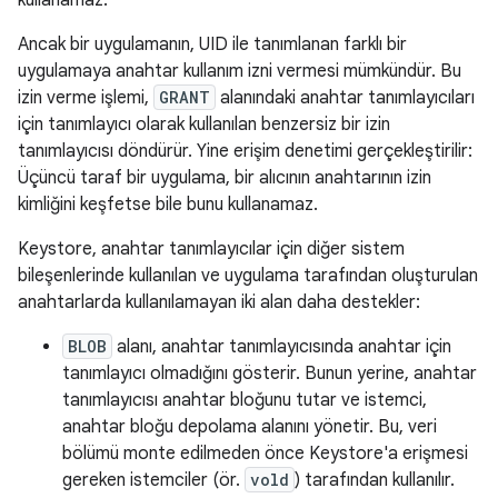
Ancak bir uygulamanın, UID ile tanımlanan farklı bir
uygulamaya anahtar kullanım izni vermesi mümkündür. Bu
izin verme işlemi,
GRANT
alanındaki anahtar tanımlayıcıları
için tanımlayıcı olarak kullanılan benzersiz bir izin
tanımlayıcısı döndürür. Yine erişim denetimi gerçekleştirilir:
Üçüncü taraf bir uygulama, bir alıcının anahtarının izin
kimliğini keşfetse bile bunu kullanamaz.
Keystore, anahtar tanımlayıcılar için diğer sistem
bileşenlerinde kullanılan ve uygulama tarafından oluşturulan
anahtarlarda kullanılamayan iki alan daha destekler:
BLOB
alanı, anahtar tanımlayıcısında anahtar için
tanımlayıcı olmadığını gösterir. Bunun yerine, anahtar
tanımlayıcısı anahtar bloğunu tutar ve istemci,
anahtar bloğu depolama alanını yönetir. Bu, veri
bölümü monte edilmeden önce Keystore'a erişmesi
gereken istemciler (ör.
vold
) tarafından kullanılır.