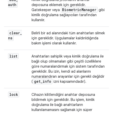
auth
deposuna eklemek için gereklidir.
Biometric
Manager
Gatekeeper veya
gibi
kimlik doğrulama sağlayıcıları tarafından
kullanılır.
clear
_
Belirli bir ad alanındaki tüm anahtarları silmek
ns
için gereklidir. Uygulamalar kaldırıldığında
bakım işlemi olarak kullanılır.
list
Anahtarları sahiplik veya kimlik doğrulama ile
bağlı olup olmamaları gibi çeşitli özelliklere
göre numaralandırmak için sistem tarafından
gereklidir. Bu izin, kendi ad alanlarını
numaralandıran arayanlar için gerekli değildir
get
_
info
(
izni kapsamındadır).
lock
Cihazın kilitlendiğini anahtar deposuna
bildirmek için gereklidir. Bu işlem, kimlik
doğrulama ile bağlı anahtarların
kullanılamamasını sağlamak için süper