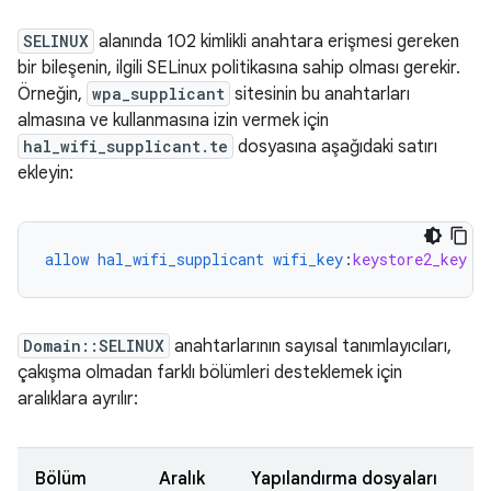
SELINUX
alanında 102 kimlikli anahtara erişmesi gereken
bir bileşenin, ilgili SELinux politikasına sahip olması gerekir.
Örneğin,
wpa_supplicant
sitesinin bu anahtarları
almasına ve kullanmasına izin vermek için
hal_wifi_supplicant.te
dosyasına aşağıdaki satırı
ekleyin:
allow
hal_wifi_supplicant
wifi_key
:
keystore2_key
{
Domain::SELINUX
anahtarlarının sayısal tanımlayıcıları,
çakışma olmadan farklı bölümleri desteklemek için
aralıklara ayrılır:
Bölüm
Aralık
Yapılandırma dosyaları