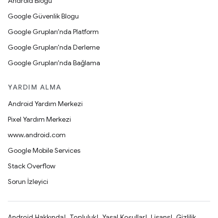
Android Blogu
Google Güvenlik Blogu
Google Grupları'nda Platform
Google Grupları'nda Derleme
Google Grupları'nda Bağlama
YARDIM ALMA
Android Yardım Merkezi
Pixel Yardım Merkezi
www.android.com
Google Mobile Services
Stack Overflow
Sorun İzleyici
Android Hakkında
Topluluk
Yasal Koşullar
Lisans
Gizlilik