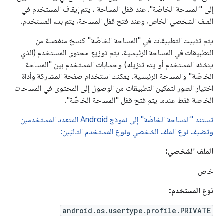
إلى "المساحة الخاصّة". عند قفل المساحة ، يتم إيقاف المستخدم في
الملف الشخصي الخاص، وعند فتح قفل المساحة، يتم بدء المستخدم.
يتم تثبيت التطبيقات في "المساحة الخاصّة" كنسخ منفصلة من
التطبيقات في المساحة الرئيسية. يتم توزيع محتوى المستخدم (الذي
ينشئه المستخدم أو يتم تنزيله) وحسابات المستخدم بين "المساحة
الخاصّة" والمساحة الرئيسية. يمكنك استخدام صفحة المشاركة وأداة
اختيار الصور لتمكين التطبيقات من الوصول إلى المحتوى في المساحات
الخاصة فقط عندما يتم فتح قفل "المساحة الخاصّة".
تستند "المساحة الخاصّة" إلى نموذج Android المتعدد المستخدمين
وتضيف نوع الملف الشخصي ونوع المستخدم التاليَين:
الملف الشخصي:
خاص
نوع المستخدم:
android.os.usertype.profile.PRIVATE