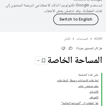
تستخدم Google تكنولوجيا الذكاء الاصطناعي لترجمة المحتوى إلى
لغتك المفضّلة، وقد تتضمّن بعض الأخطاء.
AOSP
المستندات
الأمان
هل كان المحتوى مفيدًا؟
المساحة الخاصة
على هذه الصفحة
تطبيقات الإعدادات ومشغّل التطبيقات
ملف شخصي خاص
الأذونات
الأهداف
نقل الملفات إلى "المساحة الخاصّة"