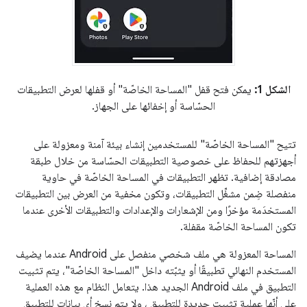
الشكل 1:
يمكن فتح قفل "المساحة الخاصّة" أو قفلها لعرض التطبيقات
الحسّاسة أو إخفائها على الجهاز.
تتيح "المساحة الخاصّة" للمستخدمين إنشاء بيئة آمنة ومعزولة على
أجهزتهم للحفاظ على خصوصية التطبيقات الحسّاسة من خلال طبقة
مصادقة إضافية. تظهر التطبيقات في المساحة الخاصّة في حاوية
منفصلة ضِمن مشغِّل التطبيقات، وتكون مخفية من العرض بين التطبيقات
المستخدَمة مؤخرًا ومن الإشعارات والإعدادات والتطبيقات الأخرى عندما
تكون المساحة الخاصّة مقفلة.
المساحة المعزولة هي ملف شخصي منفصل على Android عندما يضيف
المستخدم النهائي تطبيقًا أو يثبّته داخل "المساحة الخاصّة"، يتم تثبيت
التطبيق في ملف Android الجديد هذا. يتعامل النظام مع هذه العملية
على أنّها عملية تثبيت جديدة للتطبيق ، ولا يتم نسخ أي بيانات للتطبيق