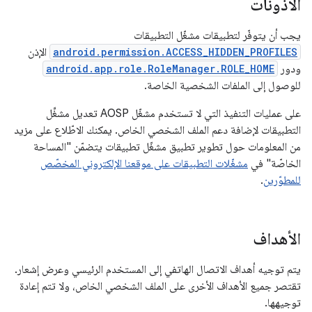
الأذونات
يجب أن يتوفّر لتطبيقات مشغّل التطبيقات
android.permission.ACCESS_HIDDEN_PROFILES
الإذن
ودور
android.app.role.RoleManager.ROLE_HOME
للوصول إلى الملفات الشخصية الخاصة.
على عمليات التنفيذ التي لا تستخدم مشغّل AOSP تعديل مشغِّل
التطبيقات لإضافة دعم الملف الشخصي الخاص. يمكنك الاطّلاع على مزيد
من المعلومات حول تطوير تطبيق مشغّل تطبيقات يتضمّن "المساحة
الخاصّة" في
مشغّلات التطبيقات على موقعنا الإلكتروني المخصّص
للمطوّرين
.
الأهداف
يتم توجيه أهداف الاتصال الهاتفي إلى المستخدم الرئيسي وعرض إشعار.
تقتصر جميع الأهداف الأخرى على الملف الشخصي الخاص، ولا تتم إعادة
توجيهها.