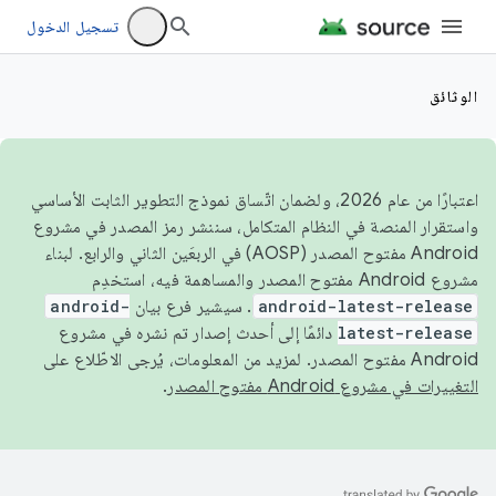
تسجيل الدخول
الوثائق
اعتبارًا من عام 2026، ولضمان اتّساق نموذج التطوير الثابت الأساسي
واستقرار المنصة في النظام المتكامل، سننشر رمز المصدر في مشروع
Android مفتوح المصدر (AOSP) في الربعَين الثاني والرابع. لبناء
مشروع Android مفتوح المصدر والمساهمة فيه، استخدِم
android-latest-release
. سيشير فرع بيان
android-
latest-release
دائمًا إلى أحدث إصدار تم نشره في مشروع
Android مفتوح المصدر. لمزيد من المعلومات، يُرجى الاطّلاع على
التغييرات في مشروع Android مفتوح المصدر
.