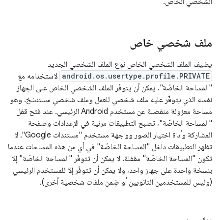
الشخصي الخاص.
ملف شخصي خاص
يضيف الملف الشخصي الخاص نوع الملف الشخصي الجديد
android.os.usertype.profile.PRIVATE
لاستخدامه مع
"المساحة الخاصّة". يمكن أن يتوفّر الملف الشخصي الخاص على الجهاز
نفسه الذي يتوفّر عليه ملف شخصي للعمل وملف شخصي مستنسَخ. وهو
مساحة معزولة منفصلة عن مستخدم Android الرئيسي. عند فتح قفل
"المساحة الخاصّة"، تصبح التطبيقات مرئية في الإعدادات وصفحة
المشاركة وأداة اختيار الصور وواجهة مستخدم "مستندات Google". لا
تظهر التطبيقات داخل "المساحة الخاصّة" في أي من هذه المساحات عندما
تكون "المساحة الخاصّة" مقفلة. لا يمكن أن تتوفّر "المساحة الخاصّة" إلا
بنسخة واحدة على جهاز واحد، ولا يمكن أن تتوفّر إلا للمستخدم الرئيسي
(وليس للمستخدمين الثانويين أو ضِمن ملفات شخصية أخرى).