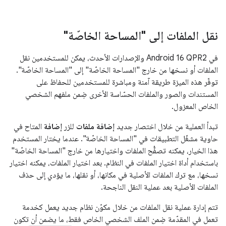
نقل الملفات إلى "المساحة الخاصّة"
في Android 16 QPR2 والإصدارات الأحدث، يمكن للمستخدمين نقل
الملفات أو نسخها من خارج "المساحة الخاصّة" إلى "المساحة الخاصّة".
توفّر هذه الميزة طريقة آمنة ومباشرة للمستخدمين للحفاظ على
المستندات والصور والملفات الحسّاسة الأخرى ضِمن ملفهم الشخصي
الخاص المعزول.
تبدأ العملية من خلال اختصار جديد
إضافة ملفات
للزر
إضافة
المتاح في
حاوية مشغّل التطبيقات في "المساحة الخاصّة". عندما يختار المستخدم
هذا الخيار، يمكنه تصفُّح الملفات واختيارها من خارج "المساحة الخاصّة"
باستخدام أداة اختيار الملفات في النظام. بعد اختيار الملفات، يمكنه اختيار
نسخها، مع ترك الملفات الأصلية في مكانها، أو نقلها، ما يؤدي إلى حذف
الملفات الأصلية بعد عملية النقل الناجحة.
تتم إدارة عملية نقل الملفات من خلال مكوّن نظام جديد يعمل كخدمة
تعمل في المقدّمة ضِمن الملف الشخصي الخاص فقط، ما يضمن أن تكون