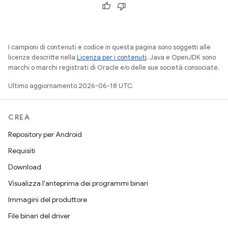
I campioni di contenuti e codice in questa pagina sono soggetti alle
licenze descritte nella
Licenza per i contenuti
. Java e OpenJDK sono
marchi o marchi registrati di Oracle e/o delle sue società consociate.
Ultimo aggiornamento 2026-06-18 UTC.
CREA
Repository per Android
Requisiti
Download
Visualizza l'anteprima dei programmi binari
Immagini del produttore
File binari del driver