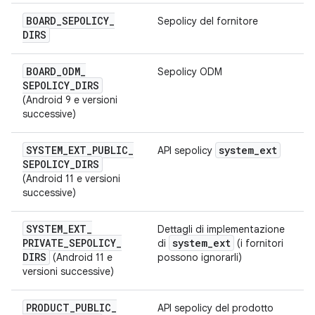
BOARD
_
SEPOLICY
_
Sepolicy del fornitore
DIRS
BOARD
_
ODM
_
Sepolicy ODM
SEPOLICY
_
DIRS
(Android 9 e versioni
successive)
SYSTEM
_
EXT
_
PUBLIC
_
system
_
ext
API sepolicy
SEPOLICY
_
DIRS
(Android 11 e versioni
successive)
SYSTEM
_
EXT
_
Dettagli di implementazione
PRIVATE
_
SEPOLICY
_
system
_
ext
di
(i fornitori
DIRS
(Android 11 e
possono ignorarli)
versioni successive)
PRODUCT
_
PUBLIC
_
API sepolicy del prodotto