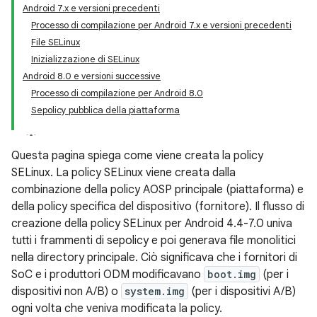
Android 7.x e versioni precedenti
Processo di compilazione per Android 7.x e versioni precedenti
File SELinux
Inizializzazione di SELinux
Android 8.0 e versioni successive
Processo di compilazione per Android 8.0
Sepolicy pubblica della piattaforma
Questa pagina spiega come viene creata la policy
SELinux. La policy SELinux viene creata dalla
combinazione della policy AOSP principale (piattaforma) e
della policy specifica del dispositivo (fornitore). Il flusso di
creazione della policy SELinux per Android 4.4-7.0 univa
tutti i frammenti di sepolicy e poi generava file monolitici
nella directory principale. Ciò significava che i fornitori di
SoC e i produttori ODM modificavano
boot.img
(per i
dispositivi non A/B) o
system.img
(per i dispositivi A/B)
ogni volta che veniva modificata la policy.