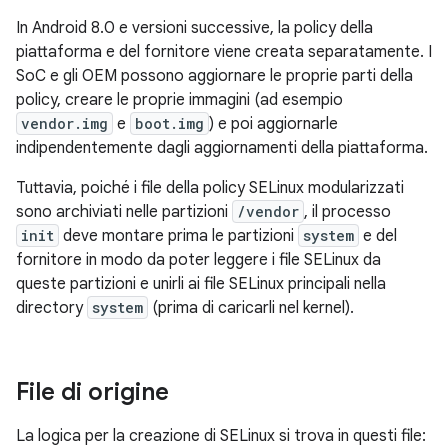
In Android 8.0 e versioni successive, la policy della
piattaforma e del fornitore viene creata separatamente. I
SoC e gli OEM possono aggiornare le proprie parti della
policy, creare le proprie immagini (ad esempio
vendor.img
e
boot.img
) e poi aggiornarle
indipendentemente dagli aggiornamenti della piattaforma.
Tuttavia, poiché i file della policy SELinux modularizzati
sono archiviati nelle partizioni
/vendor
, il processo
init
deve montare prima le partizioni
system
e del
fornitore in modo da poter leggere i file SELinux da
queste partizioni e unirli ai file SELinux principali nella
directory
system
(prima di caricarli nel kernel).
File di origine
La logica per la creazione di SELinux si trova in questi file: