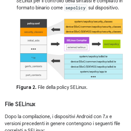
SELinux per il controllo della sintassi e compilato in
formato binario come
sepolicy
sul dispositivo.
Figura 2.
File della policy SELinux.
File SELinux
Dopo la compilazione, i dispositivi Android con 7.x e
versioni precedenti in genere contengono i seguenti file
correlati a SELinux: