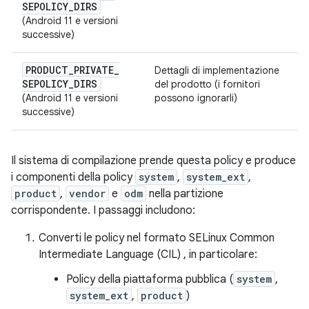
SEPOLICY
_
DIRS
(Android 11 e versioni
successive)
PRODUCT
_
PRIVATE
_
Dettagli di implementazione
SEPOLICY
_
DIRS
del prodotto (i fornitori
(Android 11 e versioni
possono ignorarli)
successive)
Il sistema di compilazione prende questa policy e produce
i componenti della policy
system
,
system_ext
,
product
,
vendor
e
odm
nella partizione
corrispondente. I passaggi includono:
Converti le policy nel formato SELinux Common
Intermediate Language (CIL) , in particolare:
Policy della piattaforma pubblica (
system
,
system_ext
,
product
)