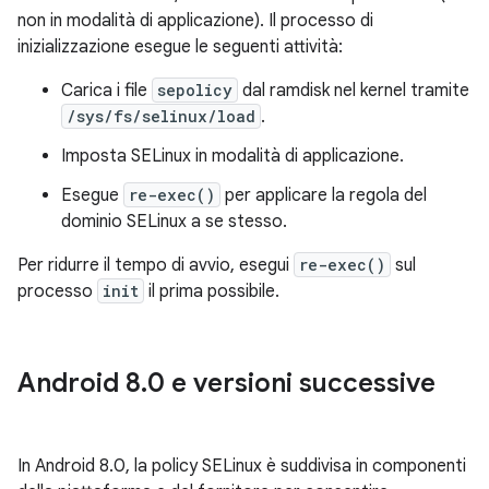
non in modalità di applicazione). Il processo di
inizializzazione esegue le seguenti attività:
Carica i file
sepolicy
dal ramdisk nel kernel tramite
/sys/fs/selinux/load
.
Imposta SELinux in modalità di applicazione.
Esegue
re-exec()
per applicare la regola del
dominio SELinux a se stesso.
Per ridurre il tempo di avvio, esegui
re-exec()
sul
processo
init
il prima possibile.
Android 8
.
0 e versioni successive
In Android 8.0, la policy SELinux è suddivisa in componenti