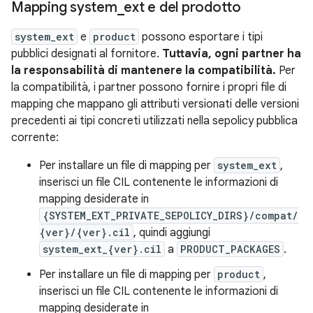
Mapping system
_
ext e del prodotto
system_ext
e
product
possono esportare i tipi
pubblici designati al fornitore.
Tuttavia, ogni partner ha
la responsabilità di mantenere la compatibilità.
Per
la compatibilità, i partner possono fornire i propri file di
mapping che mappano gli attributi versionati delle versioni
precedenti ai tipi concreti utilizzati nella sepolicy pubblica
corrente:
Per installare un file di mapping per
system_ext
,
inserisci un file CIL contenente le informazioni di
mapping desiderate in
{SYSTEM_EXT_PRIVATE_SEPOLICY_DIRS}/compat/
{ver}/{ver}.cil
, quindi aggiungi
system_ext_{ver}.cil
a
PRODUCT_PACKAGES
.
Per installare un file di mapping per
product
,
inserisci un file CIL contenente le informazioni di
mapping desiderate in