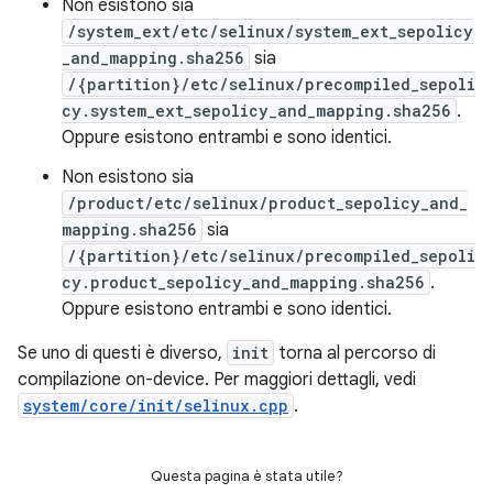
Non esistono sia
/system_ext/etc/selinux/system_ext_sepolicy
_and_mapping.sha256
sia
/{partition}/etc/selinux/precompiled_sepoli
cy.system_ext_sepolicy_and_mapping.sha256
.
Oppure esistono entrambi e sono identici.
Non esistono sia
/product/etc/selinux/product_sepolicy_and_
mapping.sha256
sia
/{partition}/etc/selinux/precompiled_sepoli
cy.product_sepolicy_and_mapping.sha256
.
Oppure esistono entrambi e sono identici.
Se uno di questi è diverso,
init
torna al percorso di
compilazione on-device. Per maggiori dettagli, vedi
system/core/init/selinux.cpp
.
Questa pagina è stata utile?