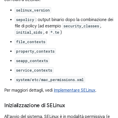
selinux_version
sepolicy
: output binario dopo la combinazione dei
file di policy (ad esempio
security_classes
,
initial_sids
, e
*.te
)
file_contexts
property_contexts
seapp_contexts
service_contexts
system/etc/mac_permissions.xml
Per maggiori dettagli, vedi
Implementare SELinux
.
Inizializzazione di SELinux
All'avvio del sistema, SELinux è in modalità permissiva (e