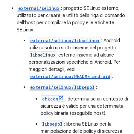
external/selinux
: progetto SELinux esterno,
utilizzato per creare le utilità della riga di comando
dell'host per compilare la policy e le etichette
SELinux.
external/selinux/libselinux
: Android
utilizza solo un sottoinsieme del progetto
libselinux
esterno insieme ad alcune
personalizzazioni specifiche di Android. Per
maggiori dettagli, vedi
external/selinux/README.android
.
external/selinux/libsepol
:
chkcon
: determina se un contesto di
sicurezza è valido per una determinata
policy binaria (eseguibile host).
libsepol
: libreria SELinux per la
manipolazione delle policy di sicurezza