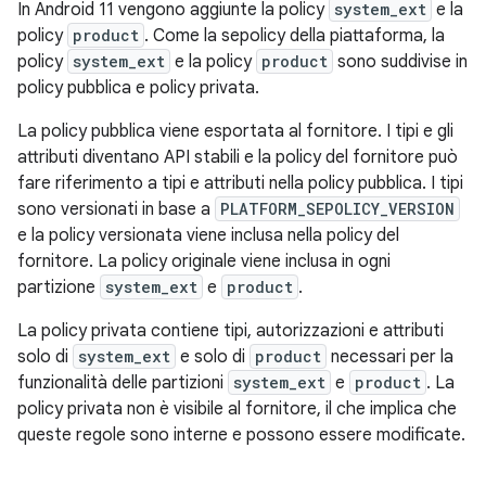
In Android 11 vengono aggiunte la policy
system_ext
e la
policy
product
. Come la sepolicy della piattaforma, la
policy
system_ext
e la policy
product
sono suddivise in
policy pubblica e policy privata.
La policy pubblica viene esportata al fornitore. I tipi e gli
attributi diventano API stabili e la policy del fornitore può
fare riferimento a tipi e attributi nella policy pubblica. I tipi
sono versionati in base a
PLATFORM_SEPOLICY_VERSION
e la policy versionata viene inclusa nella policy del
fornitore. La policy originale viene inclusa in ogni
partizione
system_ext
e
product
.
La policy privata contiene tipi, autorizzazioni e attributi
solo di
system_ext
e solo di
product
necessari per la
funzionalità delle partizioni
system_ext
e
product
. La
policy privata non è visibile al fornitore, il che implica che
queste regole sono interne e possono essere modificate.