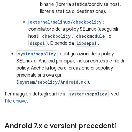
binarie (libreria statica/condivisa host,
libreria statica di destinazione).
external/selinux/checkpolicy
:
compilatore della policy SELinux (eseguibili
host:
checkpolicy
,
checkmodule
, e
dispol
). Dipende da
libsepol
.
system/sepolicy
: configurazioni della policy
SELinux di Android principali, inclusi contesti e file di
policy. Anche la logica di creazione di sepolicy
principale si trova qui
(
system/sepolicy/Android.mk
).
Per maggiori dettagli sui file in
system/sepolicy
, vedi
File chiave
.
Android 7
.
x e versioni precedenti