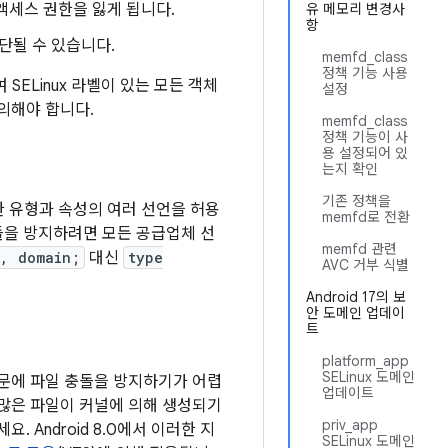
액세스 권한을 잃게 됩니다.
유 메모리 변경사
항
단될 수 있습니다.
memfd_class
정책 기능 사용
SELinux 라벨이 있는 모든 객체
설정
의해야 합니다.
memfd_class
정책 기능이 사
용 설정되어 있
는지 확인
기존 정책을
동일한 유형과 속성의 여러 선언을 허용
memfd로 전환
돌을 방지하려면 모든 공급업체 선
memfd 관련
o, domain;
대신
type
AVC 거부 식별
Android 17의 보
안 도메인 업데이
트
platform_app
SELinux 도메인
때문에 파일 충돌을 방지하기가 어렵
업데이트
 많은 파일이 커널에 의해 생성되기
priv_app
 Android 8.0에서 이러한 지
SELinux 도메인