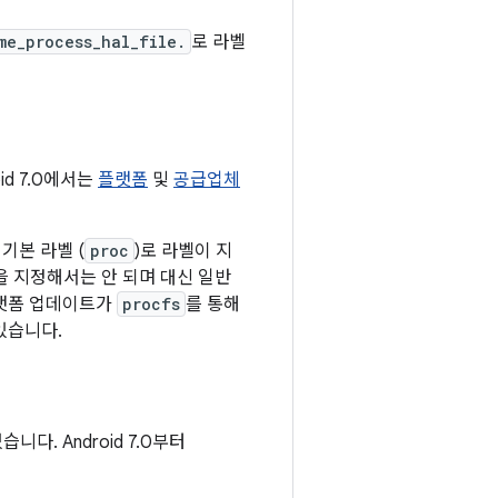
me_process_hal_file.
로 라벨
d 7.0에서는
플랫폼
및
공급업체
기본 라벨 (
proc
)로 라벨이 지
 지정해서는 안 되며 대신 일반
플랫폼 업데이트가
procfs
를 통해
있습니다.
니다. Android 7.0부터