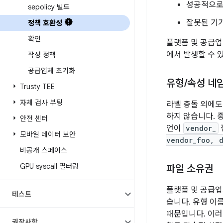
성공적으로
sepolicy 빌드
잘못된 기
정책 호환성
확인
플랫폼 및 공급업체
에서 발생할 수 
작성 정책
공급업체 초기화
유형
/
속성 네
Trusty TEE
자체 검사 부팅
라벨 충돌 외에도 
하지 않습니다. 
안전 센터
언이
vendor_
모바일 데이터 보안
vendor_foo, 
비공개 스페이스
GPU syscall 필터링
파일 소유권
플랫폼 및 공급업
테스트
습니다. 유형 이
때문입니다. 이러한
권장사항