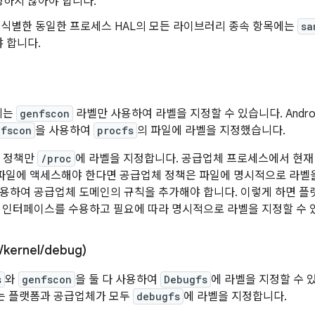
정하지 않아야 합니다.
 식별한 동일한 프로세스 HAL의 모든 라이브러리 종속 항목에는
sa
 합니다.
에는
genfscon
라벨만 사용하여 라벨을 지정할 수 있습니다. Androi
nfscon
을 사용하여
procfs
의 파일에 라벨을 지정했습니다.
 정책만
/proc
에 라벨을 지정합니다. 공급업체 프로세스에서 현재 
파일에 액세스해야 한다면 공급업체 정책은 파일에 명시적으로 라벨을
용하여 공급업체 도메인의 규칙을 추가해야 합니다. 이렇게 하면 
 인터페이스를 수용하고 필요에 따라 명시적으로 라벨을 지정할 수 
/
kernel
/
debug)
s
와
genfscon
을 둘 다 사용하여
Debugfs
에 라벨을 지정할 수 있습
까지는 플랫폼과 공급업체가 모두
debugfs
에 라벨을 지정합니다.