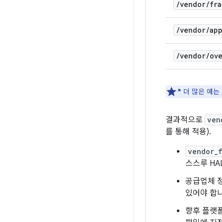
/
vendor
/
fra
/
vendor
/
ap
/
vendor
/
ove
*
더 많은 예는
결과적으로
ven
를 통해 적용).
vendor_
스스루 HA
공급업체 
있어야 합니다
향후 플랫