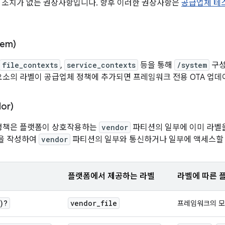
 조치가 없는 권장사항입니다. 향후 이러한 권장사항은
공급업체 테
tem)
file_contexts
,
service_contexts
등을 통해
/system
구성
소의 라벨이 공급업체 정책에 추가되면 프레임워크 전용 OTA 업데
or)
ux 정책은 플랫폼이 상호작용하는
vendor
파티션의 일부에 이미 라벨
규칙을 작성하여
vendor
파티션의 일부와 통신하거나 일부에 액세스할 수
플랫폼에서 제공하는 라벨
라벨에 따른 
)?
vendor
_
file
프레임워크의 모