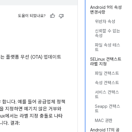
Android 9의 속성
변경사항
도움이 되었나요?
위반자 속성
신뢰할 수 없는
속성
파일 속성 테스
트
있는 플랫폼 무선 (OTA) 업데이트
SELinux 컨텍스트
라벨 지정
파일 컨텍스트
속성 컨텍스트
서비스 컨텍스
트
 합니다. 예를 들어 공급업체 정책
Seapp 컨텍스
을 지정하면 예기치 않은 거부와
트
nux에서는 라벨 지정 충돌로 나타
MAC 권한
다. 결과:
Android 17의 공