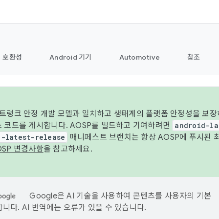
호환성
Android 기기
Automotive
참조
 트렁크 안정 개발 모델과 일치하고 생태계의 플랫폼 안정성을 보장
스 코드를 게시합니다. AOSP를 빌드하고 기여하려면
android-la
d-latest-release
매니페스트 브랜치는 항상 AOSP에 푸시된 
OSP 변경사항
을 참고하세요.
Google은 AI 기술을 사용하여 콘텐츠를 사용자의 기본
니다. AI 번역에는 오류가 있을 수 있습니다.