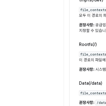
tmpfs(
/
dev)
file_context
모두 이 경로의 
권장사항:
공급
지정할 수 있습니
Rootfs(
/
)
file_context
이 경로의 파일에
권장사항:
시스
Data(
/
data)
file_context
권장사항:
/dat