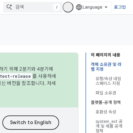
/
로그인
이 페이지의 내용
객체 소유권 및 라
하기 위해 2분기와 4분기에
벨 지정
test-release
를 사용하세
유형/속성 네임
최신 버전을 참조합니다. 자세
스페이스 지정
파일 소유권
플랫폼-공개 정책
호환성 속성
system_ext 공
개 및 제품 공개
정책