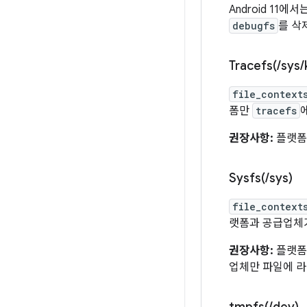
Android 11
debugfs
를 삭
Tracefs(
/
sys
/
file_context
폼만
tracefs
권장사항:
플랫
Sysfs(
/
sys)
file_context
랫폼과 공급업체
권장사항:
플랫폼
업체만 파일에 라