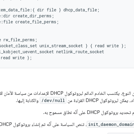
tem_data_file:{ dir file } dhcp_data_file;

:dir create_dir_perms;

:file create_file_perms;

 rw_file_perms;

socket_class_set unix_stream_socket } { read write };

_kobject_uevent_socket netlink_route_socket

 الخادم الدائم لبروتوكول DHCP الإعدادات من سياسة الأمان الأساسية (
ن لبروتوكول DHCP القراءة من
/dev/null
والكتابة إليها.
كول DHCP على أنّه نطاق مسموح به.
init_daemon_domai
، تنص السياسة على أنّه تم إنشاء بروتوكول DHCP من