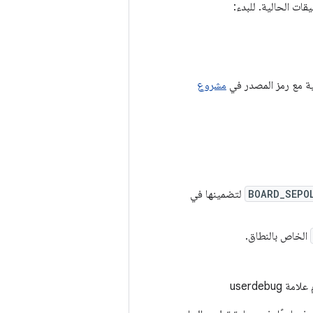
مشروع
BOARD_SEPO
لتضمينها في
الخاص بالنطاق.
userdeb