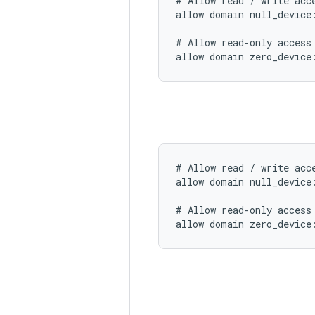
# Allow read / write acce
allow domain null_device
# Allow read-only access 
# Allow read / write acce
allow domain null_device:
# Allow read-only access 