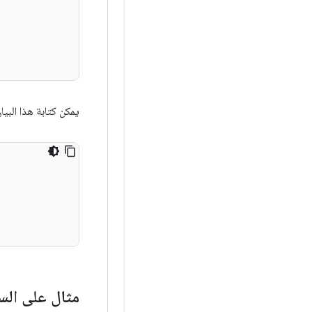
يمكن كتابة هذا البي
مثال على الس