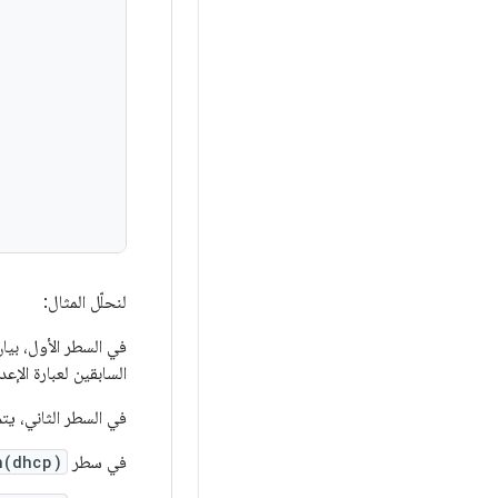
لنحلّل المثال:
في السطر الأول، بيان النوع، يكتسب
السابقين لعبارة الإعداد، يمك
في السطر الثاني، يتم تحديد بروتو
في سطر
n(dhcp)