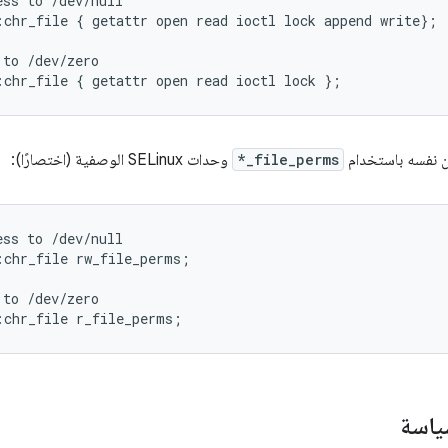
ss to /dev/null

:chr_file { getattr open read ioctl lock append write};

to /dev/zero

ان نفسه باستخدام
*_file_perms
وحدات SELinux الوصفية (اختصارًا):
ss to /dev/null

chr_file rw_file_perms;

to /dev/zero

ياسة