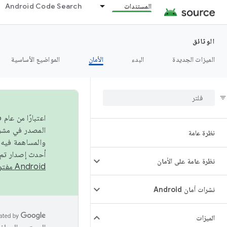
المستندات
Android Code Search
الوثائق
الميزات الجديدة
البدء
الأمان
المواضيع الأساسية
نظرة عامة
والمساهمة فيه،
أحدث إصدار تم نشره في مشروع Android مفتو
نظرة عامة على الأمان
Android مفتوح المصدر
نشرات أمان Android
الميزات