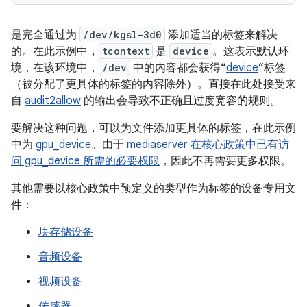
是完全通过为
/dev/kgsl-3d0
添加适当的标签来解决
的。在此示例中，
tcontext
是
device
。这表示默认环
境，在该环境中，
/dev
中的内容都会获得“
device
”标签
（被分配了更具体的标签的内容除外）。直接在此处接受来
自
audit2allow
的输出会导致不正确且过度宽容的规则。
要解决这种问题，可以为文件添加更具体的标签，在此示例
中为
gpu_device
。由于
mediaserver 在核心政策中已有访
问 gpu_device 所需的必要权限
，因此不再需要更多权限。
其他需要以核心政策中预定义的类型作为标签的设备专用文
件：
块存储设备
音频设备
视频设备
传感器