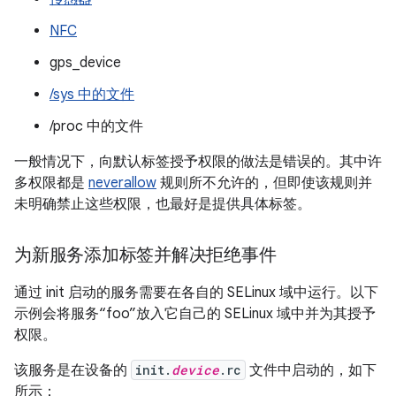
NFC
gps_device
/sys 中的文件
/proc 中的文件
一般情况下，向默认标签授予权限的做法是错误的。其中许
多权限都是
neverallow
规则所不允许的，但即使该规则并
未明确禁止这些权限，也最好是提供具体标签。
为新服务添加标签并解决拒绝事件
通过 init 启动的服务需要在各自的 SELinux 域中运行。以下
示例会将服务“foo”放入它自己的 SELinux 域中并为其授予
权限。
该服务是在设备的
init.
device
.rc
文件中启动的，如下
所示：