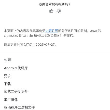
该内容对您有帮助吗？
本页面上的内容和代码示例受
内容许可
部分所述许可的限制。Java 和
OpenJDK 是 Oracle 和/或其关联公司的注册商标。
最后更新时间 (UTC)：2025-07-27。
构建
Android 代码库
要求
下载
预览二进制文件
出厂映像
驱动程序二进制文件