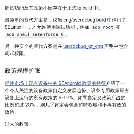
调试功能及其政策不应存在于正式版 build 中。
最简单的替代方案是，仅当 eng/userdebug build 中停用了
SELinux 时，才允许使用调试功能，例如
adb root
和
adb shell setenforce 0
。
另一种安全的替代方案是在
userdebug_or_eng
声明中包含
调试权限。
政策规模扩张
描述市场上现有设备中的 SEAndroid 政策的特征
介绍了一
个令人关注的设备政策自定义发展趋势。设备专用政策应占
设备上运行的所有政策的 5-10%。如果自定义政策所占的
比例超过 20%，则几乎肯定会包含超特权域和不再有效的
政策。
过大的政策：