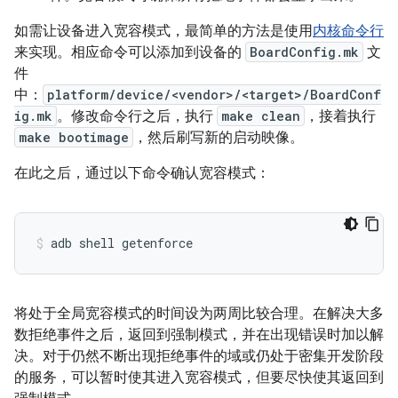
如需让设备进入宽容模式，最简单的方法是使用
内核命令行
来实现。相应命令可以添加到设备的
BoardConfig.mk
文
件
中：
platform/device/<vendor>/<target>/BoardConf
ig.mk
。修改命令行之后，执行
make clean
，接着执行
make bootimage
，然后刷写新的启动映像。
在此之后，通过以下命令确认宽容模式：
将处于全局宽容模式的时间设为两周比较合理。在解决大多
数拒绝事件之后，返回到强制模式，并在出现错误时加以解
决。对于仍然不断出现拒绝事件的域或仍处于密集开发阶段
的服务，可以暂时使其进入宽容模式，但要尽快使其返回到