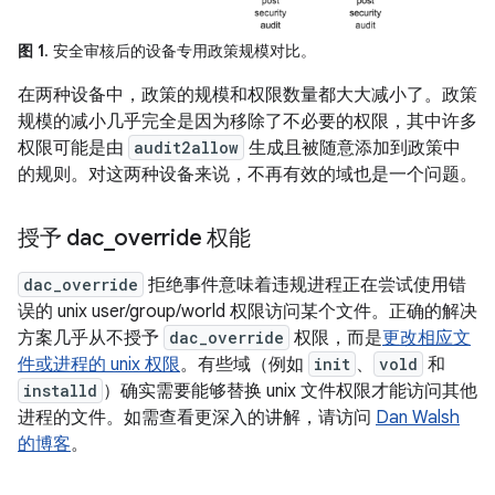
图 1
. 安全审核后的设备专用政策规模对比。
在两种设备中，政策的规模和权限数量都大大减小了。政策
规模的减小几乎完全是因为移除了不必要的权限，其中许多
权限可能是由
audit2allow
生成且被随意添加到政策中
的规则。对这两种设备来说，不再有效的域也是一个问题。
授予 dac
_
override 权能
dac_override
拒绝事件意味着违规进程正在尝试使用错
误的 unix user/group/world 权限访问某个文件。正确的解决
方案几乎从不授予
dac_override
权限，而是
更改相应文
件或进程的 unix 权限
。有些域（例如
init
、
vold
和
installd
）确实需要能够替换 unix 文件权限才能访问其他
进程的文件。如需查看更深入的讲解，请访问
Dan Walsh
的博客
。