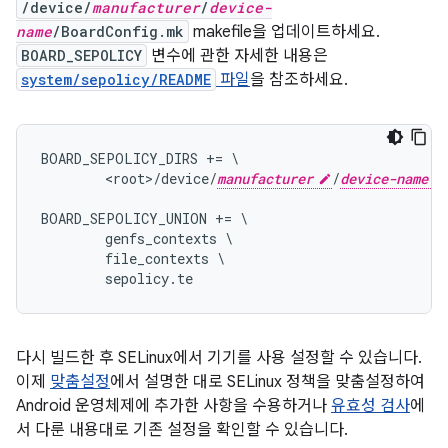
/device/
manufacturer
/
device-
name
/BoardConfig.mk
makefile을 업데이트하세요.
BOARD_SEPOLICY
변수에 관한 자세한 내용은
system/sepolicy/README
파일
을 참조하세요.
BOARD_SEPOLICY_DIRS += \

        <root>/device/
manufacturer
/
device-name
BOARD_SEPOLICY_UNION += \

        genfs_contexts \

        file_contexts \

다시 빌드한 후 SELinux에서 기기를 사용 설정할 수 있습니다.
이제
맞춤설정
에서 설명한 대로 SELinux 정책을 맞춤설정하여
Android 운영체제에 추가한 사항을 수용하거나
유효성 검사
에
서 다룬 내용대로 기존 설정을 확인할 수 있습니다.