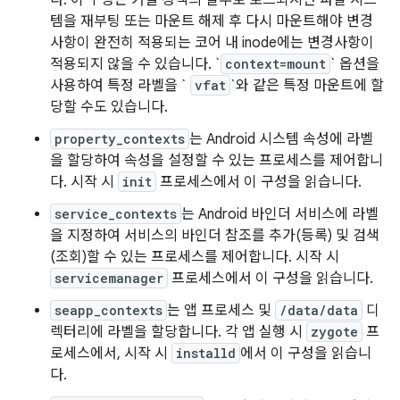
다. 이 구성은 커널 정책의 일부로 로드되지만 파일 시스
템을 재부팅 또는 마운트 해제 후 다시 마운트해야 변경
사항이 완전히 적용되는 코어 내 inode에는 변경사항이
적용되지 않을 수 있습니다. `
context=mount
` 옵션을
사용하여 특정 라벨을 `
vfat
`와 같은 특정 마운트에 할
당할 수도 있습니다.
property_contexts
는 Android 시스템 속성에 라벨
을 할당하여 속성을 설정할 수 있는 프로세스를 제어합니
다. 시작 시
init
프로세스에서 이 구성을 읽습니다.
service_contexts
는 Android 바인더 서비스에 라벨
을 지정하여 서비스의 바인더 참조를 추가(등록) 및 검색
(조회)할 수 있는 프로세스를 제어합니다. 시작 시
servicemanager
프로세스에서 이 구성을 읽습니다.
seapp_contexts
는 앱 프로세스 및
/data/data
디
렉터리에 라벨을 할당합니다. 각 앱 실행 시
zygote
프
로세스에서, 시작 시
installd
에서 이 구성을 읽습니
다.