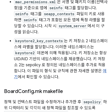
mac_permissions.xml
은 서명 및 패키지 이름(선택사
항)을 기준으로 앱에
seinfo
태그를 할당합니다.
seinfo
태그를
seapp_contexts
파일의 키로 사용
하면
seinfo
태그가 포함된 모든 앱에 특정 라벨을 할
당할 수 있습니다. 시작 시
system_server
에서 이 구
성을 읽습니다.
keystore2_key_contexts
는 키 저장소 2 네임스페이
스에 라벨을 할당합니다. 이러한 네임스페이스는
keystore2
데몬에 의해 적용됩니다. 키 저장소는 항상
UID/AID 기반의 네임스페이스를 제공했습니다. 키 저장
소 2는 sepolicy 로 정의된 네임스페이스를 추가로 적용
합니다. 이 파일의 형식 및 규칙에 관한 자세한 설명은
여
기
에서 확인할 수 있습니다.
Board
Config
.
mk makefile
정책 및 컨텍스트 파일을 수정하거나 추가한 후
sepolicy
하
위 디렉터리 및 각각의 새 정책 파일을 참조할 수 있도록