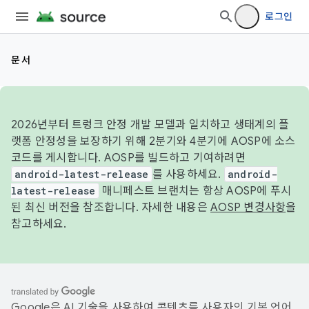
로그인
문서
2026년부터 트렁크 안정 개발 모델과 일치하고 생태계의 플
랫폼 안정성을 보장하기 위해 2분기와 4분기에 AOSP에 소스
코드를 게시합니다. AOSP를 빌드하고 기여하려면
android-latest-release
를 사용하세요.
android-
latest-release
매니페스트 브랜치는 항상 AOSP에 푸시
된 최신 버전을 참조합니다. 자세한 내용은
AOSP 변경사항
을
참고하세요.
Google은 AI 기술을 사용하여 콘텐츠를 사용자의 기본 언어