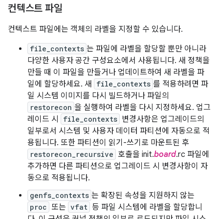
컨텍스트 파일
컨텍스트 파일에는 객체의 라벨을 지정할 수 있습니다.
file_contexts
는 파일에 라벨을 할당할 뿐만 아니라
다양한 사용자 공간 구성요소에서 사용됩니다. 새 정책을
만들 때 이 파일을 만들거나 업데이트하여 새 라벨을 파
일에 할당하세요. 새
file_contexts
를 적용하려면 파
일 시스템 이미지를 다시 빌드하거나 파일의
restorecon
을 실행하여 라벨을 다시 지정하세요. 업그
레이드 시
file_contexts
변경사항은 업그레이드의
일부로서 시스템 및 사용자 데이터 파티션에 자동으로 적
용됩니다. 또한 파티션이 읽기-쓰기로 마운트된 후
restorecon_recursive
호출을 init.
board
.rc 파일에
추가하면 다른 파티션으로 업그레이드 시 변경사항이 자
동으로 적용됩니다.
genfs_contexts
는 확장된 속성을 지원하지 않는
proc
또는
vfat
등 파일 시스템에 라벨을 할당합니