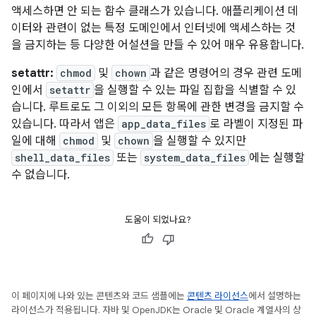
액세스하면 안 되는 함수 클래스가 있습니다. 애플리케이션 데
이터와 관련이 없는 특정 도메인에서 인터넷에 액세스하는 것
을 금지하는 등 다양한 어설션을 만들 수 있어 매우 유용합니다.
setattr:
chmod
및
chown
과 같은 명령어의 경우 관련 도메
인에서
setattr
을 실행할 수 있는 파일 집합을 식별할 수 있
습니다. 루트로도 그 이외의 모든 항목에 관한 변경을 금지할 수
있습니다. 따라서 앱은
app_data_files
로 라벨이 지정된 파
일에 대해
chmod
및
chown
을 실행할 수 있지만
shell_data_files
또는
system_data_files
에는 실행할
수 없습니다.
도움이 되었나요?
이 페이지에 나와 있는 콘텐츠와 코드 샘플에는
콘텐츠 라이선스
에서 설명하는
라이선스가 적용됩니다. 자바 및 OpenJDK는 Oracle 및 Oracle 계열사의 상