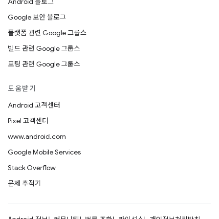
Android 블로그
Google 보안 블로그
플랫폼 관련 Google 그룹스
빌드 관련 Google 그룹스
포팅 관련 Google 그룹스
도움받기
Android 고객센터
Pixel 고객센터
www.android.com
Google Mobile Services
Stack Overflow
문제 추적기