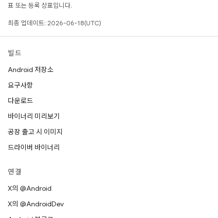
표 또는 등록 상표입니다.
최종 업데이트: 2026-06-18(UTC)
빌드
Android 저장소
요구사항
다운로드
바이너리 미리보기
공장 출고 시 이미지
드라이버 바이너리
연결
X의 @Android
X의 @AndroidDev