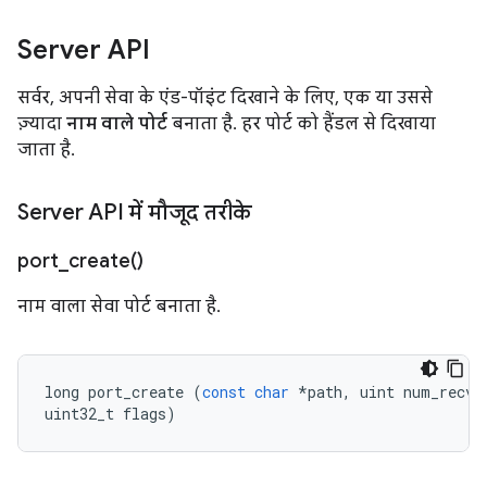
Server API
सर्वर, अपनी सेवा के एंड-पॉइंट दिखाने के लिए, एक या उससे
ज़्यादा
नाम वाले पोर्ट
बनाता है. हर पोर्ट को हैंडल से दिखाया
जाता है.
Server API में मौजूद तरीके
port_create(
)
नाम वाला सेवा पोर्ट बनाता है.
long
port_create
(
const
char
*
path
,
uint
num_recv_
uint32_t
flags
)