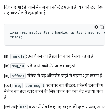
दिए गए आईडी वाले मैसेज का कॉन्टेंट पढ़ता है. यह कॉन्टेंट, दिए
गए ऑफ़सेट से शुरू होता है.
long
read_msg
(
uint32_t
handle
,
uint32_t
msg_id
,
ui
*
msg
);
[in]
handle
: उस चैनल का हैंडल जिसका मैसेज पढ़ना है
[in]
msg_id
: पढ़े जाने वाले मैसेज का आईडी
[in]
offset
: मैसेज में वह ऑफ़सेट जहां से पढ़ना शुरू करना है
[out]
msg
:
ipc_msg_t
स्ट्रक्चर का पॉइंटर, जिसमें इनकमिंग
मैसेज का डेटा स्टोर करने के लिए बफ़र का एक सेट बताया गया
है
[retval]:
msg
बफ़र में सेव किए गए बाइट की कुल संख्या, अगर