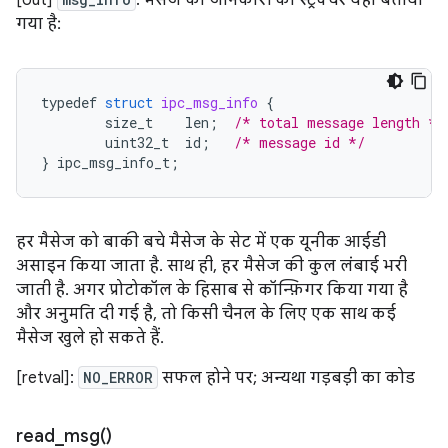
[out]
: मैसेज की जानकारी का स्ट्रक्चर यहां बताया
गया है:
typedef
struct
ipc_msg_info
{
size_t
len
;
/* total message length */
uint32_t
id
;
/* message id */
}
ipc_msg_info_t
;
हर मैसेज को बाकी बचे मैसेज के सेट में एक यूनीक आईडी
असाइन किया जाता है. साथ ही, हर मैसेज की कुल लंबाई भरी
जाती है. अगर प्रोटोकॉल के हिसाब से कॉन्फ़िगर किया गया है
और अनुमति दी गई है, तो किसी चैनल के लिए एक साथ कई
मैसेज खुले हो सकते हैं.
[retval]:
NO_ERROR
सफल होने पर; अन्यथा गड़बड़ी का कोड
read_msg(
)