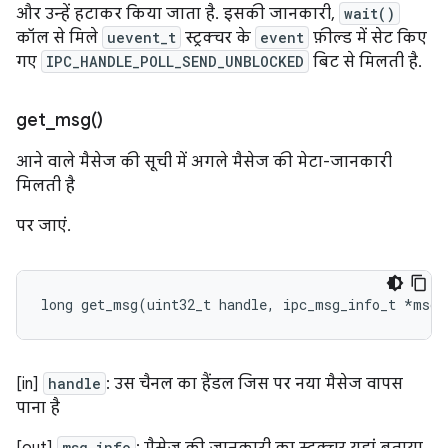
और उन्हें हटाकर किया जाता है. इसकी जानकारी,
wait()
कॉल से मिले
uevent_t
स्ट्रक्चर के
event
फ़ील्ड में सेट किए
गए
IPC_HANDLE_POLL_SEND_UNBLOCKED
बिट से मिलती है.
get_msg(
)
आने वाले मैसेज की सूची में अगले मैसेज की मेटा-जानकारी
मिलती है
पर जाएं.
long
get_msg
(
uint32_t
handle
,
ipc_msg_info_t
*
msg_
[in]
handle
: उस चैनल का हैंडल जिस पर नया मैसेज वापस
पाना है
msg_info