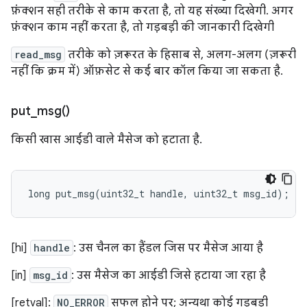
फ़ंक्शन सही तरीके से काम करता है, तो यह संख्या दिखेगी. अगर
फ़ंक्शन काम नहीं करता है, तो गड़बड़ी की जानकारी दिखेगी
read_msg
तरीके को ज़रूरत के हिसाब से, अलग-अलग (ज़रूरी
नहीं कि क्रम में) ऑफ़सेट से कई बार कॉल किया जा सकता है.
put_msg(
)
किसी खास आईडी वाले मैसेज को हटाता है.
long
put_msg
(
uint32_t
handle
,
uint32_t
msg_id
);
[hi]
handle
: उस चैनल का हैंडल जिस पर मैसेज आया है
[in]
msg_id
: उस मैसेज का आईडी जिसे हटाया जा रहा है
[retval]:
NO_ERROR
सफल होने पर; अन्यथा कोई गड़बड़ी