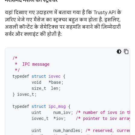
भरोसेमंद मैसेज का स्ट्रक्चर
यहां दिखाए गए उदाहरण में बताया गया है कि Trusty API के
ज़रिए भेजे गए मैसेज का स्ट्रक्चर बहुत कम होता है. इसलिए,
असली कॉन्टेंट के सेमेटिक्स पर सहमति बनाने की ज़िम्मेदारी
सर्वर और क्लाइंट की होती है:
/*
 *  IPC message
 */
typedef
struct
iovec
{
void
*
base
;
size_t
len
;
}
iovec_t
;
typedef
struct
ipc_msg
{
uint
num_iov
;
/* number of iovs in thi
iovec_t
*
iov
;
/* pointer to iov array 
uint
num_handles
;
/* reserved, current