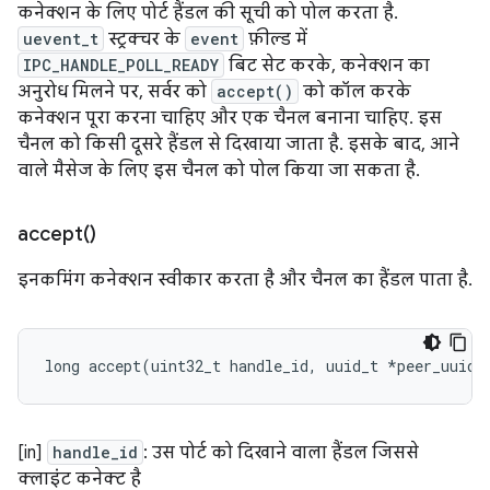
कनेक्शन के लिए पोर्ट हैंडल की सूची को पोल करता है.
uevent_t
स्ट्रक्चर के
event
फ़ील्ड में
IPC_HANDLE_POLL_READY
बिट सेट करके, कनेक्शन का
अनुरोध मिलने पर, सर्वर को
accept()
को कॉल करके
कनेक्शन पूरा करना चाहिए और एक चैनल बनाना चाहिए. इस
चैनल को किसी दूसरे हैंडल से दिखाया जाता है. इसके बाद, आने
वाले मैसेज के लिए इस चैनल को पोल किया जा सकता है.
accept(
)
इनकमिंग कनेक्शन स्वीकार करता है और चैनल का हैंडल पाता है.
long
accept
(
uint32_t
handle_id
,
uuid_t
*
peer_uuid
)
[in]
handle_id
: उस पोर्ट को दिखाने वाला हैंडल जिससे
क्लाइंट कनेक्ट है