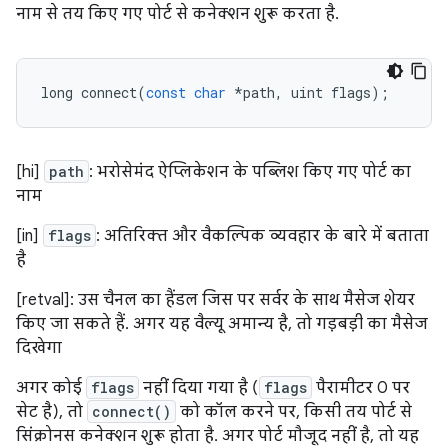
नाम से तय किए गए पोर्ट से कनेक्शन शुरू करता है.
long
connect
(
const
char
*
path
,
uint
flags
);
[hi]
path
: भरोसेमंद ऐप्लिकेशन के पब्लिश किए गए पोर्ट का
नाम
[in]
flags
: अतिरिक्त और वैकल्पिक व्यवहार के बारे में बताता
है
[retval]: उस चैनल का हैंडल जिस पर सर्वर के साथ मैसेज शेयर
किए जा सकते हैं. अगर यह वैल्यू अमान्य है, तो गड़बड़ी का मैसेज
दिखेगा
अगर कोई
flags
नहीं दिया गया है (
flags
पैरामीटर 0 पर
सेट है), तो
connect()
को कॉल करने पर, किसी तय पोर्ट से
सिंक्रोनस कनेक्शन शुरू होता है. अगर पोर्ट मौजूद नहीं है, तो यह