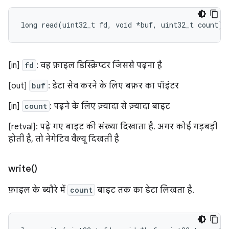
long
read
(
uint32_t
fd
,
void
*
buf
,
uint32_t
count
);
[in]
fd
: वह फ़ाइल डिस्क्रिप्टर जिससे पढ़ना है
[out]
buf
: डेटा सेव करने के लिए बफ़र का पॉइंटर
[in]
count
: पढ़ने के लिए ज़्यादा से ज़्यादा बाइट
[retval]: पढ़े गए बाइट की संख्या दिखाता है. अगर कोई गड़बड़ी
होती है, तो नेगेटिव वैल्यू दिखती है
write(
)
फ़ाइल के ब्यौरे में
count
बाइट तक का डेटा लिखता है.