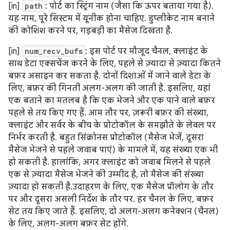
[in]
path
: पोर्ट का स्ट्रिंग नाम (जैसा कि ऊपर बताया गया है).
यह नाम, पूरे सिस्टम में यूनीक होना चाहिए. डुप्लीकेट नाम बनाने
की कोशिश करने पर, गड़बड़ी का मैसेज दिखता है.
[in]
num_recv_bufs
: इस पोर्ट पर मौजूद चैनल, क्लाइंट के
साथ डेटा एक्सचेंज करने के लिए, पहले से ज़्यादा से ज़्यादा कितने
बफ़र असाइन कर सकता है. दोनों दिशाओं में जाने वाले डेटा के
लिए, बफ़र की गिनती अलग-अलग की जाती है. इसलिए, यहां
एक बताने का मतलब है कि एक भेजने और एक पाने वाले बफ़र
पहले से तय किए गए हैं. आम तौर पर, ज़रूरी बफ़र की संख्या,
क्लाइंट और सर्वर के बीच के प्रोटोकॉल के समझौते के लेवल पर
निर्भर करती है. बहुत सिंक्रोनस प्रोटोकॉल (मैसेज भेजें, दूसरा
मैसेज भेजने से पहले जवाब पाएं) के मामले में, यह संख्या एक भी
हो सकती है. हालांकि, अगर क्लाइंट को जवाब मिलने से पहले
एक से ज़्यादा मैसेज भेजने की उम्मीद है, तो मैसेज की संख्या
ज़्यादा हो सकती है.उदाहरण के लिए, एक मैसेज प्रॉलोग के तौर
पर और दूसरा असली निर्देश के तौर पर. हर चैनल के लिए, बफ़र
सेट तय किए जाते हैं. इसलिए, दो अलग-अलग कनेक्शन (चैनल)
के लिए, अलग-अलग बफ़र सेट होंगे.