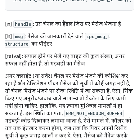
[in]
handle
: उस चैनल का हैंडल जिस पर मैसेज भेजना है
[in]
msg
: मैसेज की जानकारी देने वाले
ipc_msg_t
structure
का पॉइंटर
[retval]: सफल होने पर भेजे गए बाइट की कुल संख्या; अगर
सफल नहीं होता है, तो गड़बड़ी का मैसेज
अगर क्लाइंट (या सर्वर) चैनल पर मैसेज भेजने की कोशिश कर
रहा है और डेस्टिनेशन पीयर मैसेज की सूची में कोई जगह नहीं है,
तो चैनल 'मैसेज भेजने पर रोक' स्थिति में जा सकता है. ऐसा, सिंक
किए गए अनुरोध/जवाब वाले सामान्य प्रोटोकॉल के लिए कभी
नहीं होना चाहिए. हालांकि, यह ज़्यादा मुश्किल मामलों में हो
सकता है. इस स्थिति का पता,
ERR_NOT_ENOUGH_BUFFER
गड़बड़ी कोड दिखाकर लगाया जाता है. ऐसे मामले में, कॉलर को
तब तक इंतज़ार करना होगा, जब तक कि पियर अपनी रिसीव
सूची में कुछ जगह खाली न कर दे. ऐसा, मैसेज को मैनेज करके