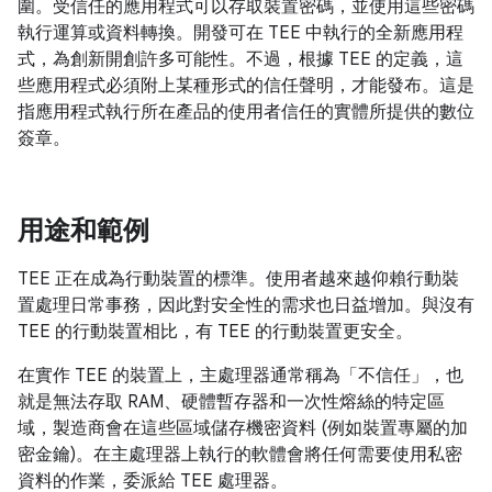
圍。受信任的應用程式可以存取裝置密碼，並使用這些密碼
執行運算或資料轉換。開發可在 TEE 中執行的全新應用程
式，為創新開創許多可能性。不過，根據 TEE 的定義，這
些應用程式必須附上某種形式的信任聲明，才能發布。這是
指應用程式執行所在產品的使用者信任的實體所提供的數位
簽章。
用途和範例
TEE 正在成為行動裝置的標準。使用者越來越仰賴行動裝
置處理日常事務，因此對安全性的需求也日益增加。與沒有
TEE 的行動裝置相比，有 TEE 的行動裝置更安全。
在實作 TEE 的裝置上，主處理器通常稱為「不信任」，也
就是無法存取 RAM、硬體暫存器和一次性熔絲的特定區
域，製造商會在這些區域儲存機密資料 (例如裝置專屬的加
密金鑰)。在主處理器上執行的軟體會將任何需要使用私密
資料的作業，委派給 TEE 處理器。