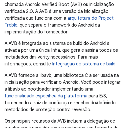
chamada Android Verified Boot (AVB) ou inicialização
verificada 2.0. A AVB é uma versão da inicialização
verificada que funciona com a
arquitetura do Project
Treble
, que separa o framework do Android da
implementação do fornecedor.
A AVB é integrada ao sistema de build do Android e
ativada por uma única linha, que gera e assina todos os
metadados dm-verity necessários. Para mais
informações, consulte
Integração do sistema de build
.
A AVB fornece a libavb, uma biblioteca C a ser usada na
inicialização para verificar o Android. Você pode integrar
a libavb ao bootloader implementando uma
funcionalidade específica da plataforma
para E/S,
fornecendo a raiz de confiança e recebendo/definindo
metadados de proteção contra reversão.
Os principais recursos da AVB incluem a delegação de