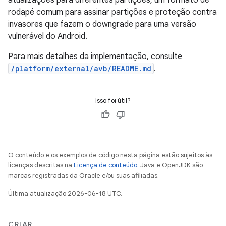
atualizações para diferentes partições, um formato de
rodapé comum para assinar partições e proteção contra
invasores que fazem o downgrade para uma versão
vulnerável do Android.
Para mais detalhes da implementação, consulte
/platform/external/avb/README.md
.
Isso foi útil?
O conteúdo e os exemplos de código nesta página estão sujeitos às
licenças descritas na
Licença de conteúdo
. Java e OpenJDK são
marcas registradas da Oracle e/ou suas afiliadas.
Última atualização 2026-06-18 UTC.
CRIAR