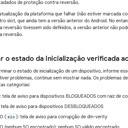
etadados de proteção contra reversão.
atualização da plataforma que falhar (não estiver marcada 
utro slot, que ainda tem a versão anterior do Android. No ent
 reversão tivessem sido definidos, a versão anterior não poder
a reversão.
 o estado da Inicialização verificada a
minar o estado de inicialização de um dispositivo, informe ess
 tiver problemas, continue sem mostrar nada. Os problemas de i
as categorias:
tela de aviso para dispositivos BLOQUEADOS com raiz de con
tela de aviso para dispositivos DESBLOQUEADOS
O (
eio
): tela de aviso para corrupção de dm-verity
(nenhum SO encontrado): nenhum SO válido encontrado