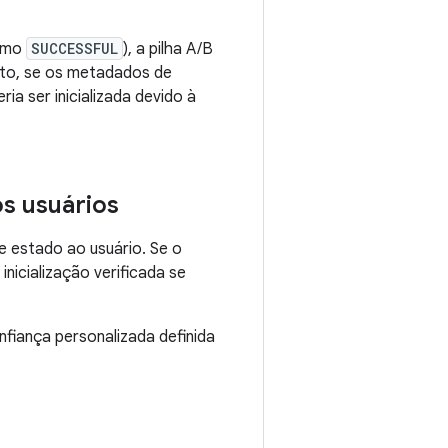
como
SUCCESSFUL
), a pilha A/B
anto, se os metadados de
ia ser inicializada devido à
os usuários
e estado ao usuário. Se o
nicialização verificada se
fiança personalizada definida