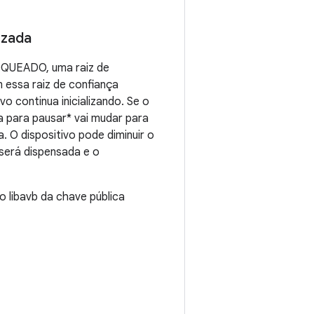
izada
LOQUEADO, uma raiz de
m essa raiz de confiança
o continua inicializando. Se o
ga para pausar* vai mudar para
. O dispositivo pode diminuir o
 será dispensada e o
o libavb da chave pública