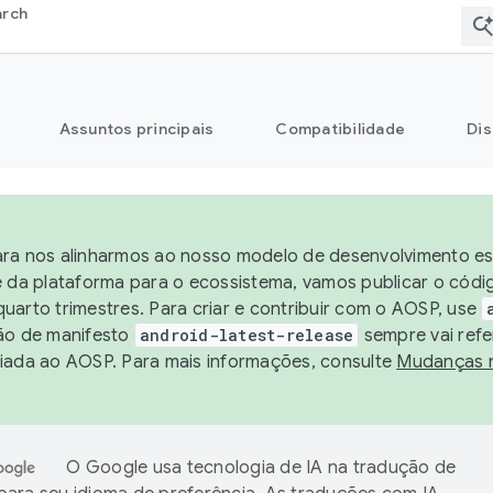
arch
Assuntos principais
Compatibilidade
Dis
ra nos alinharmos ao nosso modelo de desenvolvimento est
e da plataforma para o ecossistema, vamos publicar o cód
uarto trimestres. Para criar e contribuir com o AOSP, use
ão de manifesto
android-latest-release
sempre vai refe
iada ao AOSP. Para mais informações, consulte
Mudanças 
O Google usa tecnologia de IA na tradução de