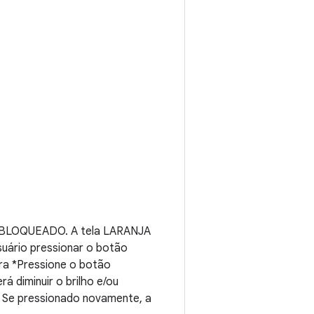
DESBLOQUEADO. A tela LARANJA
usuário pressionar o botão
ara *Pressione o botão
rá diminuir o brilho e/ou
e. Se pressionado novamente, a