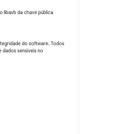
o libavb da chave pública
integridade do software. Todos
e dados sensíveis no