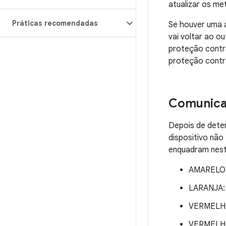
atualizar os m
Práticas recomendadas
Se houver uma 
vai voltar ao o
proteção contra
proteção contr
Comunicar
Depois de deter
dispositivo não
enquadram nest
AMARELO: 
LARANJA: 
VERMELH
VERMELHO 