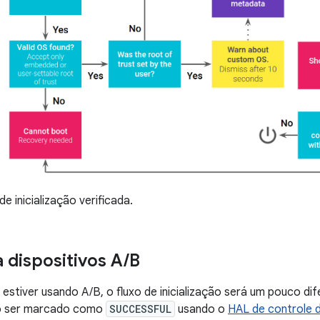
de inicialização verificada.
a dispositivos A
/
B
 estiver usando A/B, o fluxo de inicialização será um pouco dife
ro ser marcado como
SUCCESSFUL
usando o
HAL de controle d