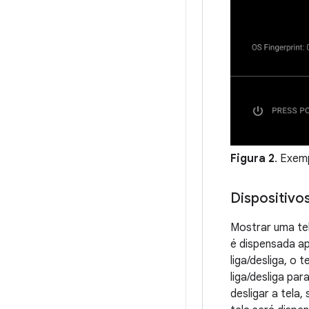
Figura 2
. Exem
Dispositi
Mostrar uma te
é dispensada ap
liga/desliga, o
liga/desliga par
desligar a tela