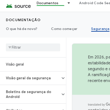
Documentos
Android Code Se
DOCUMENTAÇÃO
O que há de novo?
Como começar
Segurança
Em 2026, pa
estabilidad
Visão geral
segundo e q
A ramificaç
Visão geral da segurança
recente env
Boletins de segurança do
Android