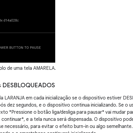
plo de uma tela AMARELA.
vos DESBLOQUEADOS
la LARANJA em cada inicialização se o dispositivo estiver 
ós dez segundos, e o dispositivo continua inicializando. Se o 
 texto *Pressione o botão liga/desliga para pausar* vai mudar p
a continuar*, e a tela nunca será dispensada. O dispositivo pode
, se necessário, para evitar o efeito burn-in ou algo semelhant