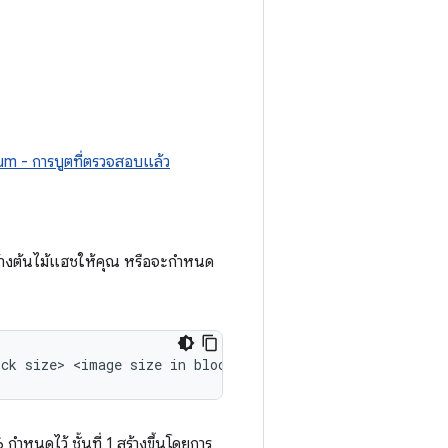
m - การบูตที่ตรวจสอบแล้ว
างต้นไม้แฮชให้คุณ หรือจะกำหนด
นดไว้ ชั้นที่ 1 สร้างขึ้นโดยการ