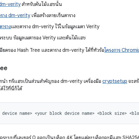
 dm-verity
สำหรับต้นไม้แฮชนั้น
ราง dm-verity
เพื่อสร้างลายเซ็นตาราง
ตาราง
และตาราง dm-verity ไว้ในข้อมูลเมตา Verity
าพระบบ ข้อมูลเมตาของ Verity และต้นไม้แฮช
อียดของ Hash Tree และตาราง dm-verity ได้ที่หัวข้อ
โครงการ Chromiu
ree
นบทนำ ทรีแฮชเป็นส่วนสำคัญของ dm-verity เครื่องมือ
cryptsetup
จะสร้
ไว้ที่นี่ก็ได้
ะบบที่เลเยอร์ 0 ออกเป็นบล็อก 4K โดยแต่ละบล็อกจะมีแฮช SHA256 กำห