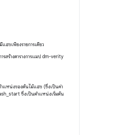
ะมีแฮชเพียงรายการเดียว
างการสร้างตารางการแมป dm-verity
ำแหน่งของต้นไม้แฮช (ซึ่งเป็นค่า
_start ซึ่งเป็นตำแหน่งเริ่มต้น