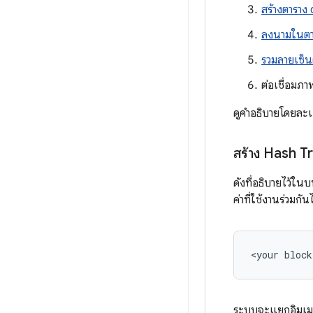
สร้างตาราง
ลงนามในตา
รวมลายเซ็น
ต่อเชื่อมภ
ดูคำอธิบายโดยละเ
สร้าง Hash T
ดังที่อธิบายไว้ใ
ค่าที่ใช้งานร่วมกันได้
ระบบจะแยกอิมเมจร