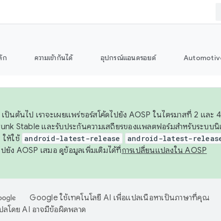
ลัก
ความเข้ากันได้
อุปกรณ์แอนดรอยด์
Automotiv
26 เป็นต้นไป เราจะเผยแพร่ซอร์สโค้ดไปยัง AOSP ในไตรมาสที่ 2 และ 4
unk Stable และรับประกันความเสถียรของแพลตฟอร์มสำหรับระบบนิเว
ให้ใช้
android-latest-release
android-latest-releas
ุชไปยัง AOSP เสมอ ดูข้อมูลเพิ่มเติมได้ที่
การเปลี่ยนแปลงใน AOSP
Google ใช้เทคโนโลยี AI เพื่อแปลเนื้อหาเป็นภาษาที่คุณ
ปลโดย AI อาจมีข้อผิดพลาด