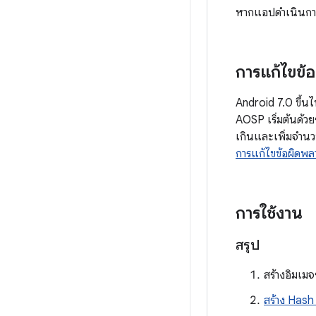
หากแอปดำเนินการต่
การแก้ไขข้
Android 7.0 ขึ้น
AOSP เริ่มต้นด้ว
เกินและเพิ่มจำนวนบ
การแก้ไขข้อผิดพล
การใช้งาน
สรุป
สร้างอิมเม
สร้าง Hash