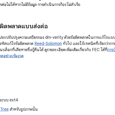
อไม่ได้หากไม่มีข้อมูล การดำเนินการก็จะไม่สำเร็จ
อผิดพลาดแบบส่งต่อ
ไปจะปรับปรุงความเสถียรของ dm-verity ด้วยข้อผิดพลาดในการแก้ไขแบบส่
ยรหัสแก้ไขข้อผิดพลาด
Reed-Solomon
ทั่วไป และใช้เทคนิคที่เรียกว่ากา
ล็อกที่เสียหายซึ่งกู้คืนได้ ดูรายละเอียดเพิ่มเติมเกี่ยวกับ FEC ได้ที่
การบ
าดอย่างเข้มงวด
จระบบ ext4
 Tree
สำหรับรูปภาพนั้น