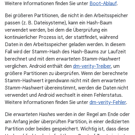
Weitere Informationen finden Sie unter
Boot-Ablauf
.
Bei größeren Partitionen, die nicht in den Arbeitsspeicher
passen (z. B. Dateisysteme), kann ein Hash-Baum
verwendet werden, bei dem die Überprüfung ein
kontinuierlicher Prozess ist, der stattfindet, während
Daten in den Arbeitsspeicher geladen werden. In diesem
Fall wird der Stamm-Hash des Hash-Baums zur Laufzeit
berechnet und mit dem
erwarteten Stamm-Hashwert
verglichen. Android enthält den
dm-verity-Treiber
, um
größere Partitionen zu überprüfen. Wenn der berechnete
Stamm-Hashwert irgendwann nicht mit dem
erwarteten
Stamm-Hashwert
übereinstimmt, werden die Daten nicht
verwendet und Android wechselt in einen Fehlerstatus.
Weitere Informationen finden Sie unter
dm-verity-Fehler
.
Die
erwarteten Hashes
werden in der Regel am Ende oder
am Anfang jeder überprüften Partition, in einer dedizierten
Partition oder beides gespeichert. Wichtig ist, dass diese