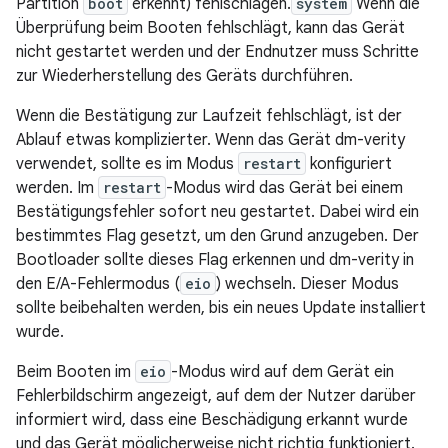
Partition
boot
erkennt) fehlschlagen.
system
Wenn die
Überprüfung beim Booten fehlschlägt, kann das Gerät
nicht gestartet werden und der Endnutzer muss Schritte
zur Wiederherstellung des Geräts durchführen.
Wenn die Bestätigung zur Laufzeit fehlschlägt, ist der
Ablauf etwas komplizierter. Wenn das Gerät dm-verity
verwendet, sollte es im Modus
restart
konfiguriert
werden. Im
restart
-Modus wird das Gerät bei einem
Bestätigungsfehler sofort neu gestartet. Dabei wird ein
bestimmtes Flag gesetzt, um den Grund anzugeben. Der
Bootloader sollte dieses Flag erkennen und dm-verity in
den E/A-Fehlermodus (
eio
) wechseln. Dieser Modus
sollte beibehalten werden, bis ein neues Update installiert
wurde.
Beim Booten im
eio
-Modus wird auf dem Gerät ein
Fehlerbildschirm angezeigt, auf dem der Nutzer darüber
informiert wird, dass eine Beschädigung erkannt wurde
und das Gerät möglicherweise nicht richtig funktioniert.