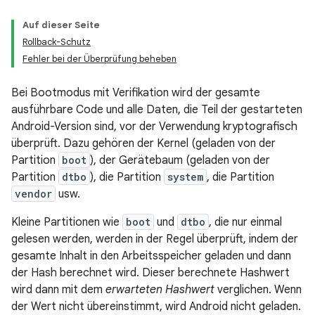
Auf dieser Seite
Rollback-Schutz
Fehler bei der Überprüfung beheben
Bei Bootmodus mit Verifikation wird der gesamte
ausführbare Code und alle Daten, die Teil der gestarteten
Android-Version sind, vor der Verwendung kryptografisch
überprüft. Dazu gehören der Kernel (geladen von der
Partition
boot
), der Gerätebaum (geladen von der
Partition
dtbo
), die Partition
system
, die Partition
vendor
usw.
Kleine Partitionen wie
boot
und
dtbo
, die nur einmal
gelesen werden, werden in der Regel überprüft, indem der
gesamte Inhalt in den Arbeitsspeicher geladen und dann
der Hash berechnet wird. Dieser berechnete Hashwert
wird dann mit dem
erwarteten Hashwert
verglichen. Wenn
der Wert nicht übereinstimmt, wird Android nicht geladen.