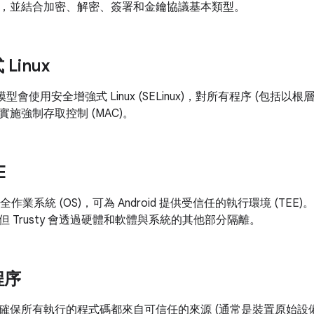
，並結合加密、解密、簽署和金鑰協議基本類型。
Linux
全性模型會使用安全增強式 Linux (SELinux)，對所有程序 (
能)) 實施強制存取控制 (MAC)。
E
業系統 (OS)，可為 Android 提供受信任的執行環境 (TEE)。Trust
 Trusty 會透過硬體和軟體與系統的其他部分隔離。
程序
確保所有執行的程式碼都來自可信任的來源 (通常是裝置原始設