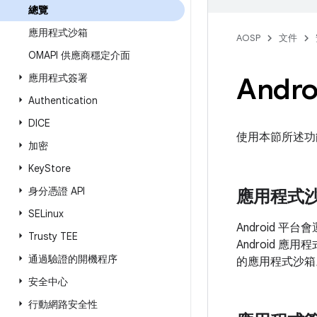
總覽
應用程式沙箱
AOSP
文件
OMAPI 供應商穩定介面
應用程式簽署
Andr
Authentication
DICE
使用本節所述功能
加密
Key
Store
身分憑證 API
應用程式
SELinux
Android 平
Trusty TEE
Android 應
通過驗證的開機程序
的應用程式沙箱
安全中心
行動網路安全性