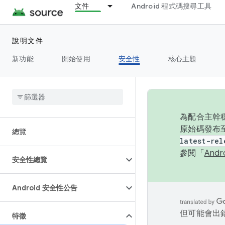
文件
Android 程式碼搜尋工具
說明文件
新功能
開始使用
安全性
核心主題
為配合主幹穩
原始碼發布至
總覽
latest-rel
參閱「
And
安全性總覽
Android 安全性公告
但可能會出
特徵