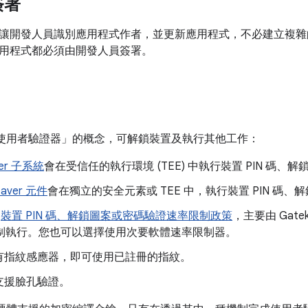
簽署
讓開發人員識別應用程式作者，並更新應用程式，不必建立複雜的介面
用程式都必須由開發人員簽署。
有「使用者驗證器」
的概念，可解鎖裝置及執行其他工作：
per 子系統
會在受信任的執行環境 (TEE) 中執行裝置 PIN 碼、
aver 元件
會在獨立的安全元素或 TEE 中，執行裝置 PIN 碼
的
裝置 PIN 碼、解鎖圖案或密碼驗證速率限制政策
，主要由 Gatek
中強制執行。您也可以選擇使用次要軟體速率限制器。
有指紋感應器，即可使用已註冊的指紋。
支援臉孔驗證。