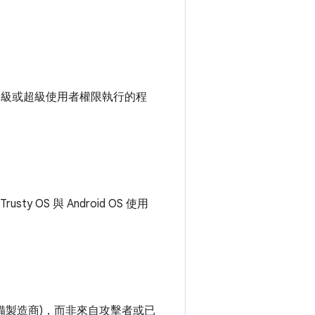
包括以根層級或超級使用者權限執行的程
y OS 與 Android OS 使用
備製造商)，而非來自攻擊者或已