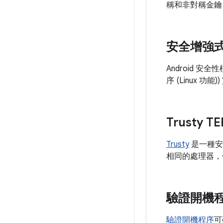
稱和非對稱金鑰
安全增強式 
Android 安
序 (Linux 功
Trusty TE
Trusty
是一種安全作
相同的處理器，但
驗證開機
驗證開機程序
可