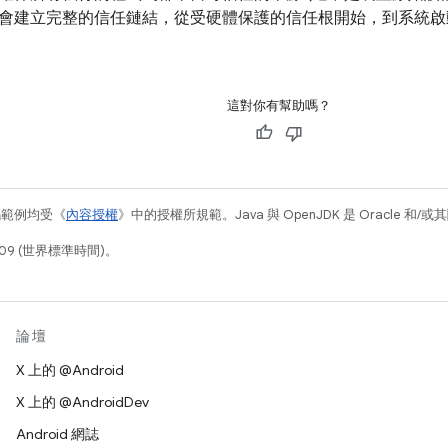
會建立完整的信任鏈結，從受硬體保護的信任根開始，到系統啟
這對你有幫助嗎？
碼範例均受《
內容授權
》中的授權所規範。Java 與 OpenJDK 是 Oracle 
09 (世界標準時間)。
論壇
X 上的 @Android
X 上的 @AndroidDev
Android 網誌