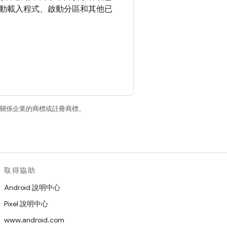
動載入程式、啟動分區和其他已
和/或其關係企業的商標或註冊商標。
取得協助
Android 說明中心
Pixel 說明中心
www.android.com