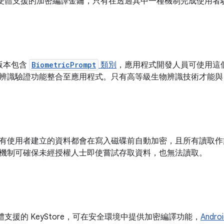
 也支援硬體支援的加密編譯金鑰，只有在透過其中一種機制完成使用
以上版本包含
BiometricPrompt
類別
，應用程式開發人員可使用這
辨識驗證功能整合至應用程式。只有高等級生物辨識技術才能
有使用者建立的資料都會在寫入磁碟前自動加密，且所有讀取作
機制可確保未經授權人士即使嘗試存取資料，也無法讀取。
供硬體支援的 KeyStore，可在安全環境中提供加密編譯功能，
Andro