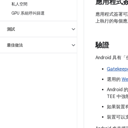
應用程式
私人空間
GPU 系統呼叫篩選
應用程式簽署可
上執行的每個應
測試
驗證
最佳做法
Android 具
Gatekee
選用的
We
Android 
TEE 
如果裝置
裝置可以