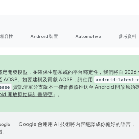
相容性
Android 裝置
Automotive
參考資料
定開發模型，並確保生態系統的平台穩定性，我們將自 2026 年起
 AOSP。如要建構及貢獻 AOSP，請使用
android-latest-
ease
資訊清單分支版本一律會參照推送至 Android 開放原
roid 開放原始碼計畫變更
」。
Google 會運用 AI 技術將內容翻譯成你偏好的語言，
錯。