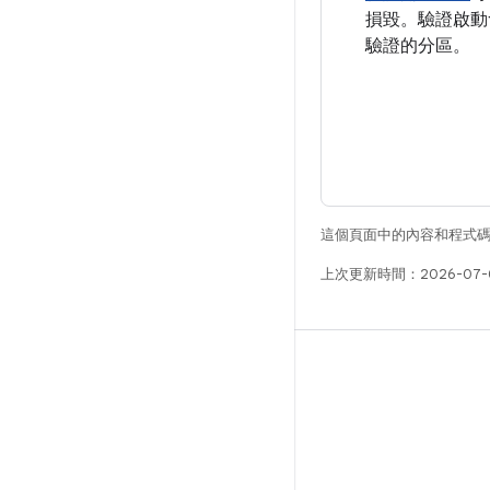
損毀。驗證啟動
驗證的分區。
這個頁面中的內容和程式
上次更新時間：2026-07-
版本
Android 程式庫
相關規定
下載程式碼