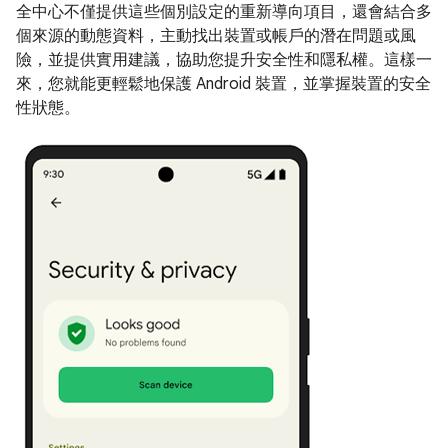
全中心不僅提供這些個別設定的重新導向項目，還會結合多
個來源的動態資料，主動找出裝置或帳戶的潛在問題或風
險，並提供實用建議，協助您提升安全性和隱私權。這樣一
來，您就能更輕鬆地保護 Android 裝置，並掌握裝置的安全
性狀態。