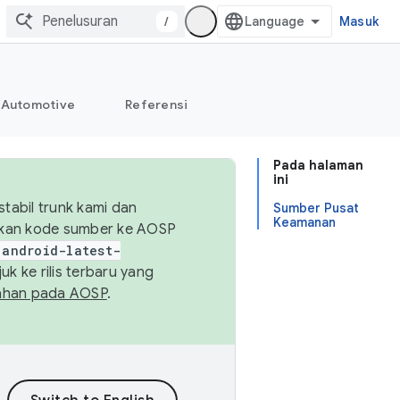
/
Masuk
Automotive
Referensi
Pada halaman
ini
abil trunk kami dan
Sumber Pusat
Keamanan
sikan kode sumber ke AOSP
android-latest-
uk ke rilis terbaru yang
ahan pada AOSP
.