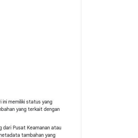
 ini memiliki status yang
mbahan yang terkait dengan
ng dari Pusat Keamanan atau
ki metadata tambahan yang