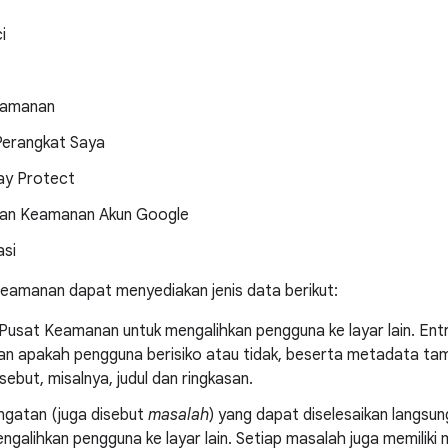
i
eamanan
erangkat Saya
ay Protect
an Keamanan Akun Google
asi
eamanan dapat menyediakan jenis data berikut:
I Pusat Keamanan untuk mengalihkan pengguna ke layar lain. Entri
an apakah pengguna berisiko atau tidak, beserta metadata ta
sebut, misalnya, judul dan ringkasan.
ngatan (juga disebut
masalah
) yang dapat diselesaikan langsu
ngalihkan pengguna ke layar lain. Setiap masalah juga memili