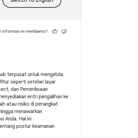
 informasi ini membantu?
hub terpusat untuk mengelola
itur seperti setelan layar
tect, dan Pemeriksaan
nyediakan entri pengalihan ke
lah atau risiko di perangkat
ehingga menawarkan
i Anda. Hal ini
tentang postur keamanan