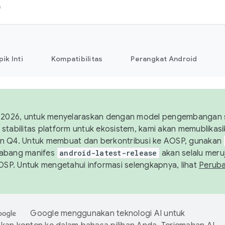
h
pik Inti
Kompatibilitas
Perangkat Android
 2026, untuk menyelaraskan dengan model pengembangan st
stabilitas platform untuk ekosistem, kami akan memublika
n Q4. Untuk membuat dan berkontribusi ke AOSP, gunakan
Cabang manifes
android-latest-release
akan selalu meruj
AOSP. Untuk mengetahui informasi selengkapnya, lihat
Perub
Google menggunakan teknologi AI untuk