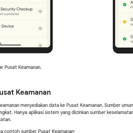
r Pusat Keamanan.
usat Keamanan
eamanan menyediakan data ke Pusat Keamanan. Sumber umumnya 
ngkat. Hanya aplikasi sistem yang diizinkan sumber keselamatan.
atan.
pa contoh sumber Pusat Keamanan: