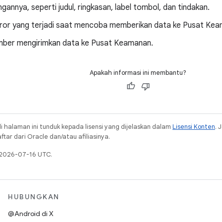
ngannya, seperti judul, ringkasan, label tombol, dan tindakan.
rror yang terjadi saat mencoba memberikan data ke Pusat Kea
mber mengirimkan data ke Pusat Keamanan.
Apakah informasi ini membantu?
i halaman ini tunduk kepada lisensi yang dijelaskan dalam
Lisensi Konten
. 
ar dari Oracle dan/atau afiliasinya.
a 2026-07-16 UTC.
HUBUNGKAN
@Android di X