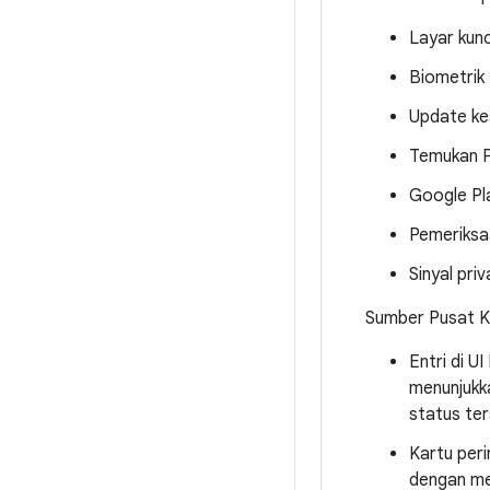
Layar kunc
Biometrik
Update k
Temukan P
Google Pl
Pemeriksa
Sinyal priv
Sumber Pusat K
Entri di U
menunjukk
status ter
Kartu peri
dengan me