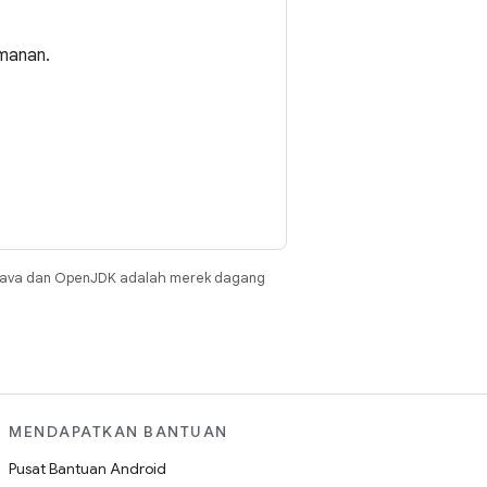
manan.
Java dan OpenJDK adalah merek dagang
MENDAPATKAN BANTUAN
Pusat Bantuan Android