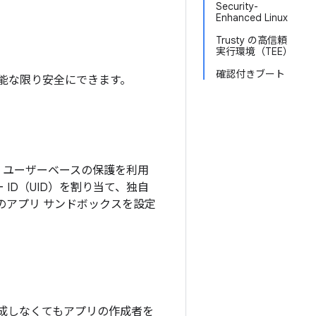
Security-
Enhanced Linux
Trusty の高信頼
実行環境（TEE）
確認付きブート
可能な限り安全にできます。
ux ユーザーベースの保護を利用
ー ID（UID）を割り当て、独自
ベルのアプリ サンドボックスを設定
成しなくてもアプリの作成者を