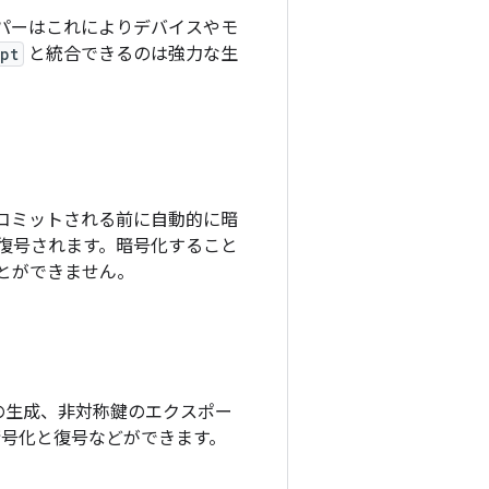
 デベロッパーはこれによりデバイスやモ
pt
と統合できるのは強力な生
コミットされる前に自動的に暗
復号されます。暗号化すること
とができません。
ーの生成、非対称鍵のエクスポー
暗号化と復号などができます。