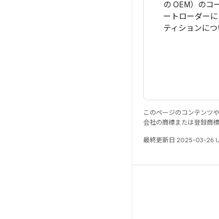
の OEM）の
ートローダーに
ティションにつ
このページのコンテンツ
会社の商標または登録商
最終更新日 2025-03-26 
リソース
Android リポジトリ
要件