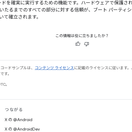
コードを確実に実行するための機能です。ハードウェアで保護され
いたるまでのすべての部分に対する信頼が、ブート パーティ
いて確立されます。
この情報は役に立ちましたか？
やコードサンプルは、
コンテンツ ライセンス
に記載のライセンスに従います。Java
標です。
UTC。
つながる
X の @Android
X の @AndroidDev