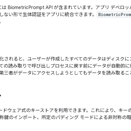
 以降には BiometricPrompt API が含まれています。アプリ
しない形で生体認証をアプリに統合できます。
BiometricProm
。
化されると、ユーザーが作成したすべてのデータはディスクに
ての読み取りで呼び出しプロセスに戻す前にデータが自動的に
第三者がデータにアクセスしようとしてもデータを読み取るこ
ア
 ではハードウェア式のキーストアを利用できます。これにより、キ
称鍵のインポート、所定のパディング モードによる非対称の