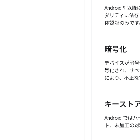
Android 9
ダリティに依存
体認証のみです
暗号化
デバイスが暗号
号化され、すべ
により、不正な
キースト
Android
ト、未加工の対