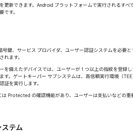
を更新できます。Android プラットフォームで実行されるす
要です。
 では、暗号鍵、サービス プロバイダ、ユーザー認証システムを必
されます。
ーを備えたデバイスでは、ユーザーが 1 つ以上の指紋を登録
ます。ゲートキーパー サブシステムは、高信頼実行環境（TE
認証を実行します。
9 以降には Protected の確認機能があり、ユーザーは支払いな
システム