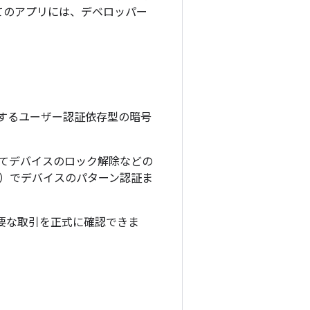
べてのアプリには、デベロッパー
要とするユーザー認証依存型の暗号
してデバイスのロック解除などの
E）でデバイスのパターン認証ま
どの重要な取引を正式に確認できま