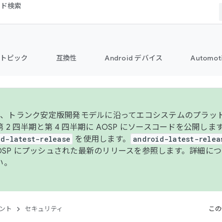
コード検索
トピック
互換性
Android デバイス
Automot
年より、トランク安定版開発モデルに沿ってエコシステムのプラ
 2 四半期と第 4 四半期に AOSP にソースコードを公開しま
id-latest-release
を使用します。
android-latest-relea
AOSP にプッシュされた最新のリリースを参照します。詳細に
い。
ント
セキュリティ
この