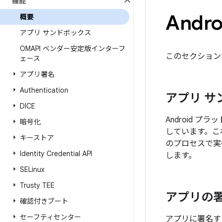
機能
And
概要
アプリ サンドボックス
OMAPI ベンダー安定版インターフ
このセクション
ェース
アプリ署名
Authentication
アプリ サ
DICE
Android 
暗号化
しています。これ
キーストア
のプロセスで実行
Identity Credential API
します。
SELinux
Trusty TEE
アプリの
確認付きブート
セーフティセンター
アプリに署名す