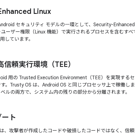
Enhanced Linux
、Android セキュリティ モデルの一環として、Security-Enhanced
パーユーザー権限（Linux 機能）で実行されるプロセスを含む
適用しています。
 の高信頼実行環境（TEE）
ndroid 用の Trusted Execution Environment（TEE
す。Trusty OS は、Android OS と同じプロセッサ上で稼
レベルの両方で、システム内の残りの部分から分離されます。
ブート
は、攻撃者が作成したコードや破損したコードではなく、信頼