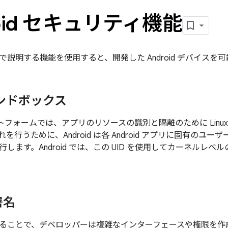
roid セキュリティ機能
で説明する機能を使用すると、開発した Android デバイスを
ンドボックス
プラットフォームでは、アプリのリソースの識別と隔離のために Lin
を行うために、Android は各 Android アプリに固有のユーザ
します。Android では、この UID を使用してカーネルレ
署名
ることで、デベロッパーは複雑なインターフェースや権限を作