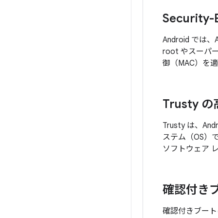
Security-
Android では
root やスー
御（MAC）を
Trusty
Trusty は、A
ステム（OS）で
ソフトウェア 
確認付き
確認付きブート