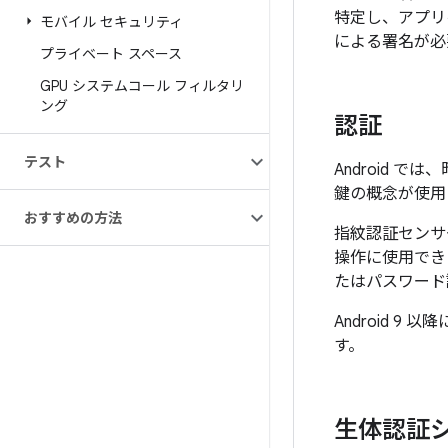
特定し、アプリ
モバイル セキュリティ
による署名が必
プライベート スペース
GPU システムコール フィルタリ
ング
認証
テスト
Android
鍵の概念が使用
おすすめの方法
指紋認証センサ
操作に使用でき
たはパスワード
Android 
す。
生体認証