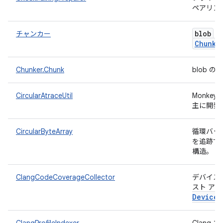
ペアリン
blob
チャンカー
を
Chunk
Chunker.Chunk
blob 
CircularAtraceUtil
Monke
主に開発さ
CircularByteArray
循環バッ
を追跡す
構造。
ClangCodeCoverageCollector
デバイスか
スト ア
Device
M