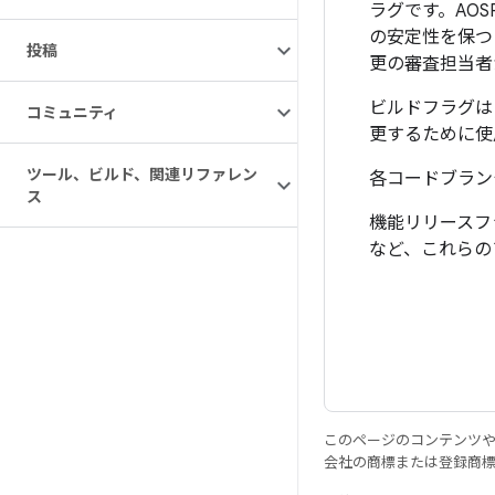
ラグです。
AO
の安定性を保つ
投稿
更の審査担当者
ビルドフラグは
コミュニティ
更するために使
ツール、ビルド、関連リファレン
各コードブラン
ス
機能リリースフ
など、これらの
このページのコンテンツ
会社の商標または登録商