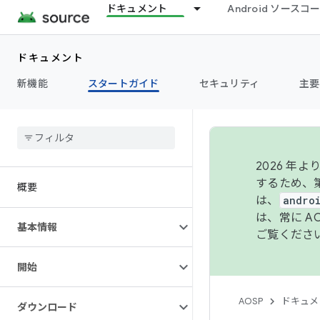
ドキュメント
Android ソース
ドキュメント
新機能
スタートガイド
セキュリティ
主要
2026 
するため、第
概要
は、
andro
は、常に 
基本情報
ご覧くださ
開始
AOSP
ドキュメ
ダウンロード