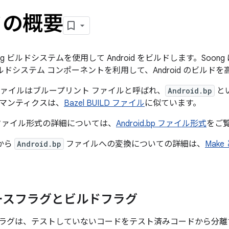
ドの概要
ong ビルドシステムを使用して Android をビルドします。
Soong
ルドシステム コンポーネントを利用して、Android のビルド
ドファイルはブループリント ファイルと呼ばれ、
Android.bp
と
マンティクスは、
Bazel BUILD ファイル
に似ています。
ァイル形式の詳細については、
Android.bp ファイル形式
をご
ルから
Android.bp
ファイルへの変換についての詳細は、
Make
ースフラグとビルドフラグ
ラグは、テストしていないコードをテスト済みコードから分離