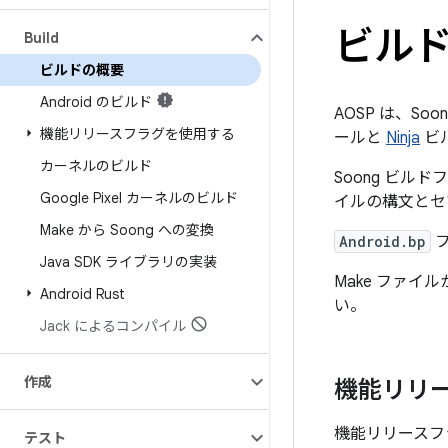
ビル
Build
ビルドの概要
Android のビルド
AOSP は、So
機能リリースフラグを使用する
ールと
Ninja
ビ
カーネルのビルド
Soong ビル
Google Pixel カーネルのビルド
イルの構文とセ
Make から Soong への変換
Android.bp
フ
Java SDK ライブラリの実装
Make ファイ
Android Rust
い。
Jack によるコンパイル
作成
機能リリ
機能リリースフ
テスト