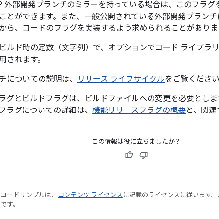
SP 外部開発ブランチのミラーを持っている場合は、このフラ
ことができます。また、一般公開されている外部開発ブランチ
から、コードのフラグを実装するよう求められることがありま
ビルド時の定数（文字列）で、オプションでコード ライブラ
用されます。
チについての説明は、
リリース ライフサイクル
をご覧くださ
ラグとビルドフラグは、ビルドファイルへの変更を必要としま
フラグについての詳細は、
機能リリースフラグの概要
と、関連
この情報は役に立ちましたか？
やコードサンプルは、
コンテンツ ライセンス
に記載のライセンスに従います。Java
標です。