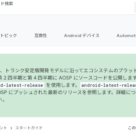
コード検索
トピック
互換性
Android デバイス
Automot
年より、トランク安定版開発モデルに沿ってエコシステムのプラ
 2 四半期と第 4 四半期に AOSP にソースコードを公開しま
id-latest-release
を使用します。
android-latest-relea
AOSP にプッシュされた最新のリリースを参照します。詳細に
い。
ント
スタートガイド
この