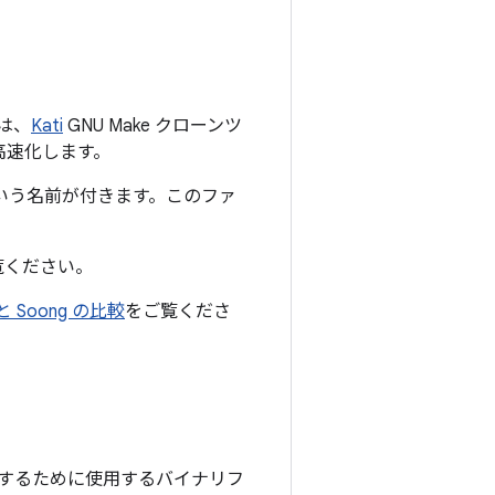
 は、
Kati
GNU Make クローンツ
を高速化します。
いう名前が付きます。
このファ
覧ください。
 と Soong の比較
をご覧くださ
するために使用するバイナリフ