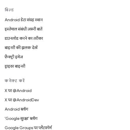
बिल्ड
Android डेटा संग्रह स्थान
इस्तेमाल संबंधी ज़रूरी बातें
डाउनलोड करने का तरीका
बाइनरी की झलक देखें
फ़ैक्ट्री इमेज
ड्राइवर बाइनरी
कनेक्ट करें
X पर @Android
X पर @AndroidDev
Android ब्लॉग
'Google सुरक्षा' ब्लॉग
Google Groups पर प्लैटफ़ॉर्म