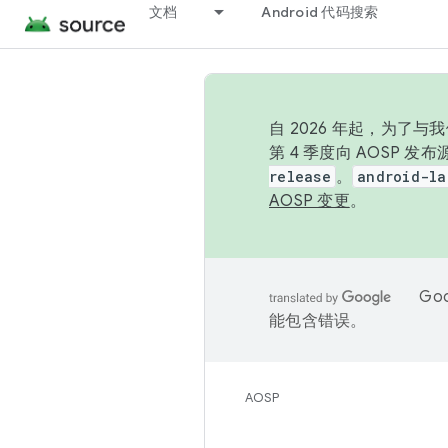
文档
Android 代码搜索
自 2026 年起，为了
第 4 季度向 AOSP 
release
。
android-la
AOSP 变更
。
Go
能包含错误。
AOSP