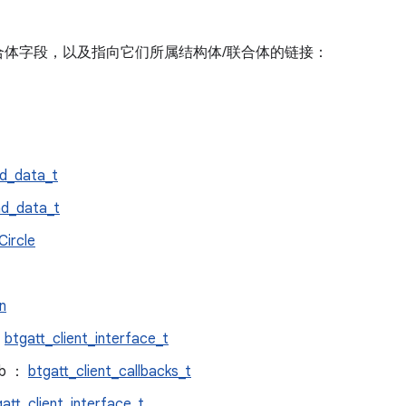
合体字段，以及指向它们所属结构体/联合体的链接：
d_data_t
nd_data_t
ircle
n
：
btgatt_client_interface_t
cb ：
btgatt_client_callbacks_t
att_client_interface_t