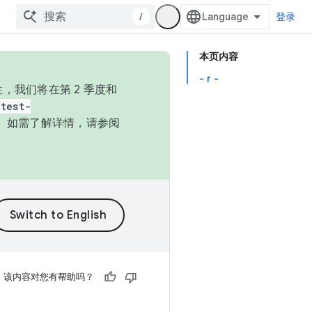
/
登录
本页内容
- r -
，我们将在第 2 季度和
test-
本。如需了解详情，请参阅
该内容对您有帮助吗？