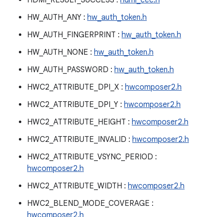
HDMI_RESULT_SUCCESS :
hdmi_cec.h
HW_AUTH_ANY :
hw_auth_token.h
HW_AUTH_FINGERPRINT :
hw_auth_token.h
HW_AUTH_NONE :
hw_auth_token.h
HW_AUTH_PASSWORD :
hw_auth_token.h
HWC2_ATTRIBUTE_DPI_X :
hwcomposer2.h
HWC2_ATTRIBUTE_DPI_Y :
hwcomposer2.h
HWC2_ATTRIBUTE_HEIGHT :
hwcomposer2.h
HWC2_ATTRIBUTE_INVALID :
hwcomposer2.h
HWC2_ATTRIBUTE_VSYNC_PERIOD :
hwcomposer2.h
HWC2_ATTRIBUTE_WIDTH :
hwcomposer2.h
HWC2_BLEND_MODE_COVERAGE :
hwcomposer2.h