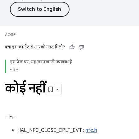
AOSP
क्या इस कॉन्टेंट से आपको मदद मिली?
इस पेज पर, यह जानकारी उपलब्ध है
- h -
कोई नहीं
- h -
HAL_NFC_CLOSE_CPLT_EVT :
nfc.h