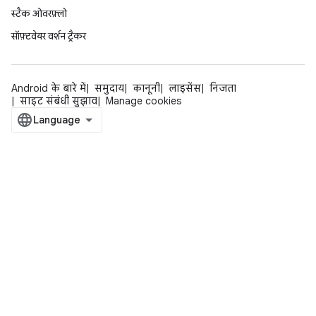
स्टैक ओवरफ़्लो
सॉफ़्टवेयर वर्शन ट्रैकर
Android के बारे में
समुदाय
कानूनी
लाइसेंस
निजता
साइट संबंधी सुझाव
Manage cookies