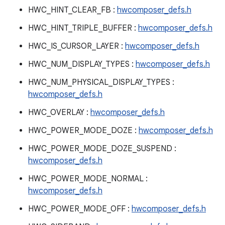
HWC_HINT_CLEAR_FB :
hwcomposer_defs.h
HWC_HINT_TRIPLE_BUFFER :
hwcomposer_defs.h
HWC_IS_CURSOR_LAYER :
hwcomposer_defs.h
HWC_NUM_DISPLAY_TYPES :
hwcomposer_defs.h
HWC_NUM_PHYSICAL_DISPLAY_TYPES :
hwcomposer_defs.h
HWC_OVERLAY :
hwcomposer_defs.h
HWC_POWER_MODE_DOZE :
hwcomposer_defs.h
HWC_POWER_MODE_DOZE_SUSPEND :
hwcomposer_defs.h
HWC_POWER_MODE_NORMAL :
hwcomposer_defs.h
HWC_POWER_MODE_OFF :
hwcomposer_defs.h