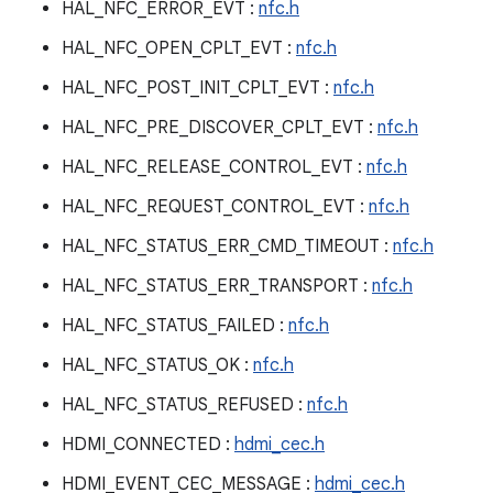
HAL_NFC_ERROR_EVT :
nfc.h
HAL_NFC_OPEN_CPLT_EVT :
nfc.h
HAL_NFC_POST_INIT_CPLT_EVT :
nfc.h
HAL_NFC_PRE_DISCOVER_CPLT_EVT :
nfc.h
HAL_NFC_RELEASE_CONTROL_EVT :
nfc.h
HAL_NFC_REQUEST_CONTROL_EVT :
nfc.h
HAL_NFC_STATUS_ERR_CMD_TIMEOUT :
nfc.h
HAL_NFC_STATUS_ERR_TRANSPORT :
nfc.h
HAL_NFC_STATUS_FAILED :
nfc.h
HAL_NFC_STATUS_OK :
nfc.h
HAL_NFC_STATUS_REFUSED :
nfc.h
HDMI_CONNECTED :
hdmi_cec.h
HDMI_EVENT_CEC_MESSAGE :
hdmi_cec.h