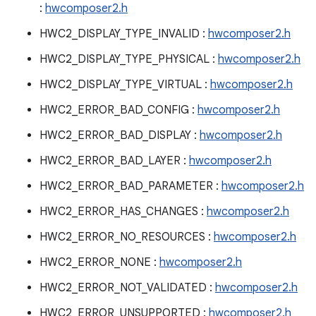
:
hwcomposer2.h
HWC2_DISPLAY_TYPE_INVALID :
hwcomposer2.h
HWC2_DISPLAY_TYPE_PHYSICAL :
hwcomposer2.h
HWC2_DISPLAY_TYPE_VIRTUAL :
hwcomposer2.h
HWC2_ERROR_BAD_CONFIG :
hwcomposer2.h
HWC2_ERROR_BAD_DISPLAY :
hwcomposer2.h
HWC2_ERROR_BAD_LAYER :
hwcomposer2.h
HWC2_ERROR_BAD_PARAMETER :
hwcomposer2.h
HWC2_ERROR_HAS_CHANGES :
hwcomposer2.h
HWC2_ERROR_NO_RESOURCES :
hwcomposer2.h
HWC2_ERROR_NONE :
hwcomposer2.h
HWC2_ERROR_NOT_VALIDATED :
hwcomposer2.h
HWC2_ERROR_UNSUPPORTED :
hwcomposer2.h