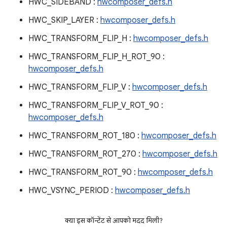
HWC_SIDEBAND :
hwcomposer_defs.h
HWC_SKIP_LAYER :
hwcomposer_defs.h
HWC_TRANSFORM_FLIP_H :
hwcomposer_defs.h
HWC_TRANSFORM_FLIP_H_ROT_90 :
hwcomposer_defs.h
HWC_TRANSFORM_FLIP_V :
hwcomposer_defs.h
HWC_TRANSFORM_FLIP_V_ROT_90 :
hwcomposer_defs.h
HWC_TRANSFORM_ROT_180 :
hwcomposer_defs.h
HWC_TRANSFORM_ROT_270 :
hwcomposer_defs.h
HWC_TRANSFORM_ROT_90 :
hwcomposer_defs.h
HWC_VSYNC_PERIOD :
hwcomposer_defs.h
क्या इस कॉन्टेंट से आपको मदद मिली?