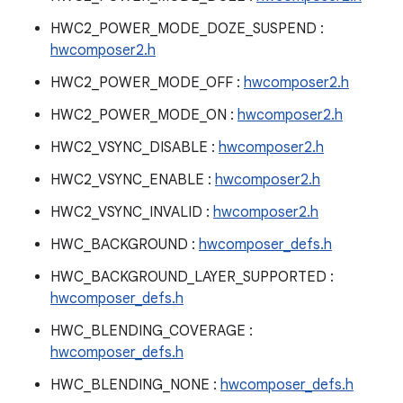
HWC2_POWER_MODE_DOZE_SUSPEND :
hwcomposer2.h
HWC2_POWER_MODE_OFF :
hwcomposer2.h
HWC2_POWER_MODE_ON :
hwcomposer2.h
HWC2_VSYNC_DISABLE :
hwcomposer2.h
HWC2_VSYNC_ENABLE :
hwcomposer2.h
HWC2_VSYNC_INVALID :
hwcomposer2.h
HWC_BACKGROUND :
hwcomposer_defs.h
HWC_BACKGROUND_LAYER_SUPPORTED :
hwcomposer_defs.h
HWC_BLENDING_COVERAGE :
hwcomposer_defs.h
HWC_BLENDING_NONE :
hwcomposer_defs.h