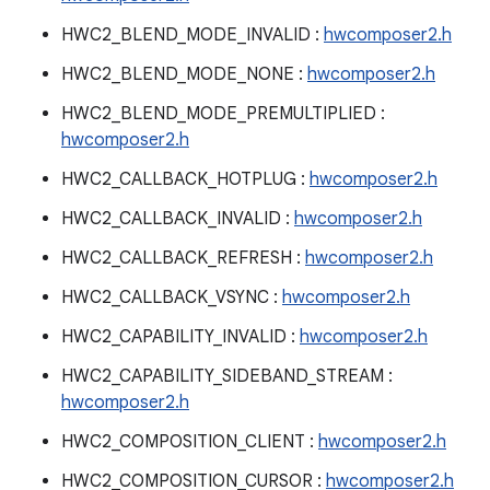
HWC2_BLEND_MODE_INVALID :
hwcomposer2.h
HWC2_BLEND_MODE_NONE :
hwcomposer2.h
HWC2_BLEND_MODE_PREMULTIPLIED :
hwcomposer2.h
HWC2_CALLBACK_HOTPLUG :
hwcomposer2.h
HWC2_CALLBACK_INVALID :
hwcomposer2.h
HWC2_CALLBACK_REFRESH :
hwcomposer2.h
HWC2_CALLBACK_VSYNC :
hwcomposer2.h
HWC2_CAPABILITY_INVALID :
hwcomposer2.h
HWC2_CAPABILITY_SIDEBAND_STREAM :
hwcomposer2.h
HWC2_COMPOSITION_CLIENT :
hwcomposer2.h
HWC2_COMPOSITION_CURSOR :
hwcomposer2.h