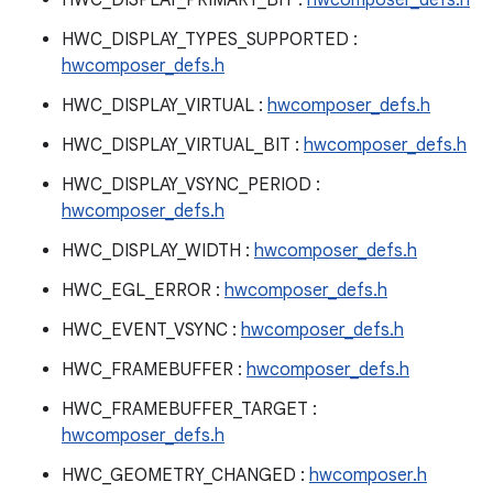
HWC_DISPLAY_PRIMARY_BIT :
hwcomposer_defs.h
HWC_DISPLAY_TYPES_SUPPORTED :
hwcomposer_defs.h
HWC_DISPLAY_VIRTUAL :
hwcomposer_defs.h
HWC_DISPLAY_VIRTUAL_BIT :
hwcomposer_defs.h
HWC_DISPLAY_VSYNC_PERIOD :
hwcomposer_defs.h
HWC_DISPLAY_WIDTH :
hwcomposer_defs.h
HWC_EGL_ERROR :
hwcomposer_defs.h
HWC_EVENT_VSYNC :
hwcomposer_defs.h
HWC_FRAMEBUFFER :
hwcomposer_defs.h
HWC_FRAMEBUFFER_TARGET :
hwcomposer_defs.h
HWC_GEOMETRY_CHANGED :
hwcomposer.h