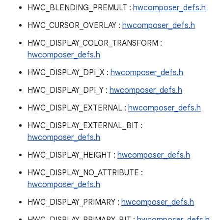
HWC_BLENDING_PREMULT :
hwcomposer_defs.h
HWC_CURSOR_OVERLAY :
hwcomposer_defs.h
HWC_DISPLAY_COLOR_TRANSFORM :
hwcomposer_defs.h
HWC_DISPLAY_DPI_X :
hwcomposer_defs.h
HWC_DISPLAY_DPI_Y :
hwcomposer_defs.h
HWC_DISPLAY_EXTERNAL :
hwcomposer_defs.h
HWC_DISPLAY_EXTERNAL_BIT :
hwcomposer_defs.h
HWC_DISPLAY_HEIGHT :
hwcomposer_defs.h
HWC_DISPLAY_NO_ATTRIBUTE :
hwcomposer_defs.h
HWC_DISPLAY_PRIMARY :
hwcomposer_defs.h