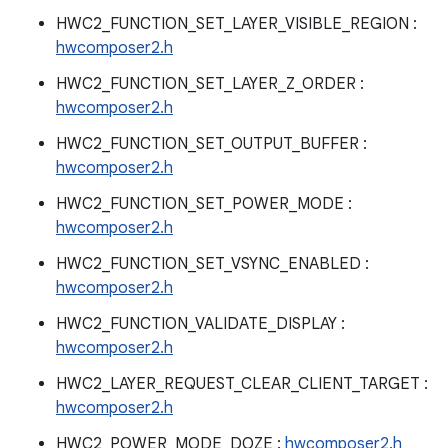
HWC2_FUNCTION_SET_LAYER_VISIBLE_REGION :
hwcomposer2.h
HWC2_FUNCTION_SET_LAYER_Z_ORDER :
hwcomposer2.h
HWC2_FUNCTION_SET_OUTPUT_BUFFER :
hwcomposer2.h
HWC2_FUNCTION_SET_POWER_MODE :
hwcomposer2.h
HWC2_FUNCTION_SET_VSYNC_ENABLED :
hwcomposer2.h
HWC2_FUNCTION_VALIDATE_DISPLAY :
hwcomposer2.h
HWC2_LAYER_REQUEST_CLEAR_CLIENT_TARGET :
hwcomposer2.h
HWC2_POWER_MODE_DOZE :
hwcomposer2.h