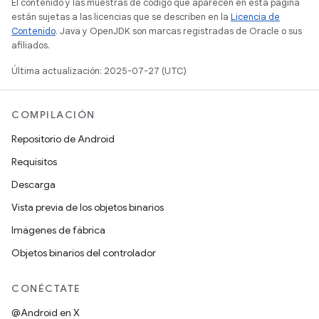
El contenido y las muestras de código que aparecen en esta página
están sujetas a las licencias que se describen en la
Licencia de
Contenido
. Java y OpenJDK son marcas registradas de Oracle o sus
afiliados.
Última actualización: 2025-07-27 (UTC)
COMPILACIÓN
Repositorio de Android
Requisitos
Descarga
Vista previa de los objetos binarios
Imágenes de fábrica
Objetos binarios del controlador
CONÉCTATE
@Android en X