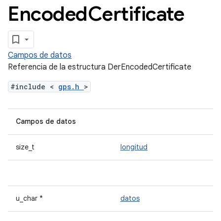
Encoded
Certificate
Campos de datos
Referencia de la estructura DerEncodedCertificate
#include <
gps.h
>
Campos de datos
size_t
longitud
u_char *
datos