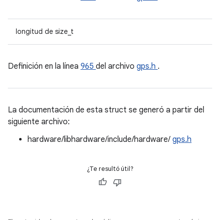
longitud de size_t
Definición en la línea
965
del archivo
gps.h
.
La documentación de esta struct se generó a partir del
siguiente archivo:
hardware/libhardware/include/hardware/
gps.h
¿Te resultó útil?