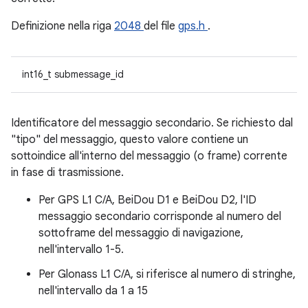
Definizione nella riga
2048
del file
gps.h
.
int16_t submessage_id
Identificatore del messaggio secondario. Se richiesto dal
"tipo" del messaggio, questo valore contiene un
sottoindice all'interno del messaggio (o frame) corrente
in fase di trasmissione.
Per GPS L1 C/A, BeiDou D1 e BeiDou D2, l'ID
messaggio secondario corrisponde al numero del
sottoframe del messaggio di navigazione,
nell'intervallo 1-5.
Per Glonass L1 C/A, si riferisce al numero di stringhe,
nell'intervallo da 1 a 15