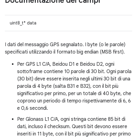
Documentazione dei campi
uint8_t* data
I dati del messaggio GPS segnalato. I byte (o le parole)
specificati utilizzando il formato big endian (MSB first).
Per GPS L1 C/A, Beidou D1 e Beidou D2, ogni
sottoframe contiene 10 parole di 30 bit. Ogni parola
(30 bit) deve essere inserita negli ultimi 30 bit di una
parola di 4 byte (salta B31 e B32), con il bit più
significativo per primo, per un totale di 40 byte, che
coprono un periodo di tempo rispettivamente di 6, 6
e 0,6 secondi.
Per Glonass L1 C/A, ogni stringa contiene 85 bit di
dati, incluso il checksum. Questi bit devono essere
inseriti in 11 byte, con il bit più significativo per primo