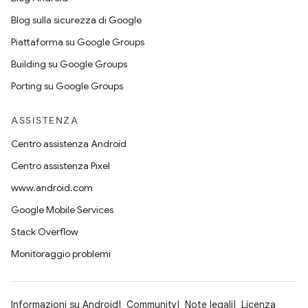
Blog sulla sicurezza di Google
Piattaforma su Google Groups
Building su Google Groups
Porting su Google Groups
ASSISTENZA
Centro assistenza Android
Centro assistenza Pixel
www.android.com
Google Mobile Services
Stack Overflow
Monitoraggio problemi
Informazioni su Android
Community
Note legali
Licenza