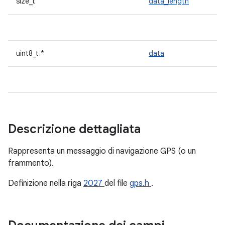
size_t
data_length
uint8_t *
data
Descrizione dettagliata
Rappresenta un messaggio di navigazione GPS (o un
frammento).
Definizione nella riga
2027
del file
gps.h
.