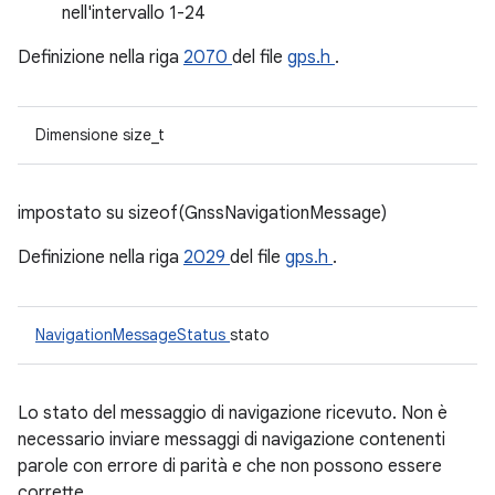
nell'intervallo 1-24
Definizione nella riga
2070
del file
gps.h
.
Dimensione size_t
impostato su sizeof(GnssNavigationMessage)
Definizione nella riga
2029
del file
gps.h
.
NavigationMessageStatus
stato
Lo stato del messaggio di navigazione ricevuto. Non è
necessario inviare messaggi di navigazione contenenti
parole con errore di parità e che non possono essere
corrette.