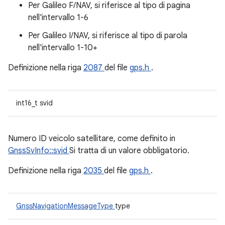
Per Galileo F/NAV, si riferisce al tipo di pagina
nell'intervallo 1-6
Per Galileo I/NAV, si riferisce al tipo di parola
nell'intervallo 1-10+
Definizione nella riga
2087
del file
gps.h
.
int16_t svid
Numero ID veicolo satellitare, come definito in
GnssSvInfo::svid
Si tratta di un valore obbligatorio.
Definizione nella riga
2035
del file
gps.h
.
GnssNavigationMessageType
type