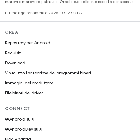
marchi o marchi registrati di Oracle e/o delle sue società consociate.
Ultimo aggiornamento 2025-07-27 UTC.
CREA
Repository per Android
Requisiti
Download
Visualizza l'anteprima dei programmi binari
Immagini del produttore
File binari del driver
CONNECT
@Android su X
@AndroidDev su X
Blog Android