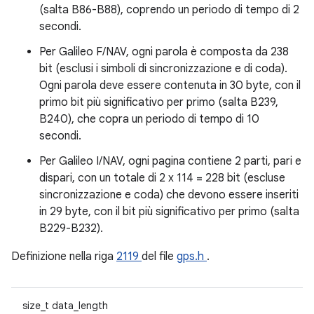
(salta B86-B88), coprendo un periodo di tempo di 2
secondi.
Per Galileo F/NAV, ogni parola è composta da 238
bit (esclusi i simboli di sincronizzazione e di coda).
Ogni parola deve essere contenuta in 30 byte, con il
primo bit più significativo per primo (salta B239,
B240), che copra un periodo di tempo di 10
secondi.
Per Galileo I/NAV, ogni pagina contiene 2 parti, pari e
dispari, con un totale di 2 x 114 = 228 bit (escluse
sincronizzazione e coda) che devono essere inseriti
in 29 byte, con il bit più significativo per primo (salta
B229-B232).
Definizione nella riga
2119
del file
gps.h
.
size_t data_length