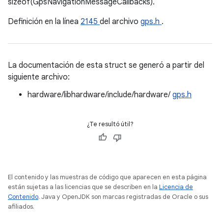
sizeof(GpsNavigationMessageCallbacks).
Definición en la línea
2145
del archivo
gps.h
.
La documentación de esta struct se generó a partir del
siguiente archivo:
hardware/libhardware/include/hardware/
gps.h
¿Te resultó útil?
El contenido y las muestras de código que aparecen en esta página
están sujetas a las licencias que se describen en la
Licencia de
Contenido
. Java y OpenJDK son marcas registradas de Oracle o sus
afiliados.