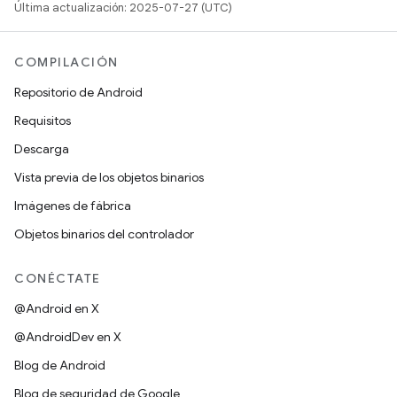
Última actualización: 2025-07-27 (UTC)
COMPILACIÓN
Repositorio de Android
Requisitos
Descarga
Vista previa de los objetos binarios
Imágenes de fábrica
Objetos binarios del controlador
CONÉCTATE
@Android en X
@AndroidDev en X
Blog de Android
Blog de seguridad de Google