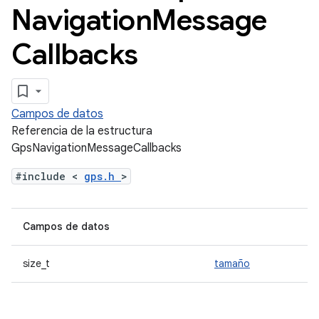
Navigation
Message
Callbacks
Campos de datos
Referencia de la estructura
GpsNavigationMessageCallbacks
#include <
gps.h
>
Campos de datos
size_t
tamaño