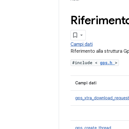
Riferimento
Campi dati
Riferimento alla struttura 
#include <
gps.h
>
Campi dati
gps_xtra_download_reques
gps_create_thread