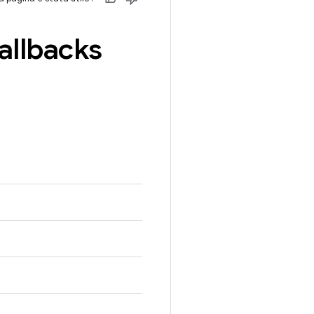
allbacks