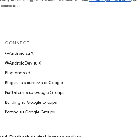
à consociate.
.
CONNECT
@Android su X
@AndroidDev su X
Blog Android
Blog sulla sicurezza di Google
Piattaforma su Google Groups
Building su Google Groups
Porting su Google Groups