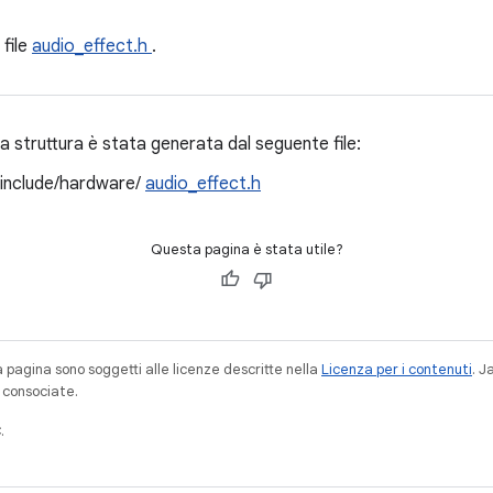
 file
audio_effect.h
.
 struttura è stata generata dal seguente file:
/include/hardware/
audio_effect.h
Questa pagina è stata utile?
a pagina sono soggetti alle licenze descritte nella
Licenza per i contenuti
. 
à consociate.
.