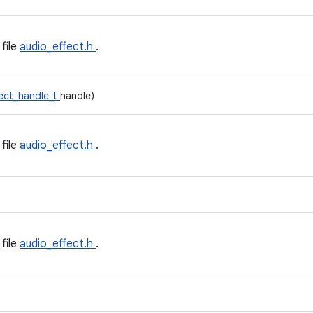
 file
audio_effect.h
.
fect_handle_t
handle)
 file
audio_effect.h
.
 file
audio_effect.h
.