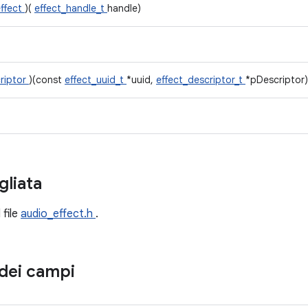
effect
)(
effect_handle_t
handle)
riptor
)(const
effect_uuid_t
*uuid,
effect_descriptor_t
*pDescriptor)
gliata
 file
audio_effect.h
.
dei campi