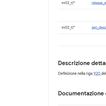
int32_t(*
release_
int32_t(*
get_desc
Descrizione detta
Definizione nella riga
920
del
Documentazione 