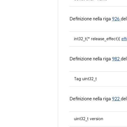
Definizione nella riga
926
del
int32_t(* release_effect)(
ef
Definizione nella riga
982
del
Tag uint32_t
Definizione nella riga
922
del
uint32_t version