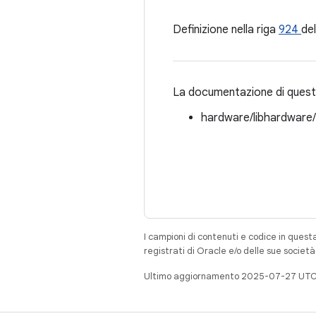
Definizione nella riga
924
del
La documentazione di questa
hardware/libhardware
I campioni di contenuti e codice in quest
registrati di Oracle e/o delle sue societ
Ultimo aggiornamento 2025-07-27 UTC