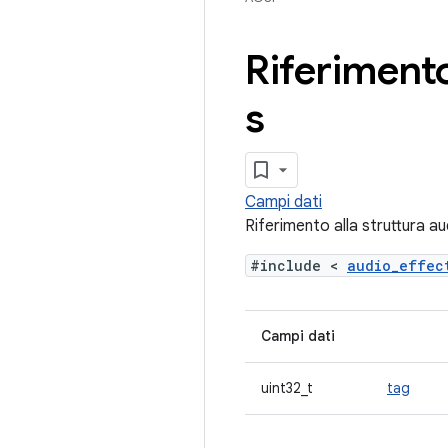
Riferimento
s
Campi dati
Riferimento alla struttura au
#include <
audio_effe
Campi dati
uint32_t
tag