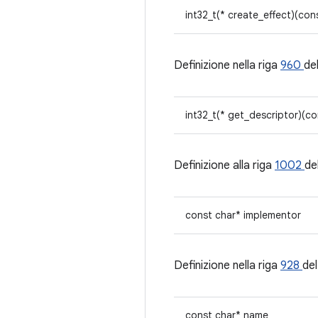
int32_t(* create_effect)(co
Definizione nella riga
960
del
int32_t(* get_descriptor)(c
Definizione alla riga
1002
del
const char* implementor
Definizione nella riga
928
del
const char* name