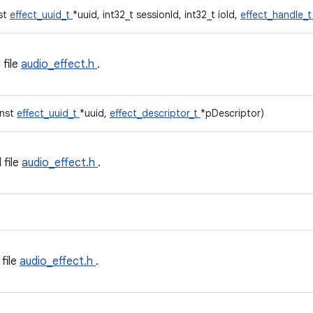
nst
effect_uuid_t
*uuid, int32_t sessionId, int32_t ioId,
effect_handle_
 file
audio_effect.h
.
onst
effect_uuid_t
*uuid,
effect_descriptor_t
*pDescriptor)
 file
audio_effect.h
.
 file
audio_effect.h
.