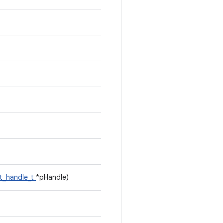
ct_handle_t
*pHandle)