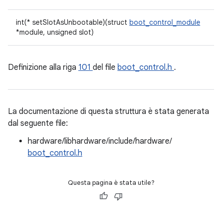
int(* setSlotAsUnbootable)(struct
boot_control_module
*module, unsigned slot)
Definizione alla riga
101
del file
boot_control.h
.
La documentazione di questa struttura è stata generata
dal seguente file:
hardware/libhardware/include/hardware/
boot_control.h
Questa pagina è stata utile?