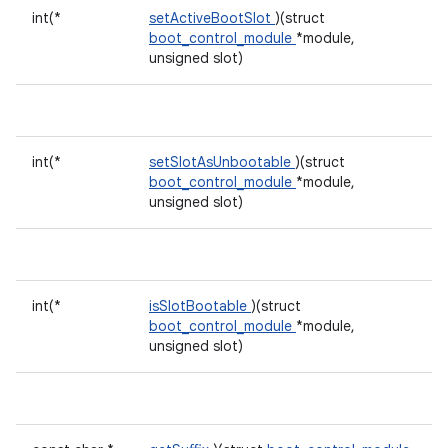
int(*
setActiveBootSlot
)(struct
boot_control_module
*module,
unsigned slot)
int(*
setSlotAsUnbootable
)(struct
boot_control_module
*module,
unsigned slot)
int(*
isSlotBootable
)(struct
boot_control_module
*module,
unsigned slot)