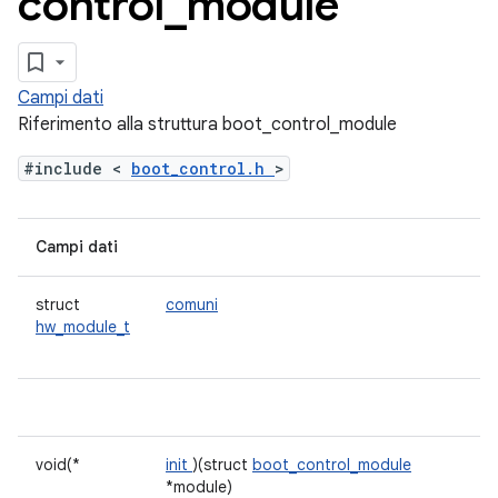
control
_
module
Campi dati
Riferimento alla struttura boot_control_module
#include <
boot_control.h
>
Campi dati
struct
comuni
hw_module_t
void(*
init
)(struct
boot_control_module
*module)