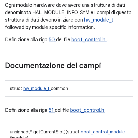
Ogni modulo hardware deve avere una struttura di dati
denominata HAL_MODULE_INFO_SYM e i campi di questa
struttura di dati devono iniziare con
hw_module_t
followed by module specific information.
Definizione alla riga
50
del file
boot_control.h
.
Documentazione dei campi
struct
hw_module_t
common
Definizione alla riga
51
del file
boot_control.h
.
unsigned(* getCurrentSlot)(struct
boot_control_module