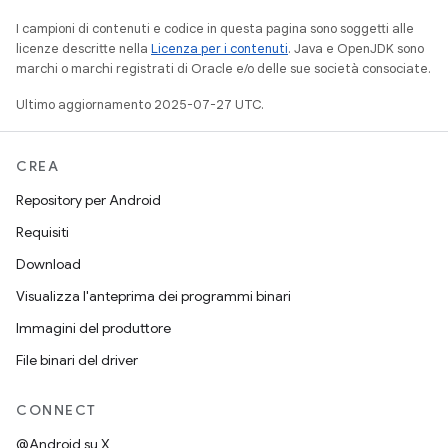
I campioni di contenuti e codice in questa pagina sono soggetti alle
licenze descritte nella
Licenza per i contenuti
. Java e OpenJDK sono
marchi o marchi registrati di Oracle e/o delle sue società consociate.
Ultimo aggiornamento 2025-07-27 UTC.
CREA
Repository per Android
Requisiti
Download
Visualizza l'anteprima dei programmi binari
Immagini del produttore
File binari del driver
CONNECT
@Android su X