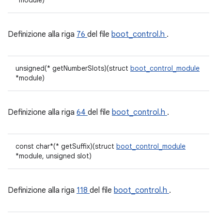
*module)
Definizione alla riga
76
del file
boot_control.h
.
unsigned(* getNumberSlots)(struct
boot_control_module
*module)
Definizione alla riga
64
del file
boot_control.h
.
const char*(* getSuffix)(struct
boot_control_module
*module, unsigned slot)
Definizione alla riga
118
del file
boot_control.h
.