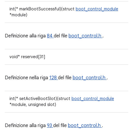
int(* markBootSuccessful)(struct
boot_control_module
*module)
Definizione alla riga
84
del file
boot_control.h
.
void* reserved[31]
Definizione nella riga
128
del file
boot_control.h
.
int(* setActiveBootSlot)(struct
boot_control_module
*module, unsigned slot)
Definizione alla riga
93
del file
boot_control.h
.