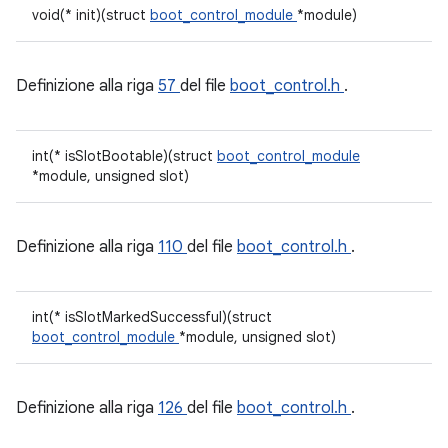
void(* init)(struct
boot_control_module
*module)
Definizione alla riga
57
del file
boot_control.h
.
int(* isSlotBootable)(struct
boot_control_module
*module, unsigned slot)
Definizione alla riga
110
del file
boot_control.h
.
int(* isSlotMarkedSuccessful)(struct
boot_control_module
*module, unsigned slot)
Definizione alla riga
126
del file
boot_control.h
.