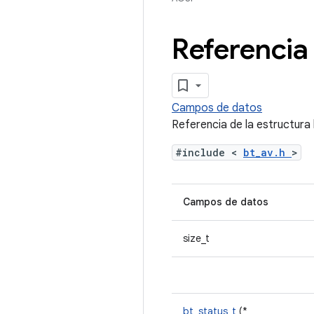
Referencia 
Campos de datos
Referencia de la estructura
#include <
bt_av.h
>
Campos de datos
size_t
bt_status_t
(*