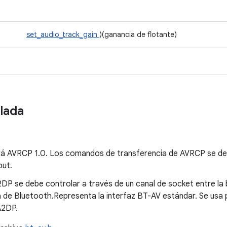
set_audio_track_gain
)(ganancia de flotante)
llada
tirá AVRCP 1.0. Los comandos de transferencia de AVRCP se d
put.
DP se debe controlar a través de un canal de socket entre la
ila de Bluetooth.Representa la interfaz BT-AV estándar. Se usa 
A2DP.