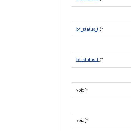
bt_status_t
(*
bt_status_t
(*
void(*
void(*