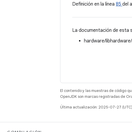
Definición en la línea
85
del 
La documentación de esta st
hardware/libhardware
El contenido y las muestras de código qu
OpenJDK son marcas registradas de Oracl
Última actualización: 2025-07-27 (UTC