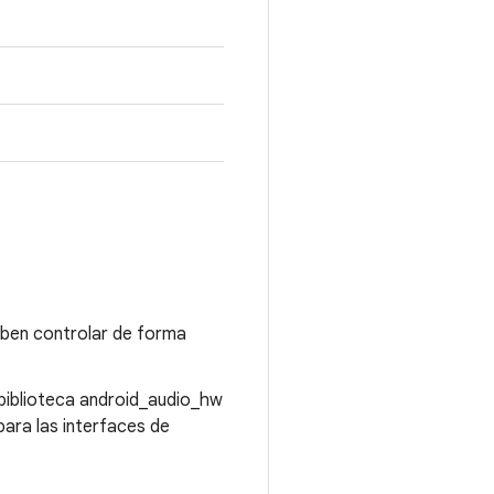
eben controlar de forma
 biblioteca android_audio_hw
para las interfaces de