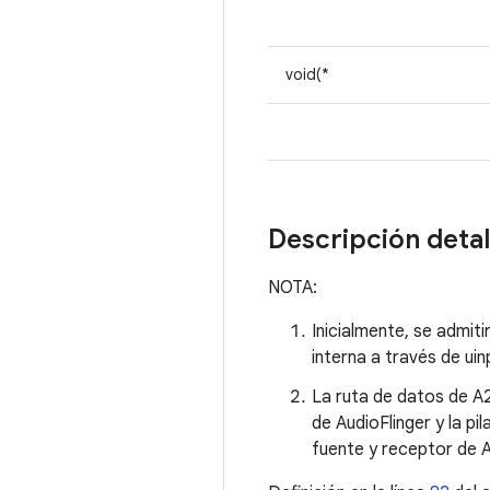
void(*
Descripción deta
NOTA:
Inicialmente, se admi
interna a través de uin
La ruta de datos de A2
de AudioFlinger y la p
fuente y receptor de 