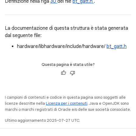
Definizione nella riga
30
del file
bt_gatt.h
.
La documentazione di questa struttura è stata generata
dal seguente file:
hardware/libhardware/include/hardware/
bt_gatt.h
Questa pagina è stata utile?
I campioni di contenuti e codice in questa pagina sono soggetti alle
licenze descritte nella
Licenza per i contenuti
. Java e OpenJDK sono
marchi o marchi registrati di Oracle e/o delle sue società consociate.
Ultimo aggiornamento 2025-07-27 UTC.