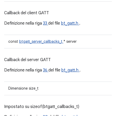
Callback del client GATT
Definizione nella riga
33
del file
bt_gatt.h
.
const
btgatt_server_callbacks_t
* server
Callback del server GATT
Definizione nella riga
36
del file
bt_gatt.h
.
Dimensione size_t
Impostato su sizeof(btgatt_callbacks_t)