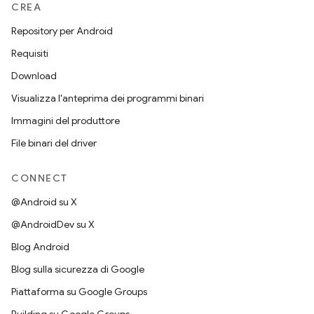
CREA
Repository per Android
Requisiti
Download
Visualizza l'anteprima dei programmi binari
Immagini del produttore
File binari del driver
CONNECT
@Android su X
@AndroidDev su X
Blog Android
Blog sulla sicurezza di Google
Piattaforma su Google Groups