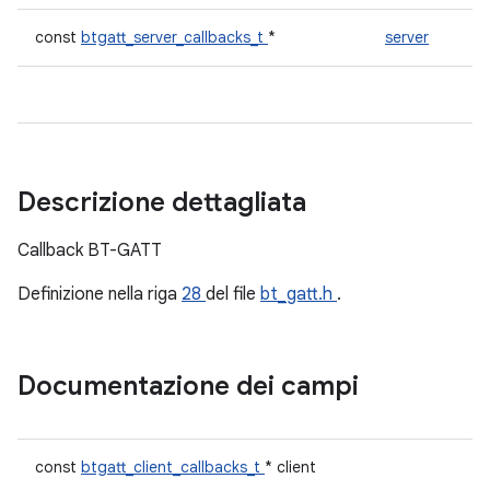
const
btgatt_server_callbacks_t
*
server
Descrizione dettagliata
Callback BT-GATT
Definizione nella riga
28
del file
bt_gatt.h
.
Documentazione dei campi
const
btgatt_client_callbacks_t
* client